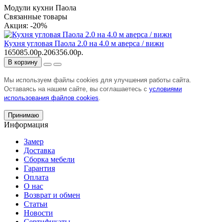
Модули кухни Паола
Связанные товары
Акция: -20%
Кухня угловая Паола 2.0 на 4.0 м аверса / вижн
165085.00р.
206356.00р.
В корзину
Мы используем файлы cookies для улучшения работы сайта.
Оставаясь на нашем сайте, вы соглашаетесь с
условиями
использования файлов cookies
.
Принимаю
Информация
Замер
Доставка
Сборка мебели
Гарантия
Оплата
О нас
Возврат и обмен
Статьи
Новости
Сертификаты