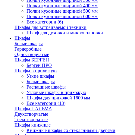
Полки кухонные шириной 300 мм
Полки кухонные шириной 400 мм
Полки кухонные шириной 500 мм
Полки кухонные шириной 600 мм
Все категории (6)
Шкафы для встраиваемой техники
Шкаф для духовки и микроволновки
Шкафы
Белые шкафы
Гардеробные
Одностворчатые
Шкафы БЕРГЕН
Берген ПРО
Шкафы в прихожую
Узкие шкафы
Белые шкафы
Распашные шкафы
Угловые шкафы в прихожую
Шкафы для прихожей 1600 мм
Все категории (13)
Шкафы ПАЛЬМА
Двухстворчатые
Трехстворчатые
Шкафы книжные
Книжные шкафы со стеклянными дверями