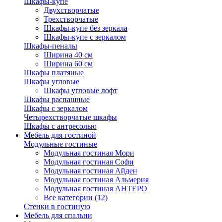
Шкафы-купе
Двухстворчатые
Трехстворчатые
Шкафы-купе без зеркала
Шкафы-купе с зеркалом
Шкафы-пеналы
Ширина 40 см
Ширина 60 см
Шкафы платяные
Шкафы угловые
Шкафы угловые лофт
Шкафы распашные
Шкафы с зеркалом
Четырехстворчатые шкафы
Шкафы с антресолью
Мебель для гостиной
Модульные гостиные
Модульная гостиная Мори
Модульная гостиная Софи
Модульная гостиная Айден
Модульная гостиная Альмерия
Модульная гостиная АНТЕРО
Все категории (12)
Стенки в гостиную
Мебель для спальни