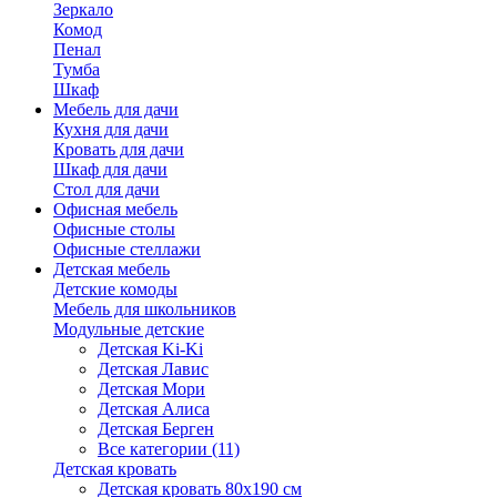
Зеркало
Комод
Пенал
Тумба
Шкаф
Мебель для дачи
Кухня для дачи
Кровать для дачи
Шкаф для дачи
Стол для дачи
Офисная мебель
Офисные столы
Офисные стеллажи
Детская мебель
Детские комоды
Мебель для школьников
Модульные детские
Детская Ki-Ki
Детская Лавис
Детская Мори
Детская Алиса
Детская Берген
Все категории (11)
Детская кровать
Детская кровать 80х190 см