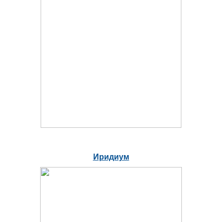
Иридиум