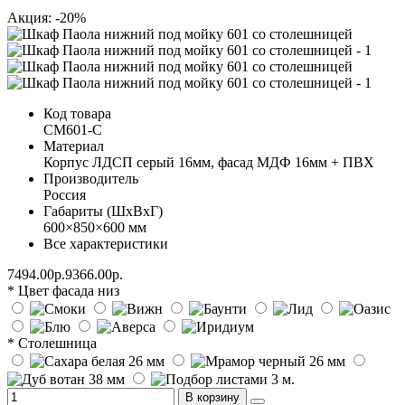
Акция: -20%
Код товара
СМ601-С
Материал
Корпус ЛДСП серый 16мм, фасад МДФ 16мм + ПВХ
Производитель
Россия
Габариты (ШхВхГ)
600×850×600 мм
Все характеристики
7494.00р.
9366.00р.
* Цвет фасада низ
* Столешница
В корзину