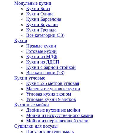
Модульные кухни
Кухни Бриз
Кухни Олива
Кухни Барселона
Кухни Бруклин
Кухни Гренада
Все категории (33)
Кухни
Прямые кухни
Готовые кухни
Кухни из МДФ
Кухни из ЛДСП
Кухни с барной стойкой
Все категории (23)
Кухни угловые
Кухня 5х5 метров угловая
Маленькие угловые кухни
Угловая кухня эконом
Угловые кухни 9 метров
Кухонные мойки
Двойные кухонные мойки
Мойки из искусственного камня
Мойки из нержавеющей стали
Сушилки для посуды
Посудосушители эмаль