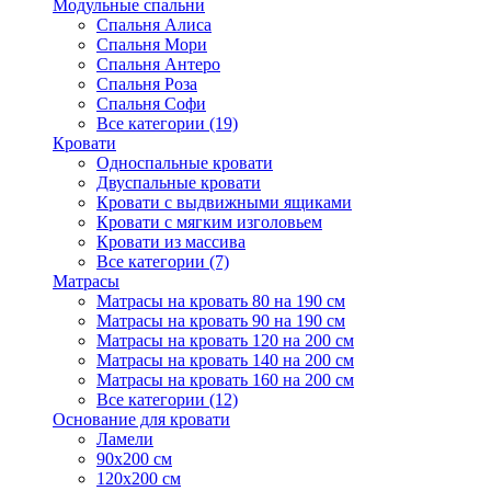
Модульные спальни
Спальня Алиса
Спальня Мори
Спальня Антеро
Спальня Роза
Спальня Софи
Все категории (19)
Кровати
Односпальные кровати
Двуспальные кровати
Кровати с выдвижными ящиками
Кровати с мягким изголовьем
Кровати из массива
Все категории (7)
Матрасы
Матрасы на кровать 80 на 190 см
Матрасы на кровать 90 на 190 см
Матрасы на кровать 120 на 200 см
Матрасы на кровать 140 на 200 см
Матрасы на кровать 160 на 200 см
Все категории (12)
Основание для кровати
Ламели
90х200 см
120х200 см