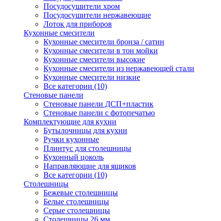
Посудосушители хром
Посудосушители нержавеющие
Лоток для приборов
Кухонные смесители
Кухонные смесители бронза / сатин
Кухонные смесители в тон мойки
Кухонные смесители высокие
Кухонные смесители из нержавеющей стали
Кухонные смесители низкие
Все категории (10)
Стеновые панели
Стеновые панели ДСП+пластик
Стеновые панели с фотопечатью
Комплектующие для кухни
Бутылочницы для кухни
Ручки кухонные
Плинтус для столешницы
Кухонный цоколь
Направляющие для ящиков
Все категории (10)
Столешницы
Бежевые столешницы
Белые столешницы
Серые столешницы
Столешницы 26 мм