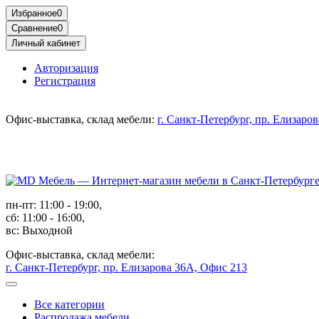
Избранное
0
Сравнение
0
Личный кабинет
Авторизация
Регистрация
Офис-выставка, склад мебели:
г. Санкт-Петербург, пр. Елизаро
пн-пт: 11:00 - 19:00,
сб: 11:00 - 16:00,
вс: Выходной
Офис-выставка, склад мебели:
г. Санкт-Петербург, пр. Елизарова 36А, Офис 213
Все категории
Распродажа мебели