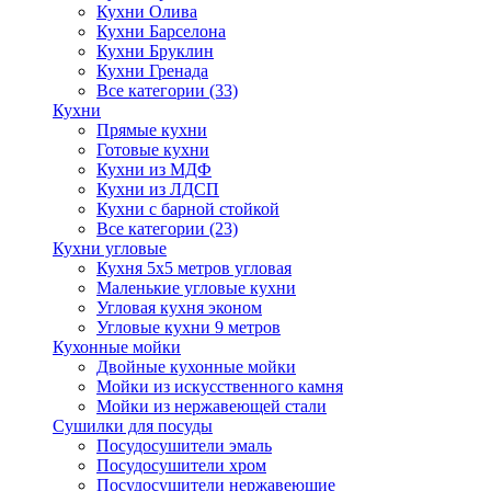
Кухни Олива
Кухни Барселона
Кухни Бруклин
Кухни Гренада
Все категории (33)
Кухни
Прямые кухни
Готовые кухни
Кухни из МДФ
Кухни из ЛДСП
Кухни с барной стойкой
Все категории (23)
Кухни угловые
Кухня 5х5 метров угловая
Маленькие угловые кухни
Угловая кухня эконом
Угловые кухни 9 метров
Кухонные мойки
Двойные кухонные мойки
Мойки из искусственного камня
Мойки из нержавеющей стали
Сушилки для посуды
Посудосушители эмаль
Посудосушители хром
Посудосушители нержавеющие