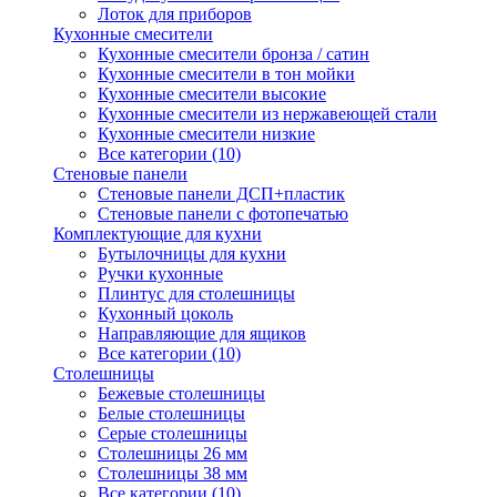
Лоток для приборов
Кухонные смесители
Кухонные смесители бронза / сатин
Кухонные смесители в тон мойки
Кухонные смесители высокие
Кухонные смесители из нержавеющей стали
Кухонные смесители низкие
Все категории (10)
Стеновые панели
Стеновые панели ДСП+пластик
Стеновые панели с фотопечатью
Комплектующие для кухни
Бутылочницы для кухни
Ручки кухонные
Плинтус для столешницы
Кухонный цоколь
Направляющие для ящиков
Все категории (10)
Столешницы
Бежевые столешницы
Белые столешницы
Серые столешницы
Столешницы 26 мм
Столешницы 38 мм
Все категории (10)