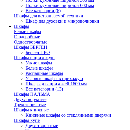
Полки кухонные шириной 500 мм
Полки кухонные шириной 600 мм
Все категории (6)
Шкафы для встраиваемой техники
Шкаф для духовки и микроволновки
Шкафы
Белые шкафы
Гардеробные
Одностворчатые
Шкафы БЕРГЕН
Берген ПРО
Шкафы в прихожую
Узкие шкафы
Белые шкафы
Распашные шкафы
Угловые шкафы в прихожую
Шкафы для прихожей 1600 мм
Все категории (13)
Шкафы ПАЛЬМА
Двухстворчатые
Трехстворчатые
Шкафы книжные
Книжные шкафы со стеклянными дверями
Шкафы-купе
Двухстворчатые