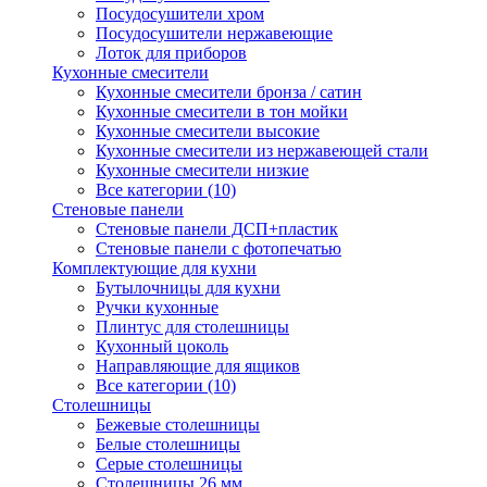
Посудосушители хром
Посудосушители нержавеющие
Лоток для приборов
Кухонные смесители
Кухонные смесители бронза / сатин
Кухонные смесители в тон мойки
Кухонные смесители высокие
Кухонные смесители из нержавеющей стали
Кухонные смесители низкие
Все категории (10)
Стеновые панели
Стеновые панели ДСП+пластик
Стеновые панели с фотопечатью
Комплектующие для кухни
Бутылочницы для кухни
Ручки кухонные
Плинтус для столешницы
Кухонный цоколь
Направляющие для ящиков
Все категории (10)
Столешницы
Бежевые столешницы
Белые столешницы
Серые столешницы
Столешницы 26 мм