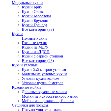
Модульные кухни
Кухни Бриз
Кухни Олива
Кухни Барселона
Кухни Бруклин
Кухни Гренада
Все категории (33)
Кухни
Прямые кухни
Готовые кухни
Кухни из МДФ
Кухни из ЛДСП
Кухни с барной стойкой
Все категории (23)
Кухни угловые
Кухня 5х5 метров угловая
Маленькие угловые кухни
Угловая кухня эконом
Угловые кухни 9 метров
Кухонные мойки
Двойные кухонные мойки
Мойки из искусственного камня
Мойки из нержавеющей стали
Сушилки для посуды
Посудосушители эмаль