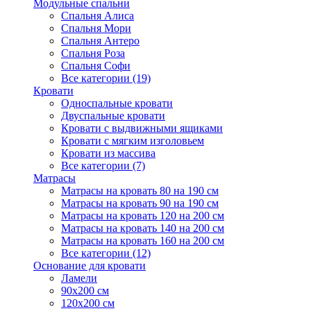
Модульные спальни
Спальня Алиса
Спальня Мори
Спальня Антеро
Спальня Роза
Спальня Софи
Все категории (19)
Кровати
Односпальные кровати
Двуспальные кровати
Кровати с выдвижными ящиками
Кровати с мягким изголовьем
Кровати из массива
Все категории (7)
Матрасы
Матрасы на кровать 80 на 190 см
Матрасы на кровать 90 на 190 см
Матрасы на кровать 120 на 200 см
Матрасы на кровать 140 на 200 см
Матрасы на кровать 160 на 200 см
Все категории (12)
Основание для кровати
Ламели
90х200 см
120х200 см