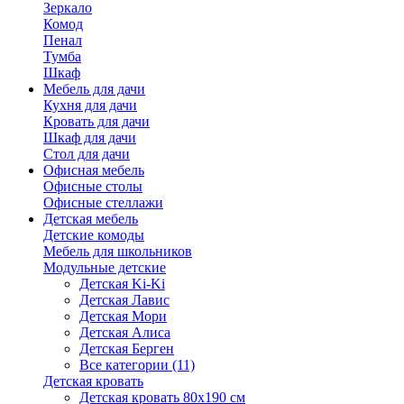
Зеркало
Комод
Пенал
Тумба
Шкаф
Мебель для дачи
Кухня для дачи
Кровать для дачи
Шкаф для дачи
Стол для дачи
Офисная мебель
Офисные столы
Офисные стеллажи
Детская мебель
Детские комоды
Мебель для школьников
Модульные детские
Детская Ki-Ki
Детская Лавис
Детская Мори
Детская Алиса
Детская Берген
Все категории (11)
Детская кровать
Детская кровать 80х190 см