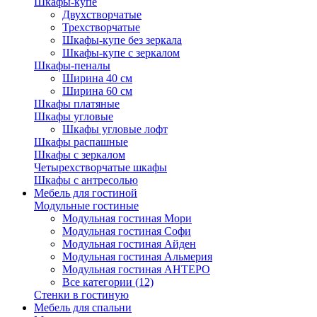
Шкафы-купе
Двухстворчатые
Трехстворчатые
Шкафы-купе без зеркала
Шкафы-купе с зеркалом
Шкафы-пеналы
Ширина 40 см
Ширина 60 см
Шкафы платяные
Шкафы угловые
Шкафы угловые лофт
Шкафы распашные
Шкафы с зеркалом
Четырехстворчатые шкафы
Шкафы с антресолью
Мебель для гостиной
Модульные гостиные
Модульная гостиная Мори
Модульная гостиная Софи
Модульная гостиная Айден
Модульная гостиная Альмерия
Модульная гостиная АНТЕРО
Все категории (12)
Стенки в гостиную
Мебель для спальни