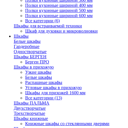
Полки кухонные шириной 300 мм
Полки кухонные шириной 400 мм
Полки кухонные шириной 500 мм
Полки кухонные шириной 600 мм
Все категории (6)
Шкафы для встраиваемой техники
Шкаф для духовки и микроволновки
Шкафы
Белые шкафы
Гардеробные
Одностворчатые
Шкафы БЕРГЕН
Берген ПРО
Шкафы в прихожую
Узкие шкафы
Белые шкафы
Распашные шкафы
Угловые шкафы в прихожую
Шкафы для прихожей 1600 мм
Все категории (13)
Шкафы ПАЛЬМА
Двухстворчатые
Трехстворчатые
Шкафы книжные
Книжные шкафы со стеклянными дверями