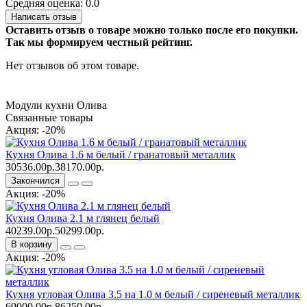
Средняя оценка: 0.0
Написать отзыв
Оставить отзыв о товаре можно только после его покупки.
Так мы формируем честный рейтинг.
Нет отзывов об этом товаре.
Модули кухни Олива
Связанные товары
Акция: -20%
Кухня Олива 1.6 м белый / гранатовый металлик
30536.00р.
38170.00р.
Закончился
Акция: -20%
Кухня Олива 2.1 м глянец белый
40239.00р.
50299.00р.
В корзину
Акция: -20%
Кухня угловая Олива 3.5 на 1.0 м белый / сиреневый металлик
69000.00р.
86250.00р.