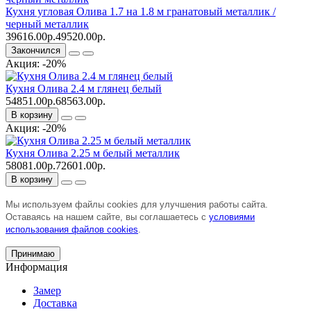
Кухня угловая Олива 1.7 на 1.8 м гранатовый металлик /
черный металлик
39616.00р.
49520.00р.
Закончился
Акция: -20%
Кухня Олива 2.4 м глянец белый
54851.00р.
68563.00р.
В корзину
Акция: -20%
Кухня Олива 2.25 м белый металлик
58081.00р.
72601.00р.
В корзину
Мы используем файлы cookies для улучшения работы сайта.
Оставаясь на нашем сайте, вы соглашаетесь с
условиями
использования файлов cookies
.
Принимаю
Информация
Замер
Доставка