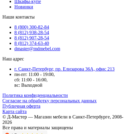
Шкафы-купе
Новинки
Наши контакты
8 (800) 300-82-84
8 (812) 938-28-54
8 (812) 907-28-54
8 (812) 374-63-40
dmaster@mdmebel.com
Наш адрес
г. Санкт-Петербург, пр. Елизарова 36А, офис 213
пн-пт: 11:00 - 19:00,
сб: 11:00 - 16:00,
вс: Выходной
Политика конфиденциальности
Согласие на обработку персональных данных
Публичная оферта
Карта сайта
© Д-Мастер — Магазин мебели в Санкт-Петербурге, 2008-
2026
Все права и материалы защищены