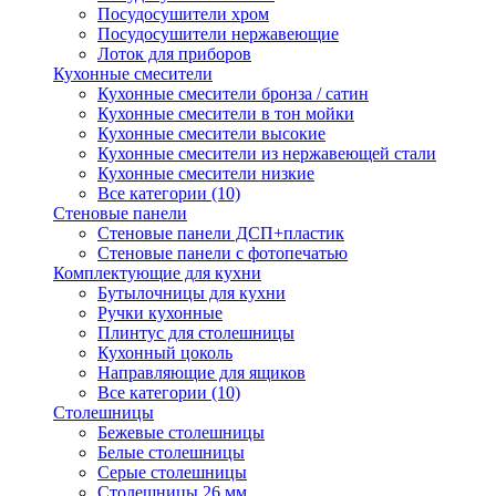
Посудосушители хром
Посудосушители нержавеющие
Лоток для приборов
Кухонные смесители
Кухонные смесители бронза / сатин
Кухонные смесители в тон мойки
Кухонные смесители высокие
Кухонные смесители из нержавеющей стали
Кухонные смесители низкие
Все категории (10)
Стеновые панели
Стеновые панели ДСП+пластик
Стеновые панели с фотопечатью
Комплектующие для кухни
Бутылочницы для кухни
Ручки кухонные
Плинтус для столешницы
Кухонный цоколь
Направляющие для ящиков
Все категории (10)
Столешницы
Бежевые столешницы
Белые столешницы
Серые столешницы
Столешницы 26 мм