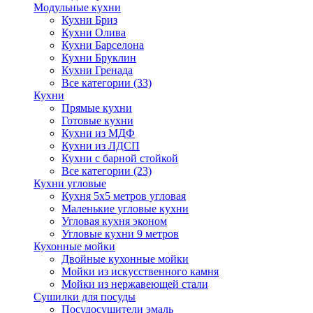
Модульные кухни
Кухни Бриз
Кухни Олива
Кухни Барселона
Кухни Бруклин
Кухни Гренада
Все категории (33)
Кухни
Прямые кухни
Готовые кухни
Кухни из МДФ
Кухни из ЛДСП
Кухни с барной стойкой
Все категории (23)
Кухни угловые
Кухня 5х5 метров угловая
Маленькие угловые кухни
Угловая кухня эконом
Угловые кухни 9 метров
Кухонные мойки
Двойные кухонные мойки
Мойки из искусственного камня
Мойки из нержавеющей стали
Сушилки для посуды
Посудосушители эмаль