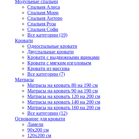
Модульные спальни
Спальня Алиса
Спальня Мори
Спальня Антеро
Спальня Роза
Спальня Софи
Все категории (19)
Кровати
Односпальные кровати
Двуспальные кровати
Кровати с выдвижными ящиками
Кровати с мягким изголовьем
Кровати из массива
Все категории (7)
Матрасы
Матрасы на кровать 80 на 190 см
Матрасы на кровать 90 на 190 см
Матрасы на кровать 120 на 200 см
Матрасы на кровать 140 на 200 см
Матрасы на кровать 160 на 200 см
Все категории (12)
Основание для кровати
Ламели
90х200 см
120х200 см