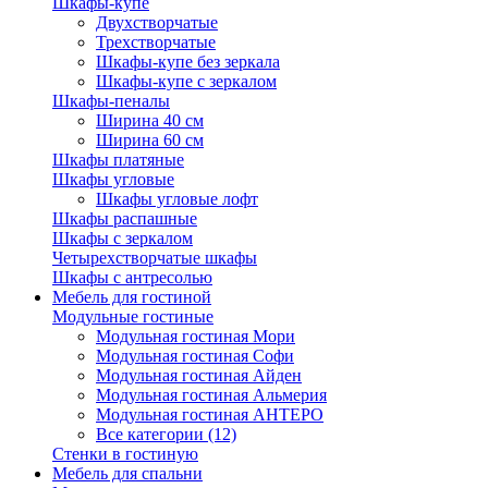
Шкафы-купе
Двухстворчатые
Трехстворчатые
Шкафы-купе без зеркала
Шкафы-купе с зеркалом
Шкафы-пеналы
Ширина 40 см
Ширина 60 см
Шкафы платяные
Шкафы угловые
Шкафы угловые лофт
Шкафы распашные
Шкафы с зеркалом
Четырехстворчатые шкафы
Шкафы с антресолью
Мебель для гостиной
Модульные гостиные
Модульная гостиная Мори
Модульная гостиная Софи
Модульная гостиная Айден
Модульная гостиная Альмерия
Модульная гостиная АНТЕРО
Все категории (12)
Стенки в гостиную
Мебель для спальни