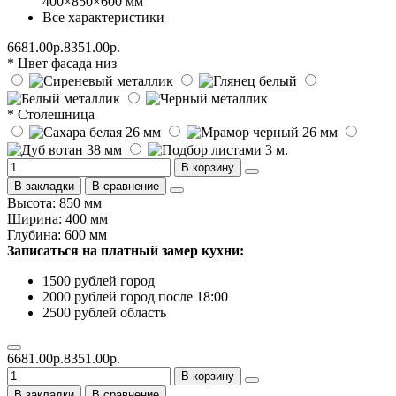
400×850×600 мм
Все характеристики
6681.00р.
8351.00р.
* Цвет фасада низ
* Столешница
В корзину
В закладки
В сравнение
Высота: 850 мм
Ширина: 400 мм
Глубина: 600 мм
Записаться на платный замер кухни:
1500 рублей город
2000 рублей город после 18:00
2500 рублей область
6681.00р.
8351.00р.
В корзину
В закладки
В сравнение