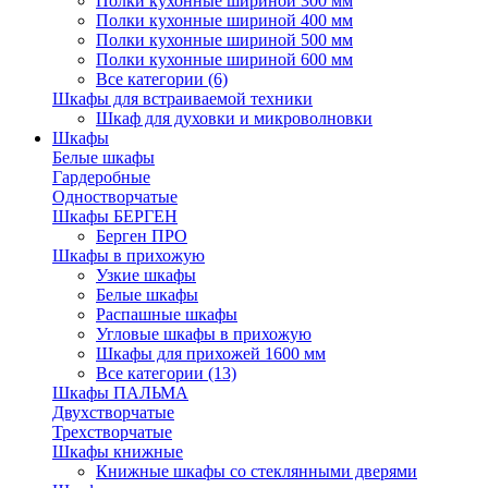
Полки кухонные шириной 300 мм
Полки кухонные шириной 400 мм
Полки кухонные шириной 500 мм
Полки кухонные шириной 600 мм
Все категории (6)
Шкафы для встраиваемой техники
Шкаф для духовки и микроволновки
Шкафы
Белые шкафы
Гардеробные
Одностворчатые
Шкафы БЕРГЕН
Берген ПРО
Шкафы в прихожую
Узкие шкафы
Белые шкафы
Распашные шкафы
Угловые шкафы в прихожую
Шкафы для прихожей 1600 мм
Все категории (13)
Шкафы ПАЛЬМА
Двухстворчатые
Трехстворчатые
Шкафы книжные
Книжные шкафы со стеклянными дверями