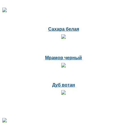
Сахара белая
Мрамор черный
Дуб вотан