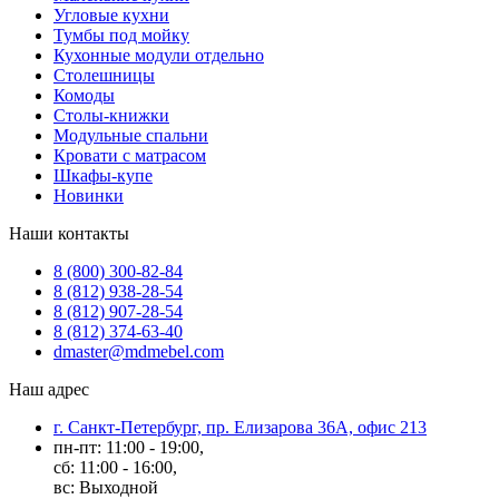
Угловые кухни
Тумбы под мойку
Кухонные модули отдельно
Столешницы
Комоды
Столы-книжки
Модульные спальни
Кровати с матрасом
Шкафы-купе
Новинки
Наши контакты
8 (800) 300-82-84
8 (812) 938-28-54
8 (812) 907-28-54
8 (812) 374-63-40
dmaster@mdmebel.com
Наш адрес
г. Санкт-Петербург, пр. Елизарова 36А, офис 213
пн-пт: 11:00 - 19:00,
сб: 11:00 - 16:00,
вс: Выходной