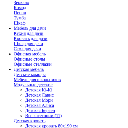
Зеркало
Комод
Пенал
Тумба
Шкаф
Мебель для дачи
Кухня для дачи
Кровать для дачи
Шкаф для дачи
Стол для дачи
Офисная мебель
Офисные столы
Офисные стеллажи
Детская мебель
Детские комоды
Мебель для школьников
Модульные детские
Детская Ki-Ki
Детская Лавис
Детская Мори
Детская Алиса
Детская Берген
Все категории (11)
Детская кровать
Детская кровать 80х190 см