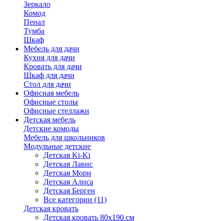
Зеркало
Комод
Пенал
Тумба
Шкаф
Мебель для дачи
Кухня для дачи
Кровать для дачи
Шкаф для дачи
Стол для дачи
Офисная мебель
Офисные столы
Офисные стеллажи
Детская мебель
Детские комоды
Мебель для школьников
Модульные детские
Детская Ki-Ki
Детская Лавис
Детская Мори
Детская Алиса
Детская Берген
Все категории (11)
Детская кровать
Детская кровать 80х190 см