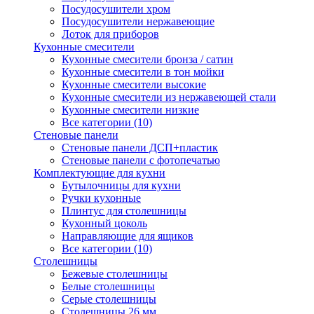
Посудосушители хром
Посудосушители нержавеющие
Лоток для приборов
Кухонные смесители
Кухонные смесители бронза / сатин
Кухонные смесители в тон мойки
Кухонные смесители высокие
Кухонные смесители из нержавеющей стали
Кухонные смесители низкие
Все категории (10)
Стеновые панели
Стеновые панели ДСП+пластик
Стеновые панели с фотопечатью
Комплектующие для кухни
Бутылочницы для кухни
Ручки кухонные
Плинтус для столешницы
Кухонный цоколь
Направляющие для ящиков
Все категории (10)
Столешницы
Бежевые столешницы
Белые столешницы
Серые столешницы
Столешницы 26 мм