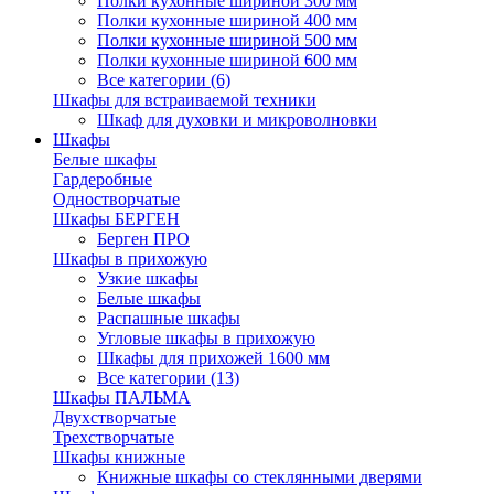
Полки кухонные шириной 300 мм
Полки кухонные шириной 400 мм
Полки кухонные шириной 500 мм
Полки кухонные шириной 600 мм
Все категории (6)
Шкафы для встраиваемой техники
Шкаф для духовки и микроволновки
Шкафы
Белые шкафы
Гардеробные
Одностворчатые
Шкафы БЕРГЕН
Берген ПРО
Шкафы в прихожую
Узкие шкафы
Белые шкафы
Распашные шкафы
Угловые шкафы в прихожую
Шкафы для прихожей 1600 мм
Все категории (13)
Шкафы ПАЛЬМА
Двухстворчатые
Трехстворчатые
Шкафы книжные
Книжные шкафы со стеклянными дверями