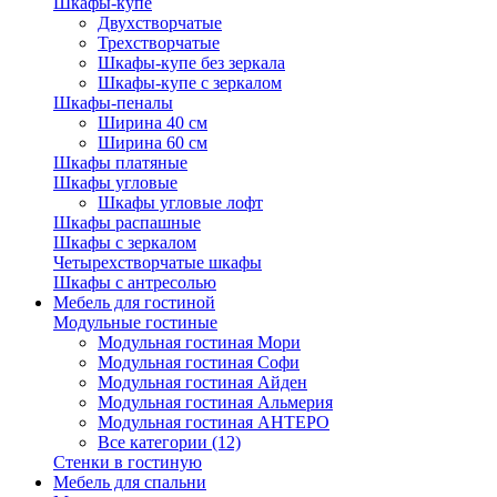
Шкафы-купе
Двухстворчатые
Трехстворчатые
Шкафы-купе без зеркала
Шкафы-купе с зеркалом
Шкафы-пеналы
Ширина 40 см
Ширина 60 см
Шкафы платяные
Шкафы угловые
Шкафы угловые лофт
Шкафы распашные
Шкафы с зеркалом
Четырехстворчатые шкафы
Шкафы с антресолью
Мебель для гостиной
Модульные гостиные
Модульная гостиная Мори
Модульная гостиная Софи
Модульная гостиная Айден
Модульная гостиная Альмерия
Модульная гостиная АНТЕРО
Все категории (12)
Стенки в гостиную
Мебель для спальни