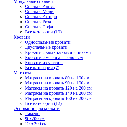
Модульные спальни
Спальня Алиса
Спальня Мори
Спальня Антеро
Спальня Роза
Спальня Софи
Все категории (19)
Кровати
Односпальные кровати
Двуспальные кровати
Кровати с выдвижными ящиками
Кровати с мягким изголовьем
Кровати из массива
Все категории (7)
Матрасы
Матрасы на кровать 80 на 190 см
Матрасы на кровать 90 на 190 см
Матрасы на кровать 120 на 200 см
Матрасы на кровать 140 на 200 см
Матрасы на кровать 160 на 200 см
Все категории (12)
Основание для кровати
Ламели
90х200 см
120х200 см