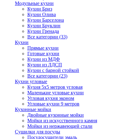
Модульные кухни
Кухни Бриз
Кухни Олива
Кухни Барселона
Кухни Бруклин
Кухни Гренада
Все категории (33)
Кухни
Прямые кухни
Готовые кухни
Кухни из МДФ
Кухни из ЛДСП
Кухни с барной стойкой
Все категории (23)
Кухни угловые
Кухня 5х5 метров угловая
Маленькие угловые кухни
Угловая кухня эконом
Угловые кухни 9 метров
Кухонные мойки
Двойные кухонные мойки
Мойки из искусственного камня
Мойки из нержавеющей стали
Сушилки для посуды
Посудосушители эмаль