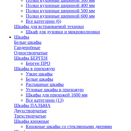
Полки кухонные шириной 300 мм
Полки кухонные шириной 400 мм
Полки кухонные шириной 500 мм
Полки кухонные шириной 600 мм
Все категории (6)
Шкафы для встраиваемой техники
Шкаф для духовки и микроволновки
Шкафы
Белые шкафы
Гардеробные
Одностворчатые
Шкафы БЕРГЕН
Берген ПРО
Шкафы в прихожую
Узкие шкафы
Белые шкафы
Распашные шкафы
Угловые шкафы в прихожую
Шкафы для прихожей 1600 мм
Все категории (13)
Шкафы ПАЛЬМА
Двухстворчатые
Трехстворчатые
Шкафы книжные
Книжные шкафы со стеклянными дверями