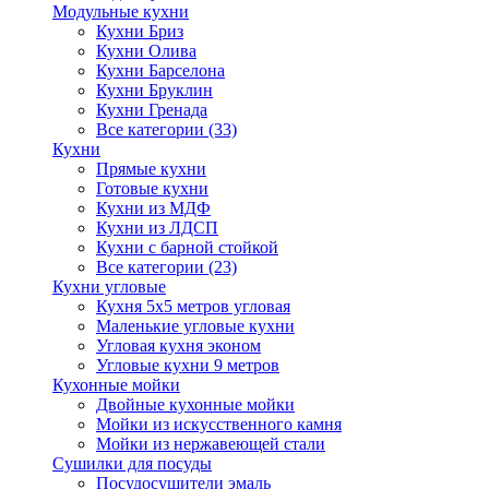
Модульные кухни
Кухни Бриз
Кухни Олива
Кухни Барселона
Кухни Бруклин
Кухни Гренада
Все категории (33)
Кухни
Прямые кухни
Готовые кухни
Кухни из МДФ
Кухни из ЛДСП
Кухни с барной стойкой
Все категории (23)
Кухни угловые
Кухня 5х5 метров угловая
Маленькие угловые кухни
Угловая кухня эконом
Угловые кухни 9 метров
Кухонные мойки
Двойные кухонные мойки
Мойки из искусственного камня
Мойки из нержавеющей стали
Сушилки для посуды
Посудосушители эмаль