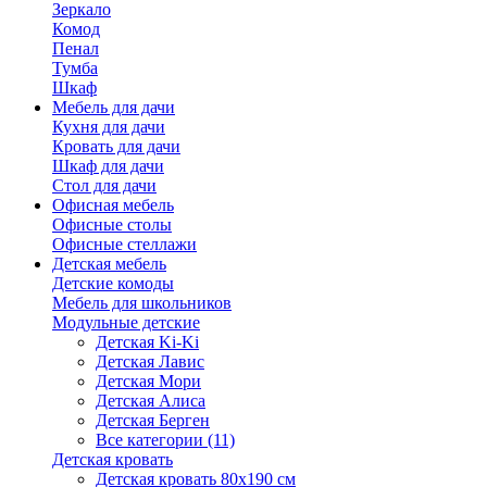
Зеркало
Комод
Пенал
Тумба
Шкаф
Мебель для дачи
Кухня для дачи
Кровать для дачи
Шкаф для дачи
Стол для дачи
Офисная мебель
Офисные столы
Офисные стеллажи
Детская мебель
Детские комоды
Мебель для школьников
Модульные детские
Детская Ki-Ki
Детская Лавис
Детская Мори
Детская Алиса
Детская Берген
Все категории (11)
Детская кровать
Детская кровать 80х190 см