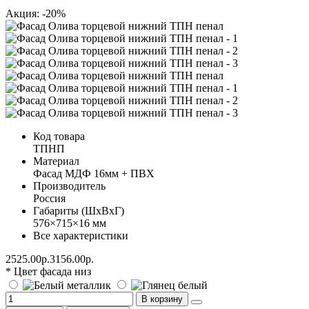
Акция: -20%
Код товара
ТПНП
Материал
Фасад МДФ 16мм + ПВХ
Производитель
Россия
Габариты (ШхВхГ)
576×715×16 мм
Все характеристики
2525.00р.
3156.00р.
* Цвет фасада низ
В корзину