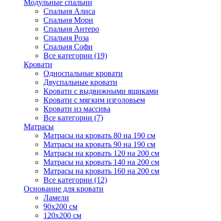
Модульные спальни
Спальня Алиса
Спальня Мори
Спальня Антеро
Спальня Роза
Спальня Софи
Все категории (19)
Кровати
Односпальные кровати
Двуспальные кровати
Кровати с выдвижными ящиками
Кровати с мягким изголовьем
Кровати из массива
Все категории (7)
Матрасы
Матрасы на кровать 80 на 190 см
Матрасы на кровать 90 на 190 см
Матрасы на кровать 120 на 200 см
Матрасы на кровать 140 на 200 см
Матрасы на кровать 160 на 200 см
Все категории (12)
Основание для кровати
Ламели
90х200 см
120х200 см