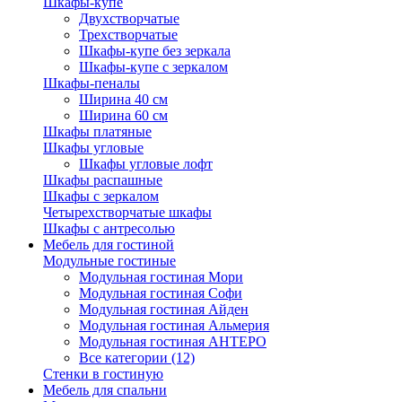
Шкафы-купе
Двухстворчатые
Трехстворчатые
Шкафы-купе без зеркала
Шкафы-купе с зеркалом
Шкафы-пеналы
Ширина 40 см
Ширина 60 см
Шкафы платяные
Шкафы угловые
Шкафы угловые лофт
Шкафы распашные
Шкафы с зеркалом
Четырехстворчатые шкафы
Шкафы с антресолью
Мебель для гостиной
Модульные гостиные
Модульная гостиная Мори
Модульная гостиная Софи
Модульная гостиная Айден
Модульная гостиная Альмерия
Модульная гостиная АНТЕРО
Все категории (12)
Стенки в гостиную
Мебель для спальни