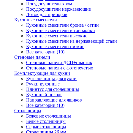
Посудосушители хром
Посудосушители нержавеющие
Лоток для приборов
Кухонные смесители
Кухонные смесители бронза / сатин
Кухонные смесители в тон мойки
Кухонные смесители высокие
Кухонные смесители из нержавеющей стали
Кухонные смесители низкие
Все категории (10)
Стеновые панели
Стеновые панели ДСП+пластик
Стеновые панели с фотопечатью
Комплектующие для кухни
Бутылочницы для кухни
Ручки кухонные
Плинтус для столешницы
Кухонный цоколь
Направляющие для ящиков
Все категории (10)
Столешницы
Бежевые столешницы
Белые столешницы
Серые столешницы
Столешницы 26 мм