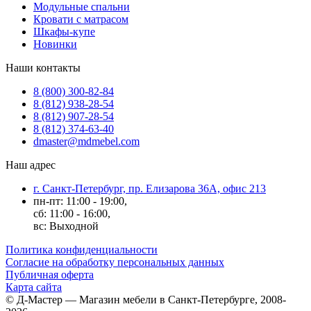
Модульные спальни
Кровати с матрасом
Шкафы-купе
Новинки
Наши контакты
8 (800) 300-82-84
8 (812) 938-28-54
8 (812) 907-28-54
8 (812) 374-63-40
dmaster@mdmebel.com
Наш адрес
г. Санкт-Петербург, пр. Елизарова 36А, офис 213
пн-пт: 11:00 - 19:00,
сб: 11:00 - 16:00,
вс: Выходной
Политика конфиденциальности
Согласие на обработку персональных данных
Публичная оферта
Карта сайта
© Д-Мастер — Магазин мебели в Санкт-Петербурге, 2008-