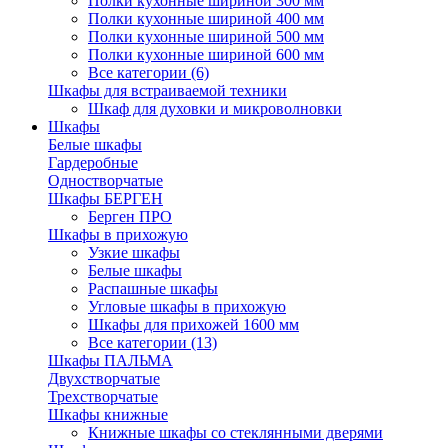
Полки кухонные шириной 300 мм
Полки кухонные шириной 400 мм
Полки кухонные шириной 500 мм
Полки кухонные шириной 600 мм
Все категории (6)
Шкафы для встраиваемой техники
Шкаф для духовки и микроволновки
Шкафы
Белые шкафы
Гардеробные
Одностворчатые
Шкафы БЕРГЕН
Берген ПРО
Шкафы в прихожую
Узкие шкафы
Белые шкафы
Распашные шкафы
Угловые шкафы в прихожую
Шкафы для прихожей 1600 мм
Все категории (13)
Шкафы ПАЛЬМА
Двухстворчатые
Трехстворчатые
Шкафы книжные
Книжные шкафы со стеклянными дверями