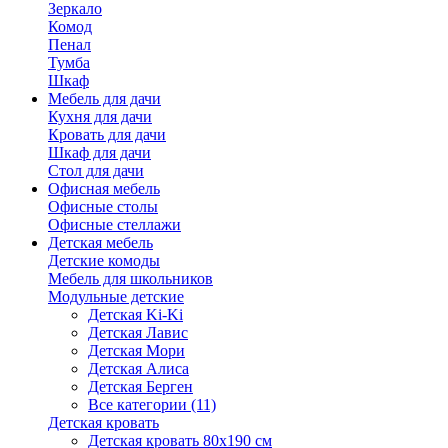
Зеркало
Комод
Пенал
Тумба
Шкаф
Мебель для дачи
Кухня для дачи
Кровать для дачи
Шкаф для дачи
Стол для дачи
Офисная мебель
Офисные столы
Офисные стеллажи
Детская мебель
Детские комоды
Мебель для школьников
Модульные детские
Детская Ki-Ki
Детская Лавис
Детская Мори
Детская Алиса
Детская Берген
Все категории (11)
Детская кровать
Детская кровать 80х190 см