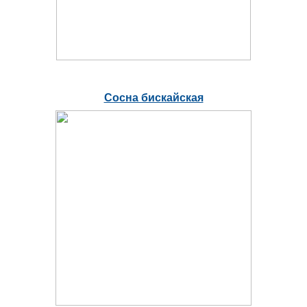
Сосна бискайская