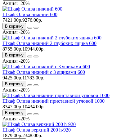
Акция: -20%
Шкаф Олива нижний 600
7421.00р.
9276.00р.
В корзину
Акция: -20%
Шкаф Олива нижний 2 глубоких ящика 600
8755.00р.
10944.00р.
В корзину
Акция: -20%
Шкаф Олива нижний с 3 ящиками 600
9425.00р.
11783.00р.
В корзину
Акция: -20%
Шкаф Олива нижний приставной угловой 1000
8347.00р.
10434.00р.
В корзину
Акция: -20%
Шкаф Олива верхний 200 h-920
1879.00р.
2348.00р.