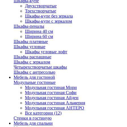
Шкафы-купе
Двухстворчатые
Трехстворчатые
Шкафы-купе без зеркала
Шкафы-купе с зеркалом
Шкафы-пеналы
Ширина 40 см
Ширина 60 см
Шкафы платяные
Шкафы угловые
Шкафы угловые лофт
Шкафы распашные
Шкафы с зеркалом
Четырехстворчатые шкафы
Шкафы с антресолью
Мебель для гостиной
Модульные гостиные
Модульная гостиная Мори
Модульная гостиная Софи
Модульная гостиная Айден
Модульная гостиная Альмерия
Модульная гостиная АНТЕРО
Все категории (12)
Стенки в гостиную
Мебель для спальни