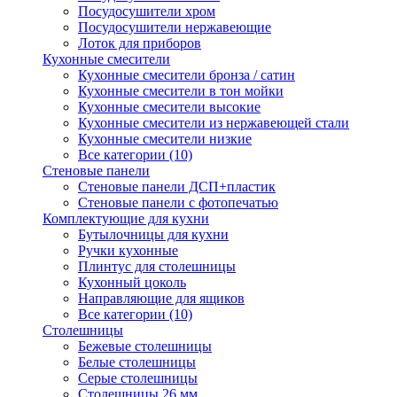
Посудосушители хром
Посудосушители нержавеющие
Лоток для приборов
Кухонные смесители
Кухонные смесители бронза / сатин
Кухонные смесители в тон мойки
Кухонные смесители высокие
Кухонные смесители из нержавеющей стали
Кухонные смесители низкие
Все категории (10)
Стеновые панели
Стеновые панели ДСП+пластик
Стеновые панели с фотопечатью
Комплектующие для кухни
Бутылочницы для кухни
Ручки кухонные
Плинтус для столешницы
Кухонный цоколь
Направляющие для ящиков
Все категории (10)
Столешницы
Бежевые столешницы
Белые столешницы
Серые столешницы
Столешницы 26 мм