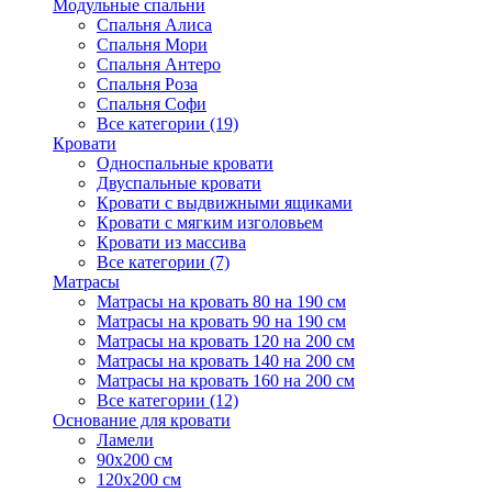
Модульные спальни
Спальня Алиса
Спальня Мори
Спальня Антеро
Спальня Роза
Спальня Софи
Все категории (19)
Кровати
Односпальные кровати
Двуспальные кровати
Кровати с выдвижными ящиками
Кровати с мягким изголовьем
Кровати из массива
Все категории (7)
Матрасы
Матрасы на кровать 80 на 190 см
Матрасы на кровать 90 на 190 см
Матрасы на кровать 120 на 200 см
Матрасы на кровать 140 на 200 см
Матрасы на кровать 160 на 200 см
Все категории (12)
Основание для кровати
Ламели
90х200 см
120х200 см