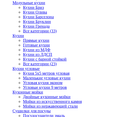
Модульные кухни
Кухни Бриз
Кухни Олива
Кухни Барселона
Кухни Бруклин
Кухни Гренада
Все категории (33)
Кухни
Прямые кухни
Готовые кухни
Кухни из МДФ
Кухни из ЛДСП
Кухни с барной стойкой
Все категории (23)
Кухни угловые
Кухня 5х5 метров угловая
Маленькие угловые кухни
Угловая кухня эконом
Угловые кухни 9 метров
Кухонные мойки
Двойные кухонные мойки
Мойки из искусственного камня
Мойки из нержавеющей стали
Сушилки для посуды
Посудосушители эмаль