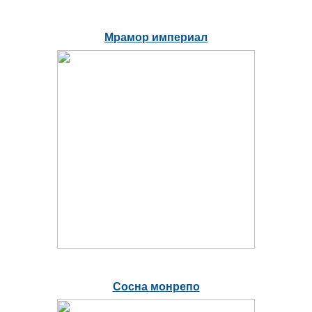
Мрамор империал
Сосна монрепо