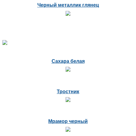
Черный металлик глянец
Сахара белая
Тростник
Мрамор черный