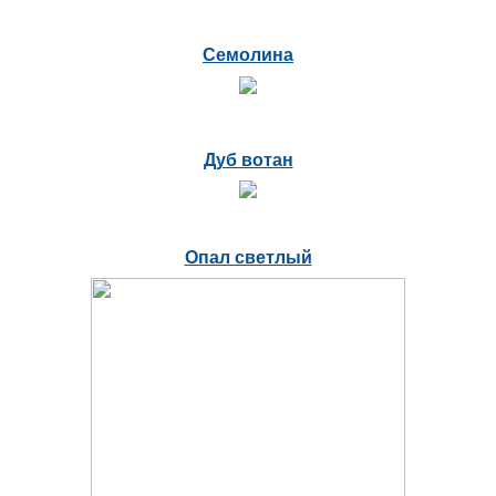
Семолина
Дуб вотан
Опал светлый