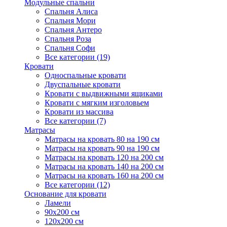
Модульные спальни
Спальня Алиса
Спальня Мори
Спальня Антеро
Спальня Роза
Спальня Софи
Все категории (19)
Кровати
Односпальные кровати
Двуспальные кровати
Кровати с выдвижными ящиками
Кровати с мягким изголовьем
Кровати из массива
Все категории (7)
Матрасы
Матрасы на кровать 80 на 190 см
Матрасы на кровать 90 на 190 см
Матрасы на кровать 120 на 200 см
Матрасы на кровать 140 на 200 см
Матрасы на кровать 160 на 200 см
Все категории (12)
Основание для кровати
Ламели
90х200 см
120х200 см