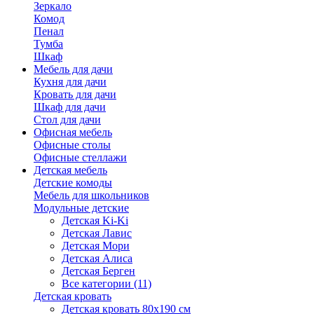
Зеркало
Комод
Пенал
Тумба
Шкаф
Мебель для дачи
Кухня для дачи
Кровать для дачи
Шкаф для дачи
Стол для дачи
Офисная мебель
Офисные столы
Офисные стеллажи
Детская мебель
Детские комоды
Мебель для школьников
Модульные детские
Детская Ki-Ki
Детская Лавис
Детская Мори
Детская Алиса
Детская Берген
Все категории (11)
Детская кровать
Детская кровать 80х190 см