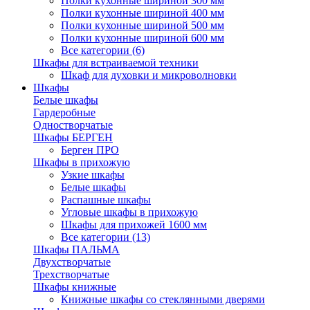
Полки кухонные шириной 300 мм
Полки кухонные шириной 400 мм
Полки кухонные шириной 500 мм
Полки кухонные шириной 600 мм
Все категории (6)
Шкафы для встраиваемой техники
Шкаф для духовки и микроволновки
Шкафы
Белые шкафы
Гардеробные
Одностворчатые
Шкафы БЕРГЕН
Берген ПРО
Шкафы в прихожую
Узкие шкафы
Белые шкафы
Распашные шкафы
Угловые шкафы в прихожую
Шкафы для прихожей 1600 мм
Все категории (13)
Шкафы ПАЛЬМА
Двухстворчатые
Трехстворчатые
Шкафы книжные
Книжные шкафы со стеклянными дверями