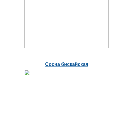
Сосна бискайская