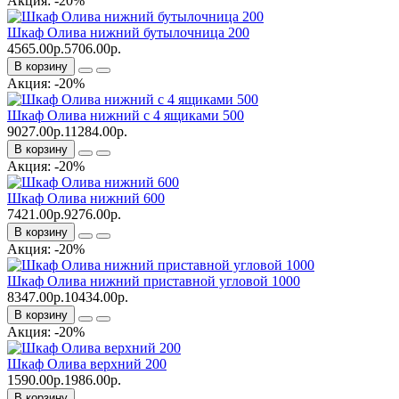
Акция: -20%
Шкаф Олива нижний бутылочница 200
4565.00р.
5706.00р.
В корзину
Акция: -20%
Шкаф Олива нижний с 4 ящиками 500
9027.00р.
11284.00р.
В корзину
Акция: -20%
Шкаф Олива нижний 600
7421.00р.
9276.00р.
В корзину
Акция: -20%
Шкаф Олива нижний приставной угловой 1000
8347.00р.
10434.00р.
В корзину
Акция: -20%
Шкаф Олива верхний 200
1590.00р.
1986.00р.
В корзину