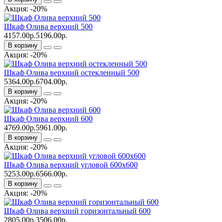
Акция: -20%
Шкаф Олива верхний 500
4157.00р.
5196.00р.
В корзину
Акция: -20%
Шкаф Олива верхний остекленный 500
5364.00р.
6704.00р.
В корзину
Акция: -20%
Шкаф Олива верхний 600
4769.00р.
5961.00р.
В корзину
Акция: -20%
Шкаф Олива верхний угловой 600x600
5253.00р.
6566.00р.
В корзину
Акция: -20%
Шкаф Олива верхний горизонтальный 600
2805.00р.
3506.00р.