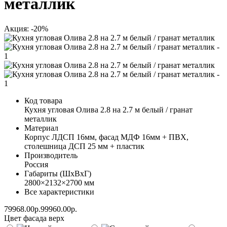
металлик
Акция: -20%
Код товара
Кухня угловая Олива 2.8 на 2.7 м белый / гранат
металлик
Материал
Корпус ЛДСП 16мм, фасад МДФ 16мм + ПВХ,
столешница ДСП 25 мм + пластик
Производитель
Россия
Габариты (ШхВхГ)
2800×2132×2700 мм
Все характеристики
79968.00р.
99960.00р.
Цвет фасада верх