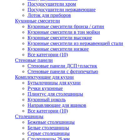
Посудосушители хром
Посудосушители нержавеющие
Лоток для приборов
Кухонные смесители
Кухонные смесители бронза / сатин
Кухонные смесители в тон мойки
Кухонные смесители высокие
Кухонные смесители из нержавеющей стали
Кухонные смесители низкие
Все категории (10)
Стеновые панели
Стеновые панели ДСП+пластик
Стеновые панели с фотопечатью
Комплектующие для кухни
Бутылочницы для кухни
Ручки кухонные
Плинтус для столешницы
Кухонный цоколь
Направляющие для ящиков
Все категории (10)
Столешницы
Бежевые столешницы
Белые столешницы
Серые столешницы
Столешницы 26 мм