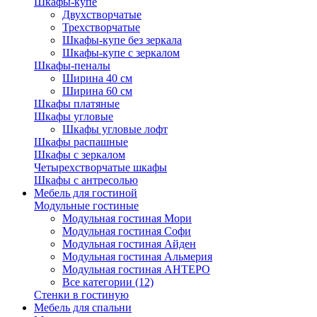
Шкафы-купе
Двухстворчатые
Трехстворчатые
Шкафы-купе без зеркала
Шкафы-купе с зеркалом
Шкафы-пеналы
Ширина 40 см
Ширина 60 см
Шкафы платяные
Шкафы угловые
Шкафы угловые лофт
Шкафы распашные
Шкафы с зеркалом
Четырехстворчатые шкафы
Шкафы с антресолью
Мебель для гостиной
Модульные гостиные
Модульная гостиная Мори
Модульная гостиная Софи
Модульная гостиная Айден
Модульная гостиная Альмерия
Модульная гостиная АНТЕРО
Все категории (12)
Стенки в гостиную
Мебель для спальни