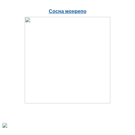
Сосна монрепо