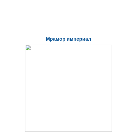
Мрамор империал