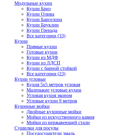
Модульные кухни
Кухни Бриз
Кухни Олива
Кухни Барселона
Кухни Бруклин
Кухни Гренада
Все категории (33)
Кухни
Прямые кухни
Готовые кухни
Кухни из МДФ
Кухни из ЛДСП
Кухни с барной стойкой
Все категории (23)
Кухни угловые
Кухня 5х5 метров угловая
Маленькие угловые кухни
Угловая кухня эконом
Угловые кухни 9 метров
Кухонные мойки
Двойные кухонные мойки
Мойки из искусственного камня
Мойки из нержавеющей стали
Сушилки для посуды
Посудосушители эмаль