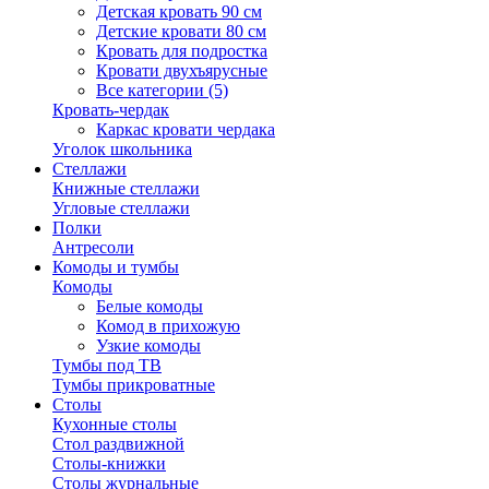
Детская кровать 90 см
Детские кровати 80 см
Кровать для подростка
Кровати двухъярусные
Все категории (5)
Кровать-чердак
Каркас кровати чердака
Уголок школьника
Стеллажи
Книжные стеллажи
Угловые стеллажи
Полки
Антресоли
Комоды и тумбы
Комоды
Белые комоды
Комод в прихожую
Узкие комоды
Тумбы под ТВ
Тумбы прикроватные
Столы
Кухонные столы
Стол раздвижной
Столы-книжки
Столы журнальные