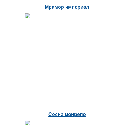
Мрамор империал
Сосна монрепо