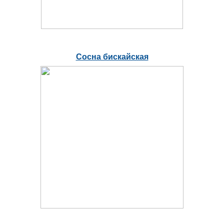
Сосна бискайская