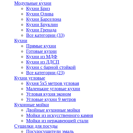
Модульные кухни
Кухни Бриз
Кухни Олива
Кухни Барселона
Кухни Бруклин
Кухни Гренада
Все категории (33)
Кухни
Прямые кухни
Готовые кухни
Кухни из МДФ
Кухни из ЛДСП
Кухни с барной стойкой
Все категории (23)
Кухни угловые
Кухня 5х5 метров угловая
Маленькие угловые кухни
Угловая кухня эконом
Угловые кухни 9 метров
Кухонные мойки
Двойные кухонные мойки
Мойки из искусственного камня
Мойки из нержавеющей стали
Сушилки для посуды
Посудосушители эмаль