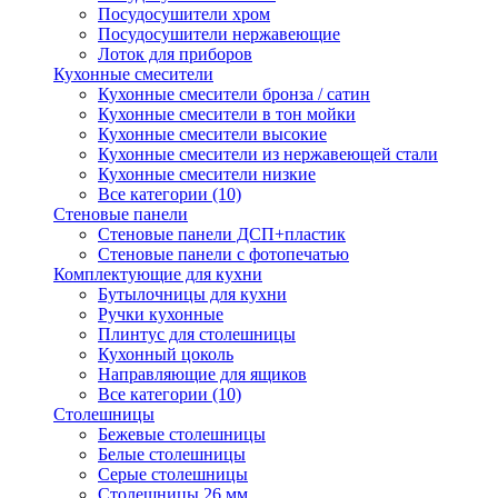
Посудосушители хром
Посудосушители нержавеющие
Лоток для приборов
Кухонные смесители
Кухонные смесители бронза / сатин
Кухонные смесители в тон мойки
Кухонные смесители высокие
Кухонные смесители из нержавеющей стали
Кухонные смесители низкие
Все категории (10)
Стеновые панели
Стеновые панели ДСП+пластик
Стеновые панели с фотопечатью
Комплектующие для кухни
Бутылочницы для кухни
Ручки кухонные
Плинтус для столешницы
Кухонный цоколь
Направляющие для ящиков
Все категории (10)
Столешницы
Бежевые столешницы
Белые столешницы
Серые столешницы
Столешницы 26 мм