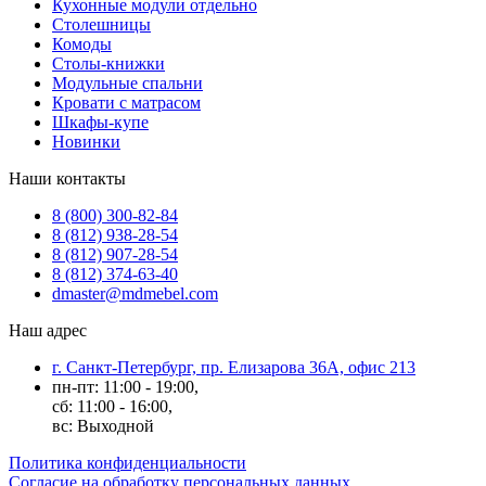
Кухонные модули отдельно
Столешницы
Комоды
Столы-книжки
Модульные спальни
Кровати с матрасом
Шкафы-купе
Новинки
Наши контакты
8 (800) 300-82-84
8 (812) 938-28-54
8 (812) 907-28-54
8 (812) 374-63-40
dmaster@mdmebel.com
Наш адрес
г. Санкт-Петербург, пр. Елизарова 36А, офис 213
пн-пт: 11:00 - 19:00,
сб: 11:00 - 16:00,
вс: Выходной
Политика конфиденциальности
Согласие на обработку персональных данных