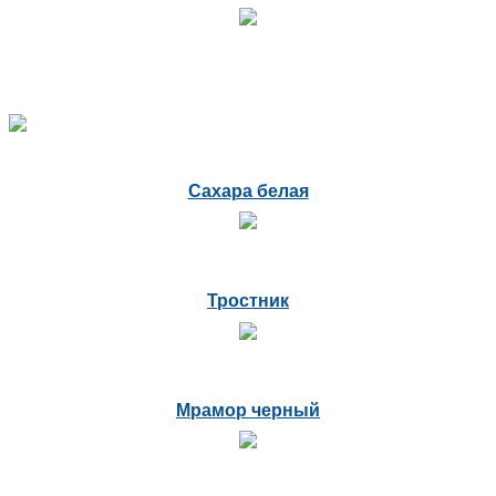
Сахара белая
Тростник
Мрамор черный