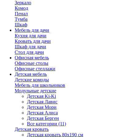
Зеркало
Комод
Пенал
Тумба
Шкаф
Мебель для дачи
Кухня для дачи
Кровать для дачи
Шкаф для дачи
Стол для дачи
Офисная мебель
Офисные столы
Офисные стеллажи
Детская мебель
Детские комоды
Мебель для школьников
Модульные детские
Детская Ki-Ki
Детская Лавис
Детская Мори
Детская Алиса
Детская Берген
Все категории (11)
Детская кровать
Детская кровать 80х190 см