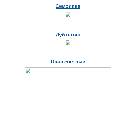
Семолина
Дуб вотан
Опал светлый