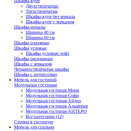
Шкафы-купе
Двухстворчатые
Трехстворчатые
Шкафы-купе без зеркала
Шкафы-купе с зеркалом
Шкафы-пеналы
Ширина 40 см
Ширина 60 см
Шкафы платяные
Шкафы угловые
Шкафы угловые лофт
Шкафы распашные
Шкафы с зеркалом
Четырехстворчатые шкафы
Шкафы с антресолью
Мебель для гостиной
Модульные гостиные
Модульная гостиная Мори
Модульная гостиная Софи
Модульная гостиная Айден
Модульная гостиная Альмерия
Модульная гостиная АНТЕРО
Все категории (12)
Стенки в гостиную
Мебель для спальни