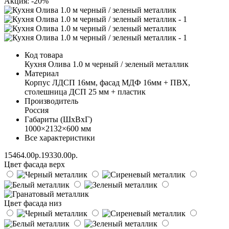
Акция: -20%
Код товара
Кухня Олива 1.0 м черный / зеленый металлик
Материал
Корпус ЛДСП 16мм, фасад МДФ 16мм + ПВХ,
столешница ДСП 25 мм + пластик
Производитель
Россия
Габариты (ШхВхГ)
1000×2132×600 мм
Все характеристики
15464.00р.
19330.00р.
Цвет фасада верх
Цвет фасада низ