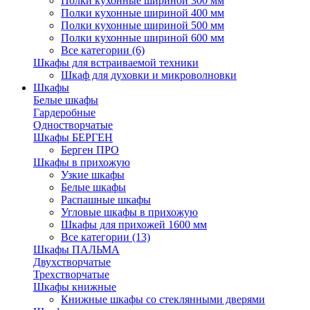
Полки кухонные шириной 300 мм
Полки кухонные шириной 400 мм
Полки кухонные шириной 500 мм
Полки кухонные шириной 600 мм
Все категории (6)
Шкафы для встраиваемой техники
Шкаф для духовки и микроволновки
Шкафы
Белые шкафы
Гардеробные
Одностворчатые
Шкафы БЕРГЕН
Берген ПРО
Шкафы в прихожую
Узкие шкафы
Белые шкафы
Распашные шкафы
Угловые шкафы в прихожую
Шкафы для прихожей 1600 мм
Все категории (13)
Шкафы ПАЛЬМА
Двухстворчатые
Трехстворчатые
Шкафы книжные
Книжные шкафы со стеклянными дверями