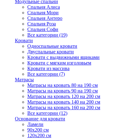
Модульные спальни
Спальня Алиса
Спальня Мори
Спальня Антеро
Спальня Роза
Спальня Софи
Все категории (19)
Кровати
Односпальные кровати
Двуспальные кровати
Кровати с выдвижными ящиками
Кровати с мягким изголовьем
Кровати из массива
Все категории (7)
Матрасы
Матрасы на кровать 80 на 190 см
Матрасы на кровать 90 на 190 см
Матрасы на кровать 120 на 200 см
Матрасы на кровать 140 на 200 см
Матрасы на кровать 160 на 200 см
Все категории (12)
Основание для кровати
Ламели
90х200 см
120х200 см