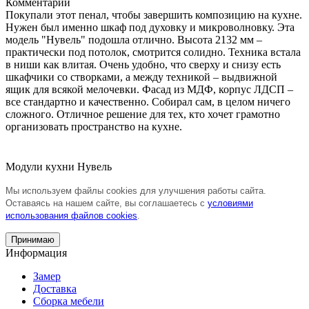
Комментарий
Покупали этот пенал, чтобы завершить композицию на кухне.
Нужен был именно шкаф под духовку и микроволновку. Эта
модель "Нувель" подошла отлично. Высота 2132 мм –
практически под потолок, смотрится солидно. Техника встала
в ниши как влитая. Очень удобно, что сверху и снизу есть
шкафчики со створками, а между техникой – выдвижной
ящик для всякой мелочевки. Фасад из МДФ, корпус ЛДСП –
все стандартно и качественно. Собирал сам, в целом ничего
сложного. Отличное решение для тех, кто хочет грамотно
организовать пространство на кухне.
Модули кухни Нувель
Мы используем файлы cookies для улучшения работы сайта.
Оставаясь на нашем сайте, вы соглашаетесь с
условиями
использования файлов cookies
.
Принимаю
Информация
Замер
Доставка
Сборка мебели