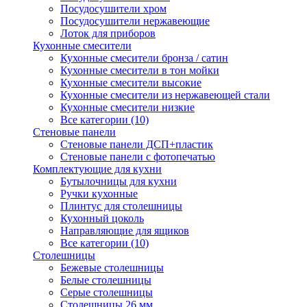
Посудосушители хром
Посудосушители нержавеющие
Лоток для приборов
Кухонные смесители
Кухонные смесители бронза / сатин
Кухонные смесители в тон мойки
Кухонные смесители высокие
Кухонные смесители из нержавеющей стали
Кухонные смесители низкие
Все категории (10)
Стеновые панели
Стеновые панели ДСП+пластик
Стеновые панели с фотопечатью
Комплектующие для кухни
Бутылочницы для кухни
Ручки кухонные
Плинтус для столешницы
Кухонный цоколь
Направляющие для ящиков
Все категории (10)
Столешницы
Бежевые столешницы
Белые столешницы
Серые столешницы
Столешницы 26 мм