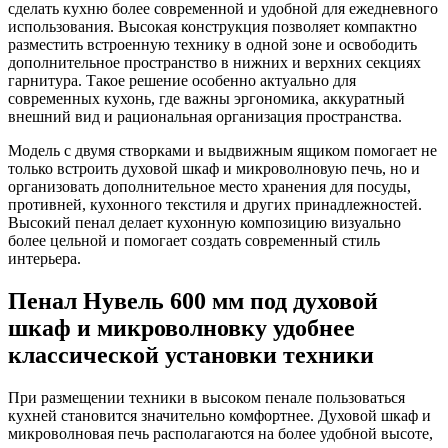
сделать кухню более современной и удобной для ежедневного
использования. Высокая конструкция позволяет компактно
разместить встроенную технику в одной зоне и освободить
дополнительное пространство в нижних и верхних секциях
гарнитура. Такое решение особенно актуально для
современных кухонь, где важны эргономика, аккуратный
внешний вид и рациональная организация пространства.
Модель с двумя створками и выдвижным ящиком помогает не
только встроить духовой шкаф и микроволновую печь, но и
организовать дополнительное место хранения для посуды,
противней, кухонного текстиля и других принадлежностей.
Высокий пенал делает кухонную композицию визуально
более цельной и помогает создать современный стиль
интерьера.
Пенал Нувель 600 мм под духовой
шкаф и микроволновку удобнее
классической установки техники
При размещении техники в высоком пенале пользоваться
кухней становится значительно комфортнее. Духовой шкаф и
микроволновая печь располагаются на более удобной высоте,