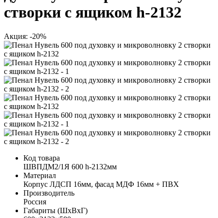
створки c ящиком h-2132
Акция: -20%
Код товара
ШВПДМ2/1Я 600 h-2132мм
Материал
Корпус ЛДСП 16мм, фасад МДФ 16мм + ПВХ
Производитель
Россия
Габариты (ШхВхГ)