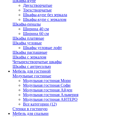
Шкафы-купе
Двухстворчатые
Трехстворчатые
Шкафы-купе без зеркала
Шкафы-купе с зеркалом
Шкафы-пеналы
Ширина 40 см
Ширина 60 см
Шкафы платяные
Шкафы угловые
Шкафы угловые лофт
Шкафы распашные
Шкафы с зеркалом
Четырехстворчатые шкафы
Шкафы с антресолью
Мебель для гостиной
Модульные гостиные
Модульная гостиная Мори
Модульная гостиная Софи
Модульная гостиная Айден
Модульная гостиная Альмерия
Модульная гостиная АНТЕРО
Все категории (12)
Стенки в гостиную
Мебель для спальни