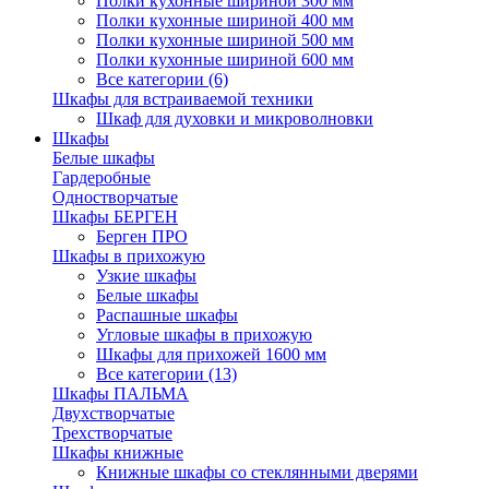
Полки кухонные шириной 300 мм
Полки кухонные шириной 400 мм
Полки кухонные шириной 500 мм
Полки кухонные шириной 600 мм
Все категории (6)
Шкафы для встраиваемой техники
Шкаф для духовки и микроволновки
Шкафы
Белые шкафы
Гардеробные
Одностворчатые
Шкафы БЕРГЕН
Берген ПРО
Шкафы в прихожую
Узкие шкафы
Белые шкафы
Распашные шкафы
Угловые шкафы в прихожую
Шкафы для прихожей 1600 мм
Все категории (13)
Шкафы ПАЛЬМА
Двухстворчатые
Трехстворчатые
Шкафы книжные
Книжные шкафы со стеклянными дверями