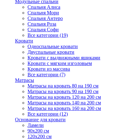
Модульные спальни
Спальня Алиса
Спальня Мори
Спальня Антеро
Спальня Роза
Спальня Софи
Все категории (19)
Кровати
Односпальные кровати
Двуспальные кровати
Кровати с выдвижными ящиками
Кровати с мягким изголовьем
Кровати из массива
Все категории (7)
Матрасы
Матрасы на кровать 80 на 190 см
Матрасы на кровать 90 на 190 см
Матрасы на кровать 120 на 200 см
Матрасы на кровать 140 на 200 см
Матрасы на кровать 160 на 200 см
Все категории (12)
Основание для кровати
Ламели
90х200 см
120х200 см