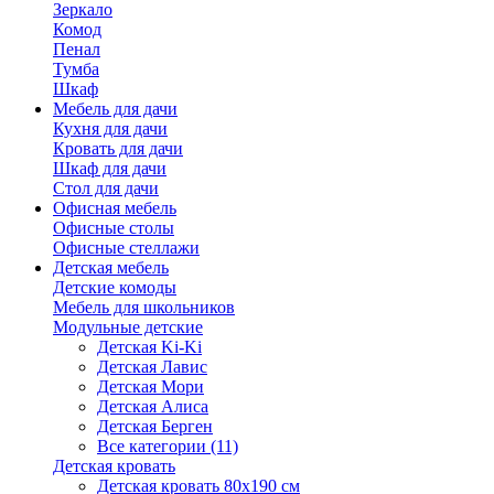
Зеркало
Комод
Пенал
Тумба
Шкаф
Мебель для дачи
Кухня для дачи
Кровать для дачи
Шкаф для дачи
Стол для дачи
Офисная мебель
Офисные столы
Офисные стеллажи
Детская мебель
Детские комоды
Мебель для школьников
Модульные детские
Детская Ki-Ki
Детская Лавис
Детская Мори
Детская Алиса
Детская Берген
Все категории (11)
Детская кровать
Детская кровать 80х190 см