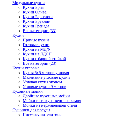
Модульные кухни
Кухни Бриз
Кухни Олива
Кухни Барселона
Кухни Бруклин
Кухни Гренада
Все категории (33)
Кухни
Прямые кухни
Готовые кухни
Кухни из МДФ
Кухни из ЛДСП
Кухни с барной стойкой
Все категории (23)
Кухни угловые
Кухня 5х5 метров угловая
Маленькие угловые кухни
Угловая кухня эконом
Угловые кухни 9 метров
Кухонные мойки
Двойные кухонные мойки
Мойки из искусственного камня
Мойки из нержавеющей стали
Сушилки для посуды
Посудосушители эмаль