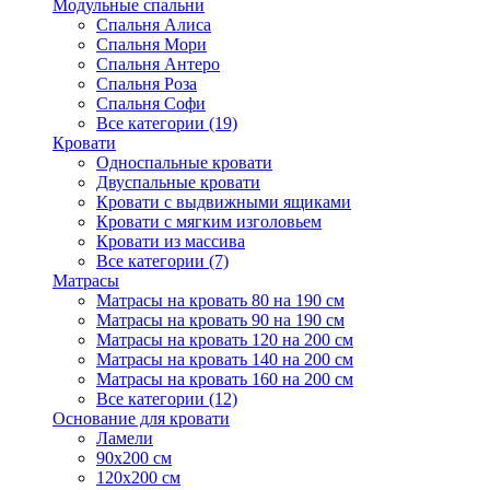
Модульные спальни
Спальня Алиса
Спальня Мори
Спальня Антеро
Спальня Роза
Спальня Софи
Все категории (19)
Кровати
Односпальные кровати
Двуспальные кровати
Кровати с выдвижными ящиками
Кровати с мягким изголовьем
Кровати из массива
Все категории (7)
Матрасы
Матрасы на кровать 80 на 190 см
Матрасы на кровать 90 на 190 см
Матрасы на кровать 120 на 200 см
Матрасы на кровать 140 на 200 см
Матрасы на кровать 160 на 200 см
Все категории (12)
Основание для кровати
Ламели
90х200 см
120х200 см