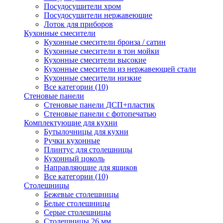
Посудосушители хром
Посудосушители нержавеющие
Лоток для приборов
Кухонные смесители
Кухонные смесители бронза / сатин
Кухонные смесители в тон мойки
Кухонные смесители высокие
Кухонные смесители из нержавеющей стали
Кухонные смесители низкие
Все категории (10)
Стеновые панели
Стеновые панели ДСП+пластик
Стеновые панели с фотопечатью
Комплектующие для кухни
Бутылочницы для кухни
Ручки кухонные
Плинтус для столешницы
Кухонный цоколь
Направляющие для ящиков
Все категории (10)
Столешницы
Бежевые столешницы
Белые столешницы
Серые столешницы
Столешницы 26 мм