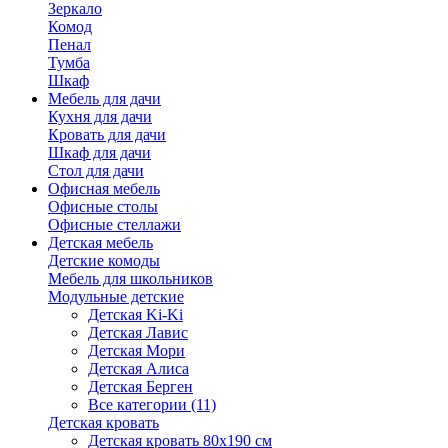
Зеркало
Комод
Пенал
Тумба
Шкаф
Мебель для дачи
Кухня для дачи
Кровать для дачи
Шкаф для дачи
Стол для дачи
Офисная мебель
Офисные столы
Офисные стеллажи
Детская мебель
Детские комоды
Мебель для школьников
Модульные детские
Детская Ki-Ki
Детская Лавис
Детская Мори
Детская Алиса
Детская Берген
Все категории (11)
Детская кровать
Детская кровать 80х190 см