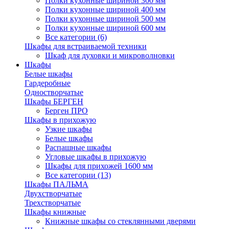
Полки кухонные шириной 300 мм
Полки кухонные шириной 400 мм
Полки кухонные шириной 500 мм
Полки кухонные шириной 600 мм
Все категории (6)
Шкафы для встраиваемой техники
Шкаф для духовки и микроволновки
Шкафы
Белые шкафы
Гардеробные
Одностворчатые
Шкафы БЕРГЕН
Берген ПРО
Шкафы в прихожую
Узкие шкафы
Белые шкафы
Распашные шкафы
Угловые шкафы в прихожую
Шкафы для прихожей 1600 мм
Все категории (13)
Шкафы ПАЛЬМА
Двухстворчатые
Трехстворчатые
Шкафы книжные
Книжные шкафы со стеклянными дверями