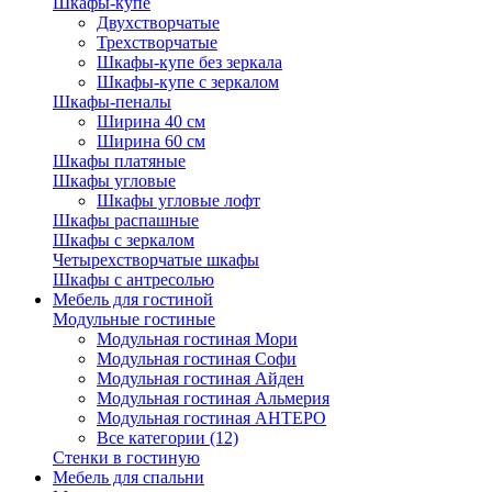
Шкафы-купе
Двухстворчатые
Трехстворчатые
Шкафы-купе без зеркала
Шкафы-купе с зеркалом
Шкафы-пеналы
Ширина 40 см
Ширина 60 см
Шкафы платяные
Шкафы угловые
Шкафы угловые лофт
Шкафы распашные
Шкафы с зеркалом
Четырехстворчатые шкафы
Шкафы с антресолью
Мебель для гостиной
Модульные гостиные
Модульная гостиная Мори
Модульная гостиная Софи
Модульная гостиная Айден
Модульная гостиная Альмерия
Модульная гостиная АНТЕРО
Все категории (12)
Стенки в гостиную
Мебель для спальни