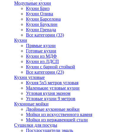
Модульные кухни
Кухни Бриз
Кухни Олива
Кухни Барселона
Кухни Бруклин
Кухни Гренада
Все категории (33)
Кухни
Прямые кухни
Готовые кухни
Кухни из МДФ
Кухни из ЛДСП
Кухни с барной стойкой
Все категории (23)
Кухни угловые
Кухня 5х5 метров угловая
Маленькие угловые кухни
Угловая кухня эконом
Угловые кухни 9 метров
Кухонные мойки
Двойные кухонные мойки
Мойки из искусственного камня
Мойки из нержавеющей стали
Сушилки для посуды
Посудосушители эмаль