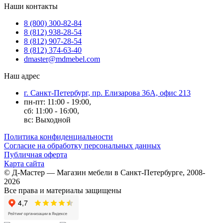
Наши контакты
8 (800) 300-82-84
8 (812) 938-28-54
8 (812) 907-28-54
8 (812) 374-63-40
dmaster@mdmebel.com
Наш адрес
г. Санкт-Петербург, пр. Елизарова 36А, офис 213
пн-пт: 11:00 - 19:00,
сб: 11:00 - 16:00,
вс: Выходной
Политика конфиденциальности
Согласие на обработку персональных данных
Публичная оферта
Карта сайта
© Д-Мастер — Магазин мебели в Санкт-Петербурге, 2008-
2026
Все права и материалы защищены