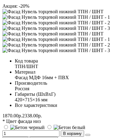
Акция: -20%
Код товара
ТПН/ШНТ
Материал
Фасад МДФ 16мм + ПВХ
Производитель
Россия
Габариты (ШхВхГ)
420×715×16 мм
Все характеристики
1870.00р.
2338.00р.
* Цвет фасада низ
В корзину