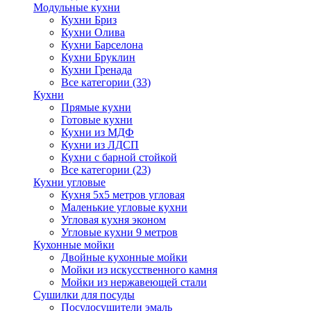
Модульные кухни
Кухни Бриз
Кухни Олива
Кухни Барселона
Кухни Бруклин
Кухни Гренада
Все категории (33)
Кухни
Прямые кухни
Готовые кухни
Кухни из МДФ
Кухни из ЛДСП
Кухни с барной стойкой
Все категории (23)
Кухни угловые
Кухня 5х5 метров угловая
Маленькие угловые кухни
Угловая кухня эконом
Угловые кухни 9 метров
Кухонные мойки
Двойные кухонные мойки
Мойки из искусственного камня
Мойки из нержавеющей стали
Сушилки для посуды
Посудосушители эмаль