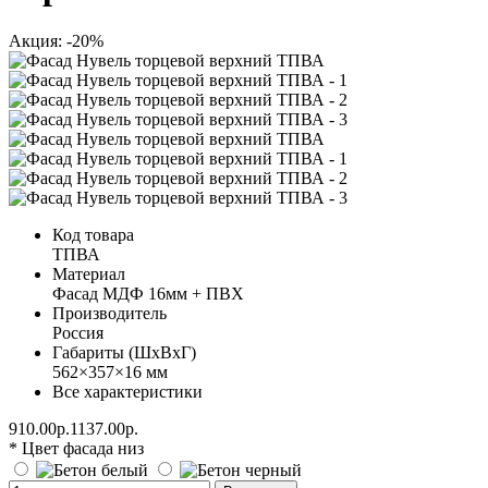
Акция: -20%
Код товара
ТПВА
Материал
Фасад МДФ 16мм + ПВХ
Производитель
Россия
Габариты (ШхВхГ)
562×357×16 мм
Все характеристики
910.00р.
1137.00р.
* Цвет фасада низ