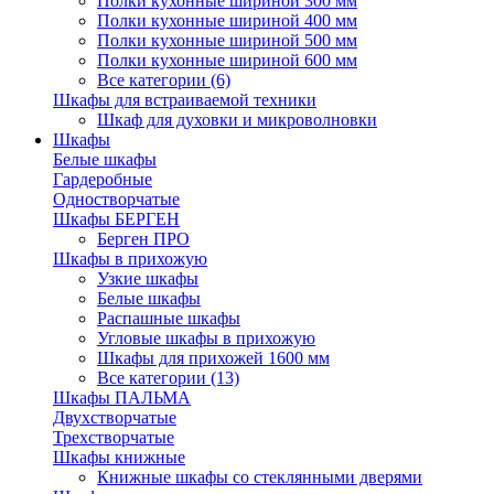
Полки кухонные шириной 300 мм
Полки кухонные шириной 400 мм
Полки кухонные шириной 500 мм
Полки кухонные шириной 600 мм
Все категории (6)
Шкафы для встраиваемой техники
Шкаф для духовки и микроволновки
Шкафы
Белые шкафы
Гардеробные
Одностворчатые
Шкафы БЕРГЕН
Берген ПРО
Шкафы в прихожую
Узкие шкафы
Белые шкафы
Распашные шкафы
Угловые шкафы в прихожую
Шкафы для прихожей 1600 мм
Все категории (13)
Шкафы ПАЛЬМА
Двухстворчатые
Трехстворчатые
Шкафы книжные
Книжные шкафы со стеклянными дверями