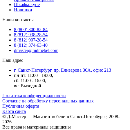
Шкафы-купе
Новинки
Наши контакты
8 (800) 300-82-84
8 (812) 938-28-54
8 (812) 907-28-54
8 (812) 374-63-40
dmaster@mdmebel.com
Наш адрес
г. Санкт-Петербург, пр. Елизарова 36А, офис 213
пн-пт: 11:00 - 19:00,
сб: 11:00 - 16:00,
вс: Выходной
Политика конфиденциальности
Согласие на обработку персональных данных
Публичная оферта
Карта сайта
© Д-Мастер — Магазин мебели в Санкт-Петербурге, 2008-
2026
Все права и материалы защищены