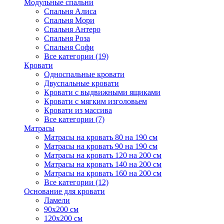
Модульные спальни
Спальня Алиса
Спальня Мори
Спальня Антеро
Спальня Роза
Спальня Софи
Все категории (19)
Кровати
Односпальные кровати
Двуспальные кровати
Кровати с выдвижными ящиками
Кровати с мягким изголовьем
Кровати из массива
Все категории (7)
Матрасы
Матрасы на кровать 80 на 190 см
Матрасы на кровать 90 на 190 см
Матрасы на кровать 120 на 200 см
Матрасы на кровать 140 на 200 см
Матрасы на кровать 160 на 200 см
Все категории (12)
Основание для кровати
Ламели
90х200 см
120х200 см