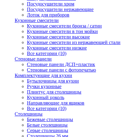
Посудосушители хром
Посудосушители нержавеющие
Лоток для приборов
Кухонные смесители
Кухонные смесители бронза / сатин
Кухонные смесители в тон мойки
Кухонные смесители высокие
Кухонные смесители из нержавеющей стали
Кухонные смесители низкие
Все категории (10)
Стеновые панели
Стеновые панели ДСП+пластик
Стеновые панели с фотопечатью
Комплектующие для кухни
Бутылочницы для кухни
Ручки кухонные
Плинтус для столешницы
Кухонный цоколь
Направляющие для ящиков
Все категории (10)
Столешницы
Бежевые столешницы
Белые столешницы
Серые столешницы
Столешницы 26 мм