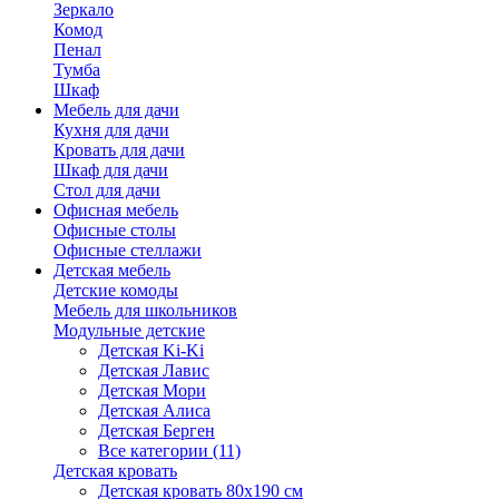
Зеркало
Комод
Пенал
Тумба
Шкаф
Мебель для дачи
Кухня для дачи
Кровать для дачи
Шкаф для дачи
Стол для дачи
Офисная мебель
Офисные столы
Офисные стеллажи
Детская мебель
Детские комоды
Мебель для школьников
Модульные детские
Детская Ki-Ki
Детская Лавис
Детская Мори
Детская Алиса
Детская Берген
Все категории (11)
Детская кровать
Детская кровать 80х190 см