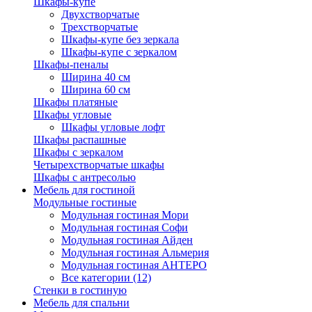
Шкафы-купе
Двухстворчатые
Трехстворчатые
Шкафы-купе без зеркала
Шкафы-купе с зеркалом
Шкафы-пеналы
Ширина 40 см
Ширина 60 см
Шкафы платяные
Шкафы угловые
Шкафы угловые лофт
Шкафы распашные
Шкафы с зеркалом
Четырехстворчатые шкафы
Шкафы с антресолью
Мебель для гостиной
Модульные гостиные
Модульная гостиная Мори
Модульная гостиная Софи
Модульная гостиная Айден
Модульная гостиная Альмерия
Модульная гостиная АНТЕРО
Все категории (12)
Стенки в гостиную
Мебель для спальни