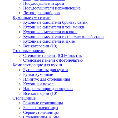
Посудосушители хром
Посудосушители нержавеющие
Лоток для приборов
Кухонные смесители
Кухонные смесители бронза / сатин
Кухонные смесители в тон мойки
Кухонные смесители высокие
Кухонные смесители из нержавеющей стали
Кухонные смесители низкие
Все категории (10)
Стеновые панели
Стеновые панели ДСП+пластик
Стеновые панели с фотопечатью
Комплектующие для кухни
Бутылочницы для кухни
Ручки кухонные
Плинтус для столешницы
Кухонный цоколь
Направляющие для ящиков
Все категории (10)
Столешницы
Бежевые столешницы
Белые столешницы
Серые столешницы
Столешницы 26 мм