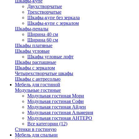
Шкафы-купе
Двухстворчатые
Трехстворчатые
Шкафы-купе без зеркала
Шкафы-купе с зеркалом
Шкафы-пеналы
Ширина 40 см
Ширина 60 см
Шкафы платяные
Шкафы угловые
Шкафы угловые лофт
Шкафы распашные
Шкафы с зеркалом
Четырехстворчатые шкафы
Шкафы с антресолью
Мебель для гостиной
Модульные гостиные
Модульная гостиная Мори
Модульная гостиная Софи
Модульная гостиная Айден
Модульная гостиная Альмерия
Модульная гостиная АНТЕРО
Все категории (12)
Стенки в гостиную
Мебель для спальни