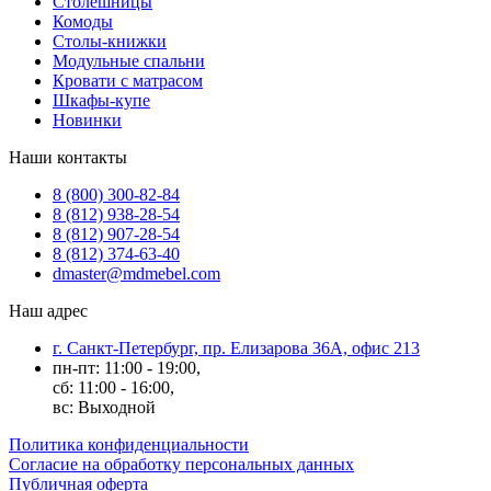
Столешницы
Комоды
Столы-книжки
Модульные спальни
Кровати с матрасом
Шкафы-купе
Новинки
Наши контакты
8 (800) 300-82-84
8 (812) 938-28-54
8 (812) 907-28-54
8 (812) 374-63-40
dmaster@mdmebel.com
Наш адрес
г. Санкт-Петербург, пр. Елизарова 36А, офис 213
пн-пт: 11:00 - 19:00,
сб: 11:00 - 16:00,
вс: Выходной
Политика конфиденциальности
Согласие на обработку персональных данных
Публичная оферта