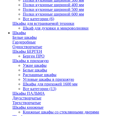
Полки кухонные шириной 300 мм
Полки кухонные шириной 400 мм
Полки кухонные шириной 500 мм
Полки кухонные шириной 600 мм
Все категории (6)
Шкафы для встраиваемой техники
Шкаф для духовки и микроволновки
Шкафы
Белые шкафы
Гардеробные
Одностворчатые
Шкафы БЕРГЕН
Берген ПРО
Шкафы в прихожую
Узкие шкафы
Белые шкафы
Распашные шкафы
Угловые шкафы в прихожую
Шкафы для прихожей 1600 мм
Все категории (13)
Шкафы ПАЛЬМА
Двухстворчатые
Трехстворчатые
Шкафы книжные
Книжные шкафы со стеклянными дверями