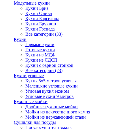
Модульные кухни
Кухни Бриз
Кухни Олива
Кухни Барселона
Кухни Бруклин
Кухни Гренада
Все категории (33)
Кухни
Прямые кухни
Готовые кухни
Кухни из МДФ
Кухни из ЛДСП
Кухни с барной стойкой
Все категории (23)
Кухни угловые
Кухня 5х5 метров угловая
Маленькие угловые кухни
Угловая кухня эконом
Угловые кухни 9 метров
Кухонные мойки
Двойные кухонные мойки
Мойки из искусственного камня
Мойки из нержавеющей стали
Сушилки для посуды
Посудосушители эмаль