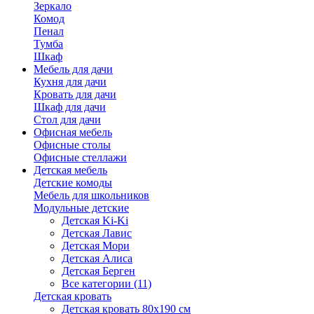
Зеркало
Комод
Пенал
Тумба
Шкаф
Мебель для дачи
Кухня для дачи
Кровать для дачи
Шкаф для дачи
Стол для дачи
Офисная мебель
Офисные столы
Офисные стеллажи
Детская мебель
Детские комоды
Мебель для школьников
Модульные детские
Детская Ki-Ki
Детская Лавис
Детская Мори
Детская Алиса
Детская Берген
Все категории (11)
Детская кровать
Детская кровать 80х190 см