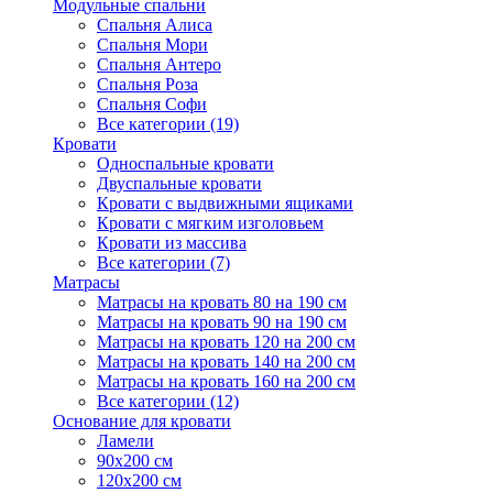
Модульные спальни
Спальня Алиса
Спальня Мори
Спальня Антеро
Спальня Роза
Спальня Софи
Все категории (19)
Кровати
Односпальные кровати
Двуспальные кровати
Кровати с выдвижными ящиками
Кровати с мягким изголовьем
Кровати из массива
Все категории (7)
Матрасы
Матрасы на кровать 80 на 190 см
Матрасы на кровать 90 на 190 см
Матрасы на кровать 120 на 200 см
Матрасы на кровать 140 на 200 см
Матрасы на кровать 160 на 200 см
Все категории (12)
Основание для кровати
Ламели
90х200 см
120х200 см