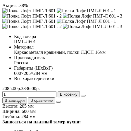
Акция: -38%
Код товара
ПМГ-Л601
Материал
Каркас металл крашеный, полки ЛДСП 16мм
Производитель
Россия
Габариты (ШхВхГ)
600×205×284 мм
Все характеристики
2085.00р.
3336.00р.
В корзину
В закладки
В сравнение
Высота: 205 мм
Ширина: 600 мм
Глубина: 284 мм
Записаться на платный замер кухни: