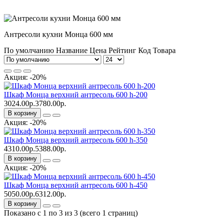
Антресоли кухни Монца 600 мм
По умолчанию
Название
Цена
Рейтинг
Код Товара
Акция: -20%
Шкаф Монца верхний антресоль 600 h-200
3024.00р.
3780.00р.
В корзину
Акция: -20%
Шкаф Монца верхний антресоль 600 h-350
4310.00р.
5388.00р.
В корзину
Акция: -20%
Шкаф Монца верхний антресоль 600 h-450
5050.00р.
6312.00р.
В корзину
Показано с 1 по 3 из 3 (всего 1 страниц)