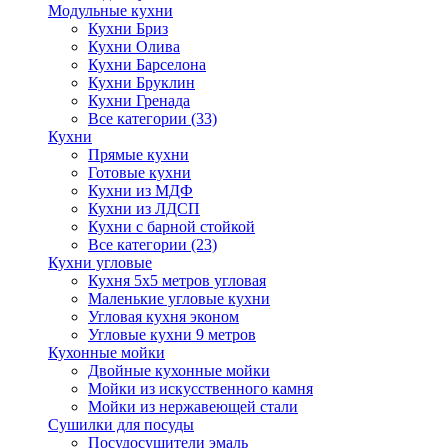
Модульные кухни
Кухни Бриз
Кухни Олива
Кухни Барселона
Кухни Бруклин
Кухни Гренада
Все категории (33)
Кухни
Прямые кухни
Готовые кухни
Кухни из МДФ
Кухни из ЛДСП
Кухни с барной стойкой
Все категории (23)
Кухни угловые
Кухня 5х5 метров угловая
Маленькие угловые кухни
Угловая кухня эконом
Угловые кухни 9 метров
Кухонные мойки
Двойные кухонные мойки
Мойки из искусственного камня
Мойки из нержавеющей стали
Сушилки для посуды
Посудосушители эмаль