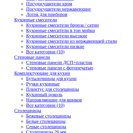
Посудосушители хром
Посудосушители нержавеющие
Лоток для приборов
Кухонные смесители
Кухонные смесители бронза / сатин
Кухонные смесители в тон мойки
Кухонные смесители высокие
Кухонные смесители из нержавеющей стали
Кухонные смесители низкие
Все категории (10)
Стеновые панели
Стеновые панели ДСП+пластик
Стеновые панели с фотопечатью
Комплектующие для кухни
Бутылочницы для кухни
Ручки кухонные
Плинтус для столешницы
Кухонный цоколь
Направляющие для ящиков
Все категории (10)
Столешницы
Бежевые столешницы
Белые столешницы
Серые столешницы
Столешницы 26 мм