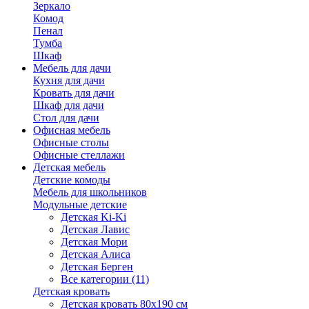
Зеркало
Комод
Пенал
Тумба
Шкаф
Мебель для дачи
Кухня для дачи
Кровать для дачи
Шкаф для дачи
Стол для дачи
Офисная мебель
Офисные столы
Офисные стеллажи
Детская мебель
Детские комоды
Мебель для школьников
Модульные детские
Детская Ki-Ki
Детская Лавис
Детская Мори
Детская Алиса
Детская Берген
Все категории (11)
Детская кровать
Детская кровать 80х190 см