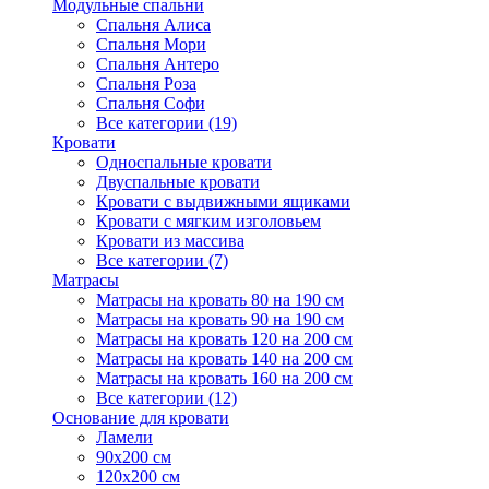
Модульные спальни
Спальня Алиса
Спальня Мори
Спальня Антеро
Спальня Роза
Спальня Софи
Все категории (19)
Кровати
Односпальные кровати
Двуспальные кровати
Кровати с выдвижными ящиками
Кровати с мягким изголовьем
Кровати из массива
Все категории (7)
Матрасы
Матрасы на кровать 80 на 190 см
Матрасы на кровать 90 на 190 см
Матрасы на кровать 120 на 200 см
Матрасы на кровать 140 на 200 см
Матрасы на кровать 160 на 200 см
Все категории (12)
Основание для кровати
Ламели
90х200 см
120х200 см