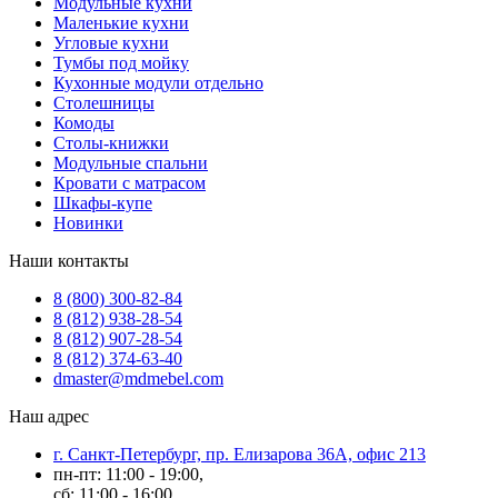
Модульные кухни
Маленькие кухни
Угловые кухни
Тумбы под мойку
Кухонные модули отдельно
Столешницы
Комоды
Столы-книжки
Модульные спальни
Кровати с матрасом
Шкафы-купе
Новинки
Наши контакты
8 (800) 300-82-84
8 (812) 938-28-54
8 (812) 907-28-54
8 (812) 374-63-40
dmaster@mdmebel.com
Наш адрес
г. Санкт-Петербург, пр. Елизарова 36А, офис 213
пн-пт: 11:00 - 19:00,
сб: 11:00 - 16:00,