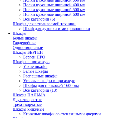
Полки кухонные шириной 300 мм
Полки кухонные шириной 400 мм
Полки кухонные шириной 500 мм
Полки кухонные шириной 600 мм
Все категории (6)
Шкафы для встраиваемой техники
Шкаф для духовки и микроволновки
Шкафы
Белые шкафы
Гардеробные
Одностворчатые
Шкафы БЕРГЕН
Берген ПРО
Шкафы в прихожую
Узкие шкафы
Белые шкафы
Распашные шкафы
Угловые шкафы в прихожую
Шкафы для прихожей 1600 мм
Все категории (13)
Шкафы ПАЛЬМА
Двухстворчатые
Трехстворчатые
Шкафы книжные
Книжные шкафы со стеклянными дверями