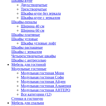
Шкафы-купе
Двухстворчатые
Трехстворчатые
Шкафы-купе без зеркала
Шкафы-купе с зеркалом
Шкафы-пеналы
Ширина 40 см
Ширина 60 см
Шкафы платяные
Шкафы угловые
Шкафы угловые лофт
Шкафы распашные
Шкафы с зеркалом
Четырехстворчатые шкафы
Шкафы с антресолью
Мебель для гостиной
Модульные гостиные
Модульная гостиная Мори
Модульная гостиная Софи
Модульная гостиная Айден
Модульная гостиная Альмерия
Модульная гостиная АНТЕРО
Все категории (12)
Стенки в гостиную
Мебель для спальни