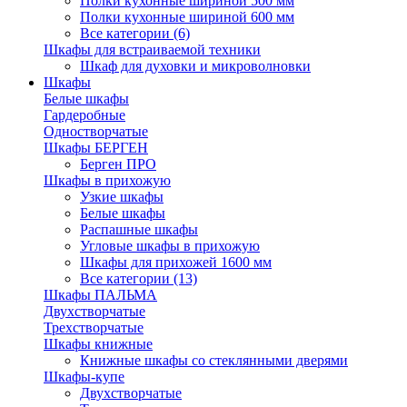
Полки кухонные шириной 500 мм
Полки кухонные шириной 600 мм
Все категории (6)
Шкафы для встраиваемой техники
Шкаф для духовки и микроволновки
Шкафы
Белые шкафы
Гардеробные
Одностворчатые
Шкафы БЕРГЕН
Берген ПРО
Шкафы в прихожую
Узкие шкафы
Белые шкафы
Распашные шкафы
Угловые шкафы в прихожую
Шкафы для прихожей 1600 мм
Все категории (13)
Шкафы ПАЛЬМА
Двухстворчатые
Трехстворчатые
Шкафы книжные
Книжные шкафы со стеклянными дверями
Шкафы-купе
Двухстворчатые