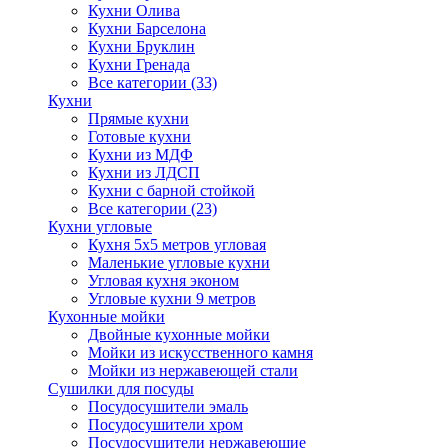
Кухни Олива
Кухни Барселона
Кухни Бруклин
Кухни Гренада
Все категории (33)
Кухни
Прямые кухни
Готовые кухни
Кухни из МДФ
Кухни из ЛДСП
Кухни с барной стойкой
Все категории (23)
Кухни угловые
Кухня 5х5 метров угловая
Маленькие угловые кухни
Угловая кухня эконом
Угловые кухни 9 метров
Кухонные мойки
Двойные кухонные мойки
Мойки из искусственного камня
Мойки из нержавеющей стали
Сушилки для посуды
Посудосушители эмаль
Посудосушители хром
Посудосушители нержавеющие