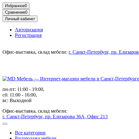
Избранное
0
Сравнение
0
Личный кабинет
Авторизация
Регистрация
Офис-выставка, склад мебели:
г. Санкт-Петербург, пр. Елизаро
пн-пт: 11:00 - 19:00,
сб: 11:00 - 16:00,
вс: Выходной
Офис-выставка, склад мебели:
г. Санкт-Петербург, пр. Елизарова 36А, Офис 213
Все категории
Распродажа мебели