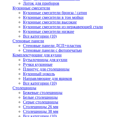
Лоток для приборов
Кухонные смесители
Кухонные смесители бронза / сатин
Кухонные смесители в тон мойки
Кухонные смесители высокие
Кухонные смесители из нержавеющей стали
Кухонные смесители низкие
Все категории (10)
Стеновые панели
Стеновые панели ДСП+пластик
Стеновые панели с фотопечатью
Комплектующие для кухни
Бутылочницы для кухни
Ручки кухонные
Плинтус для столешницы
Кухонный цоколь
Направляющие для ящиков
Все категории (10)
Столешницы
Бежевые столешницы
Белые столешницы
Серые столешницы
Столешницы 26 мм
Столешницы 38 мм
Все категории (10)