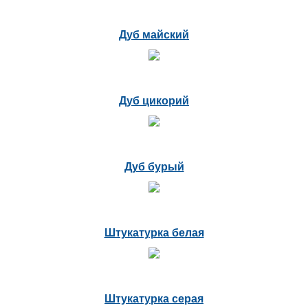
Дуб майский
Дуб цикорий
Дуб бурый
Штукатурка белая
Штукатурка серая