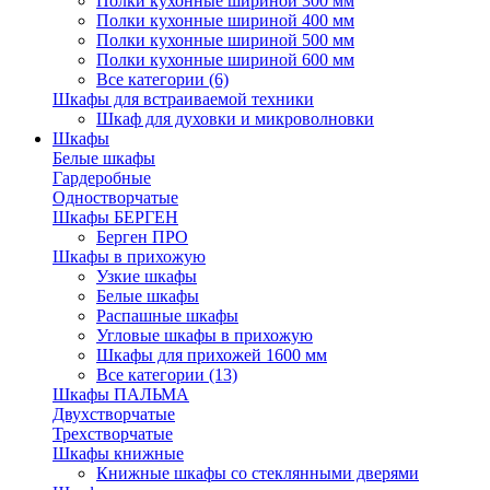
Полки кухонные шириной 300 мм
Полки кухонные шириной 400 мм
Полки кухонные шириной 500 мм
Полки кухонные шириной 600 мм
Все категории (6)
Шкафы для встраиваемой техники
Шкаф для духовки и микроволновки
Шкафы
Белые шкафы
Гардеробные
Одностворчатые
Шкафы БЕРГЕН
Берген ПРО
Шкафы в прихожую
Узкие шкафы
Белые шкафы
Распашные шкафы
Угловые шкафы в прихожую
Шкафы для прихожей 1600 мм
Все категории (13)
Шкафы ПАЛЬМА
Двухстворчатые
Трехстворчатые
Шкафы книжные
Книжные шкафы со стеклянными дверями