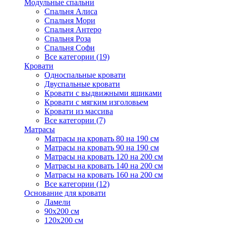
Модульные спальни
Спальня Алиса
Спальня Мори
Спальня Антеро
Спальня Роза
Спальня Софи
Все категории (19)
Кровати
Односпальные кровати
Двуспальные кровати
Кровати с выдвижными ящиками
Кровати с мягким изголовьем
Кровати из массива
Все категории (7)
Матрасы
Матрасы на кровать 80 на 190 см
Матрасы на кровать 90 на 190 см
Матрасы на кровать 120 на 200 см
Матрасы на кровать 140 на 200 см
Матрасы на кровать 160 на 200 см
Все категории (12)
Основание для кровати
Ламели
90х200 см
120х200 см