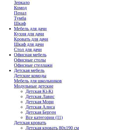
Зеркало
Комод
Пенал
Тумба
Шкаф
Мебель для дачи
Кухня для дачи
Кровать для дачи
Шкаф для дачи
Стол для дачи
Офисная мебель
Офисные столы
Офисные стеллажи
Детская мебель
Детские комоды
Мебель для школьников
Модульные детские
Детская Ki-Ki
Детская Лавис
Детская Мори
Детская Алиса
Детская Берген
Все категории (11)
Детская кровать
Детская кровать 80х190 см