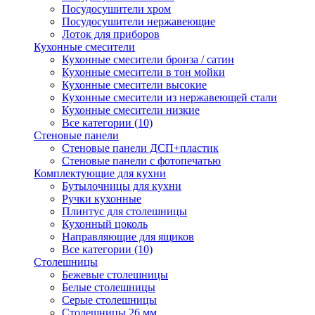
Посудосушители хром
Посудосушители нержавеющие
Лоток для приборов
Кухонные смесители
Кухонные смесители бронза / сатин
Кухонные смесители в тон мойки
Кухонные смесители высокие
Кухонные смесители из нержавеющей стали
Кухонные смесители низкие
Все категории (10)
Стеновые панели
Стеновые панели ДСП+пластик
Стеновые панели с фотопечатью
Комплектующие для кухни
Бутылочницы для кухни
Ручки кухонные
Плинтус для столешницы
Кухонный цоколь
Направляющие для ящиков
Все категории (10)
Столешницы
Бежевые столешницы
Белые столешницы
Серые столешницы
Столешницы 26 мм