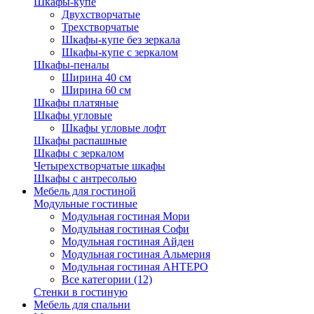
Шкафы-купе
Двухстворчатые
Трехстворчатые
Шкафы-купе без зеркала
Шкафы-купе с зеркалом
Шкафы-пеналы
Ширина 40 см
Ширина 60 см
Шкафы платяные
Шкафы угловые
Шкафы угловые лофт
Шкафы распашные
Шкафы с зеркалом
Четырехстворчатые шкафы
Шкафы с антресолью
Мебель для гостиной
Модульные гостиные
Модульная гостиная Мори
Модульная гостиная Софи
Модульная гостиная Айден
Модульная гостиная Альмерия
Модульная гостиная АНТЕРО
Все категории (12)
Стенки в гостиную
Мебель для спальни