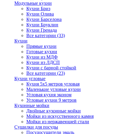
Модульные кухни
Кухни Бриз
Кухни Олива
Кухни Барселона
Кухни Бруклин
Кухни Гренада
Все категории (33)
Кухни
Прямые кухни
Готовые кухни
Кухни из МДФ
Кухни из ЛДСП
Кухни с барной стойкой
Все категории (23)
Кухни угловые
Кухня 5х5 метров угловая
Маленькие угловые кухни
Угловая кухня эконом
Угловые кухни 9 метров
Кухонные мойки
Двойные кухонные мойки
Мойки из искусственного камня
Мойки из нержавеющей стали
Сушилки для посуды
Посудосушители эмаль