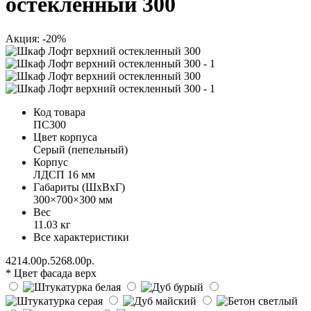
остекленный 300
Акция: -20%
Код товара
ПС300
Цвет корпуса
Серый (пепельный)
Корпус
ЛДСП 16 мм
Габариты (ШхВхГ)
300×700×300 мм
Вес
11.03 кг
Все характеристики
4214.00р.
5268.00р.
* Цвет фасада верх