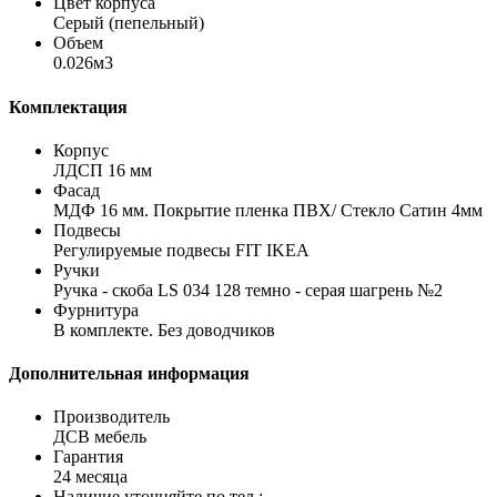
Цвет корпуса
Серый (пепельный)
Объем
0.026м3
Комплектация
Корпус
ЛДСП 16 мм
Фасад
МДФ 16 мм. Покрытие пленка ПВХ/ Стекло Сатин 4мм
Подвесы
Регулируемые подвесы FIT IKEA
Ручки
Ручка - скоба LS 034 128 темно - серая шагрень №2
Фурнитура
В комплекте. Без доводчиков
Дополнительная информация
Производитель
ДСВ мебель
Гарантия
24 месяца
Наличие уточняйте по тел.: