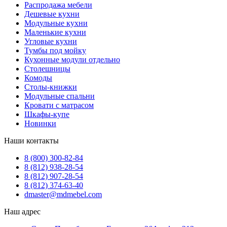
Распродажа мебели
Дешевые кухни
Модульные кухни
Маленькие кухни
Угловые кухни
Тумбы под мойку
Кухонные модули отдельно
Столешницы
Комоды
Столы-книжки
Модульные спальни
Кровати с матрасом
Шкафы-купе
Новинки
Наши контакты
8 (800) 300-82-84
8 (812) 938-28-54
8 (812) 907-28-54
8 (812) 374-63-40
dmaster@mdmebel.com
Наш адрес