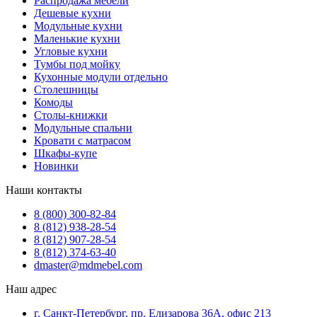
Распродажа мебели
Дешевые кухни
Модульные кухни
Маленькие кухни
Угловые кухни
Тумбы под мойку
Кухонные модули отдельно
Столешницы
Комоды
Столы-книжки
Модульные спальни
Кровати с матрасом
Шкафы-купе
Новинки
Наши контакты
8 (800) 300-82-84
8 (812) 938-28-54
8 (812) 907-28-54
8 (812) 374-63-40
dmaster@mdmebel.com
Наш адрес
г. Санкт-Петербург, пр. Елизарова 36А, офис 213