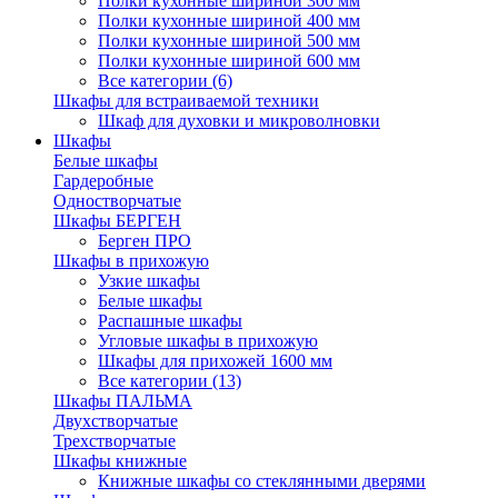
Полки кухонные шириной 300 мм
Полки кухонные шириной 400 мм
Полки кухонные шириной 500 мм
Полки кухонные шириной 600 мм
Все категории (6)
Шкафы для встраиваемой техники
Шкаф для духовки и микроволновки
Шкафы
Белые шкафы
Гардеробные
Одностворчатые
Шкафы БЕРГЕН
Берген ПРО
Шкафы в прихожую
Узкие шкафы
Белые шкафы
Распашные шкафы
Угловые шкафы в прихожую
Шкафы для прихожей 1600 мм
Все категории (13)
Шкафы ПАЛЬМА
Двухстворчатые
Трехстворчатые
Шкафы книжные
Книжные шкафы со стеклянными дверями