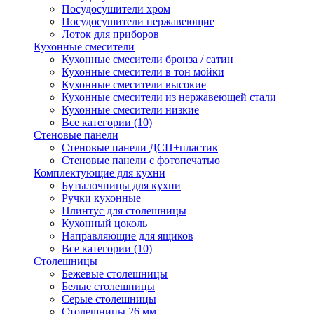
Посудосушители хром
Посудосушители нержавеющие
Лоток для приборов
Кухонные смесители
Кухонные смесители бронза / сатин
Кухонные смесители в тон мойки
Кухонные смесители высокие
Кухонные смесители из нержавеющей стали
Кухонные смесители низкие
Все категории (10)
Стеновые панели
Стеновые панели ДСП+пластик
Стеновые панели с фотопечатью
Комплектующие для кухни
Бутылочницы для кухни
Ручки кухонные
Плинтус для столешницы
Кухонный цоколь
Направляющие для ящиков
Все категории (10)
Столешницы
Бежевые столешницы
Белые столешницы
Серые столешницы
Столешницы 26 мм