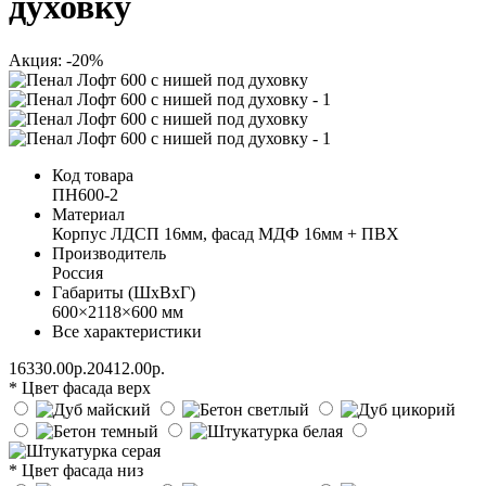
духовку
Акция: -20%
Код товара
ПН600-2
Материал
Корпус ЛДСП 16мм, фасад МДФ 16мм + ПВХ
Производитель
Россия
Габариты (ШхВхГ)
600×2118×600 мм
Все характеристики
16330.00р.
20412.00р.
* Цвет фасада верх
* Цвет фасада низ