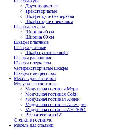
Шкафы-купе
Двухстворчатые
Трехстворчатые
Шкафы-купе без зеркала
Шкафы-купе с зеркалом
Шкафы-пеналы
Ширина 40 см
Ширина 60 см
Шкафы платяные
Шкафы угловые
Шкафы угловые лофт
Шкафы распашные
Шкафы с зеркалом
Четырехстворчатые шкафы
Шкафы с антресолью
Мебель для гостиной
Модульные гостиные
Модульная гостиная Мори
Модульная гостиная Софи
Модульная гостиная Айден
Модульная гостиная Альмерия
Модульная гостиная АНТЕРО
Все категории (12)
Стенки в гостиную
Мебель для спальни