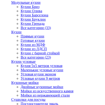
Модульные кухни
Кухни Бриз
Кухни Олива
Кухни Барселона
Кухни Бруклин
Кухни Гренада
Все категории (33)
Кухни
Прямые кухни
Готовые кухни
Кухни из МДФ
Кухни из ЛДСП
Кухни с барной стойкой
Все категории (23)
Кухни угловые
Кухня 5х5 метров угловая
Маленькие угловые кухни
Угловая кухня эконом
Угловые кухни 9 метров
Кухонные мойки
Двойные кухонные мойки
Мойки из искусственного камня
Мойки из нержавеющей стали
Сушилки для посуды
Посудосушители эмаль