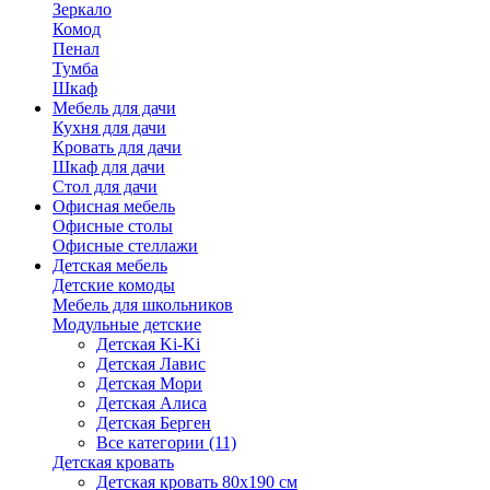
Зеркало
Комод
Пенал
Тумба
Шкаф
Мебель для дачи
Кухня для дачи
Кровать для дачи
Шкаф для дачи
Стол для дачи
Офисная мебель
Офисные столы
Офисные стеллажи
Детская мебель
Детские комоды
Мебель для школьников
Модульные детские
Детская Ki-Ki
Детская Лавис
Детская Мори
Детская Алиса
Детская Берген
Все категории (11)
Детская кровать
Детская кровать 80х190 см