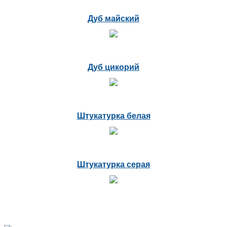
Дуб майский
Дуб цикорий
Штукатурка белая
Штукатурка серая