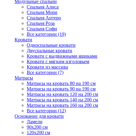
Модульные спальни
Спальня Алиса
Спальня Мори
Спальня Антеро
Спальня Роза
Спальня Софи
Все категории (19)
Кровати
Односпальные кровати
Двуспальные кровати
Кровати с выдвижными ящиками
Кровати с мягким изголовьем
Кровати из массива
Все категории (7)
Матрасы
Матрасы на кровать 80 на 190 см
Матрасы на кровать 90 на 190 см
Матрасы на кровать 120 на 200 см
Матрасы на кровать 140 на 200 см
Матрасы на кровать 160 на 200 см
Все категории (12)
Основание для кровати
Ламели
90х200 см
120х200 см