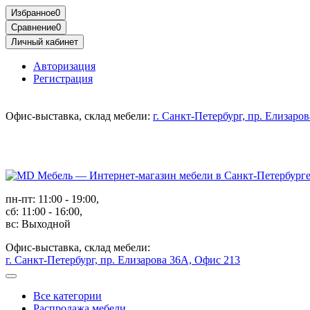
Избранное
0
Сравнение
0
Личный кабинет
Авторизация
Регистрация
Офис-выставка, склад мебели:
г. Санкт-Петербург, пр. Елизаро
пн-пт: 11:00 - 19:00,
сб: 11:00 - 16:00,
вс: Выходной
Офис-выставка, склад мебели:
г. Санкт-Петербург, пр. Елизарова 36А, Офис 213
Все категории
Распродажа мебели