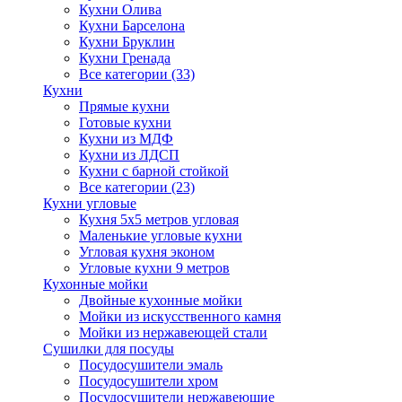
Кухни Олива
Кухни Барселона
Кухни Бруклин
Кухни Гренада
Все категории (33)
Кухни
Прямые кухни
Готовые кухни
Кухни из МДФ
Кухни из ЛДСП
Кухни с барной стойкой
Все категории (23)
Кухни угловые
Кухня 5х5 метров угловая
Маленькие угловые кухни
Угловая кухня эконом
Угловые кухни 9 метров
Кухонные мойки
Двойные кухонные мойки
Мойки из искусственного камня
Мойки из нержавеющей стали
Сушилки для посуды
Посудосушители эмаль
Посудосушители хром
Посудосушители нержавеющие