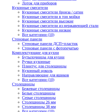
Лоток для приборов
Кухонные смесители
Кухонные смесители бронза / сатин
Кухонные смесители в тон мойки
Кухонные смесители высокие
Кухонные смесители из нержавеющей стали
Кухонные смесители низкие
Все категории (10)
Стеновые панели
Стеновые панели ДСП+пластик
Стеновые панели с фотопечатью
Комплектующие для кухни
Бутылочницы для кухни
Ручки кухонные
Плинтус для столешницы
Кухонный цоколь
Направляющие для ящиков
Все категории (10)
Столешницы
Бежевые столешницы
Белые столешницы
Серые столешницы
Столешницы 26 мм
Столешницы 38 мм
Все категории (10)