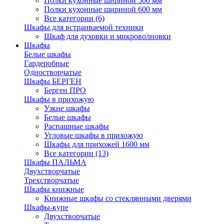
Полки кухонные шириной 500 мм
Полки кухонные шириной 600 мм
Все категории (6)
Шкафы для встраиваемой техники
Шкаф для духовки и микроволновки
Шкафы
Белые шкафы
Гардеробные
Одностворчатые
Шкафы БЕРГЕН
Берген ПРО
Шкафы в прихожую
Узкие шкафы
Белые шкафы
Распашные шкафы
Угловые шкафы в прихожую
Шкафы для прихожей 1600 мм
Все категории (13)
Шкафы ПАЛЬМА
Двухстворчатые
Трехстворчатые
Шкафы книжные
Книжные шкафы со стеклянными дверями
Шкафы-купе
Двухстворчатые