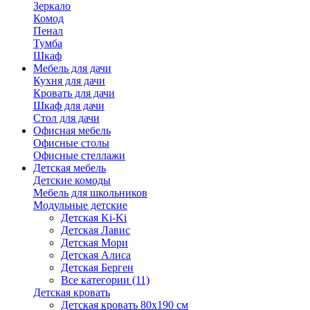
Зеркало
Комод
Пенал
Тумба
Шкаф
Мебель для дачи
Кухня для дачи
Кровать для дачи
Шкаф для дачи
Стол для дачи
Офисная мебель
Офисные столы
Офисные стеллажи
Детская мебель
Детские комоды
Мебель для школьников
Модульные детские
Детская Ki-Ki
Детская Лавис
Детская Мори
Детская Алиса
Детская Берген
Все категории (11)
Детская кровать
Детская кровать 80х190 см