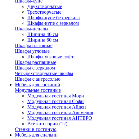
Шкафы-купе
Двухстворчатые
Трехстворчатые
Шкафы-купе без зеркала
Шкафы-купе с зеркалом
Шкафы-пеналы
Ширина 40 см
Ширина 60 см
Шкафы платяные
Шкафы угловые
Шкафы угловые лофт
Шкафы распашные
Шкафы с зеркалом
Четырехстворчатые шкафы
Шкафы с антресолью
Мебель для гостиной
Модульные гостиные
Модульная гостиная Мори
Модульная гостиная Софи
Модульная гостиная Айден
Модульная гостиная Альмерия
Модульная гостиная АНТЕРО
Все категории (12)
Стенки в гостиную
Мебель для спальни