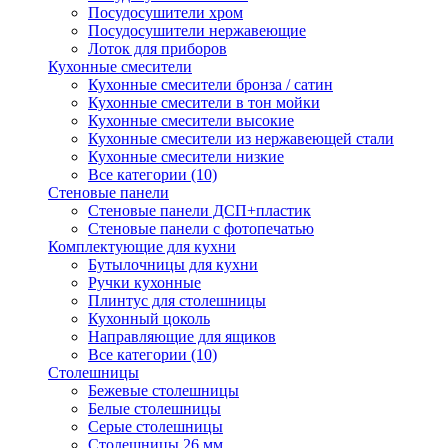
Посудосушители хром
Посудосушители нержавеющие
Лоток для приборов
Кухонные смесители
Кухонные смесители бронза / сатин
Кухонные смесители в тон мойки
Кухонные смесители высокие
Кухонные смесители из нержавеющей стали
Кухонные смесители низкие
Все категории (10)
Стеновые панели
Стеновые панели ДСП+пластик
Стеновые панели с фотопечатью
Комплектующие для кухни
Бутылочницы для кухни
Ручки кухонные
Плинтус для столешницы
Кухонный цоколь
Направляющие для ящиков
Все категории (10)
Столешницы
Бежевые столешницы
Белые столешницы
Серые столешницы
Столешницы 26 мм