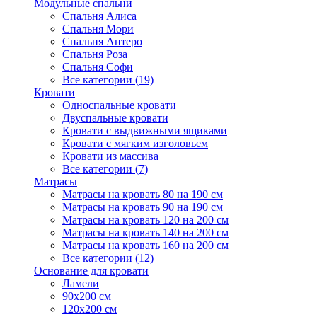
Модульные спальни
Спальня Алиса
Спальня Мори
Спальня Антеро
Спальня Роза
Спальня Софи
Все категории (19)
Кровати
Односпальные кровати
Двуспальные кровати
Кровати с выдвижными ящиками
Кровати с мягким изголовьем
Кровати из массива
Все категории (7)
Матрасы
Матрасы на кровать 80 на 190 см
Матрасы на кровать 90 на 190 см
Матрасы на кровать 120 на 200 см
Матрасы на кровать 140 на 200 см
Матрасы на кровать 160 на 200 см
Все категории (12)
Основание для кровати
Ламели
90х200 см
120х200 см