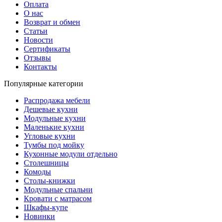
Оплата
О нас
Возврат и обмен
Статьи
Новости
Сертификаты
Отзывы
Контакты
Популярные категории
Распродажа мебели
Дешевые кухни
Модульные кухни
Маленькие кухни
Угловые кухни
Тумбы под мойку
Кухонные модули отдельно
Столешницы
Комоды
Столы-книжки
Модульные спальни
Кровати с матрасом
Шкафы-купе
Новинки