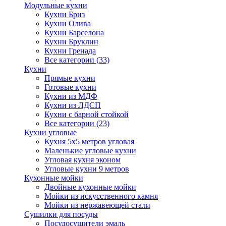
Модульные кухни
Кухни Бриз
Кухни Олива
Кухни Барселона
Кухни Бруклин
Кухни Гренада
Все категории (33)
Кухни
Прямые кухни
Готовые кухни
Кухни из МДФ
Кухни из ЛДСП
Кухни с барной стойкой
Все категории (23)
Кухни угловые
Кухня 5х5 метров угловая
Маленькие угловые кухни
Угловая кухня эконом
Угловые кухни 9 метров
Кухонные мойки
Двойные кухонные мойки
Мойки из искусственного камня
Мойки из нержавеющей стали
Сушилки для посуды
Посудосушители эмаль