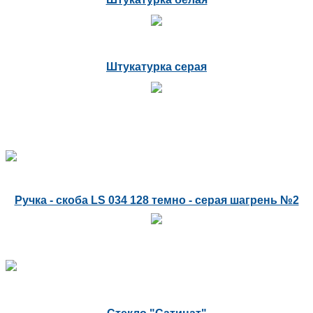
Штукатурка серая
Ручка - скоба LS 034 128 темно - серая шагрень №2