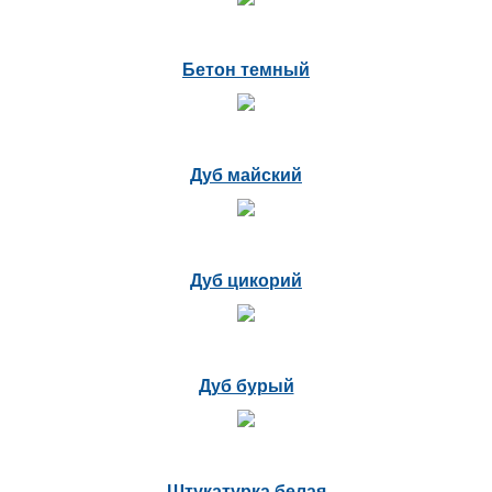
Бетон темный
Дуб майский
Дуб цикорий
Дуб бурый
Штукатурка белая