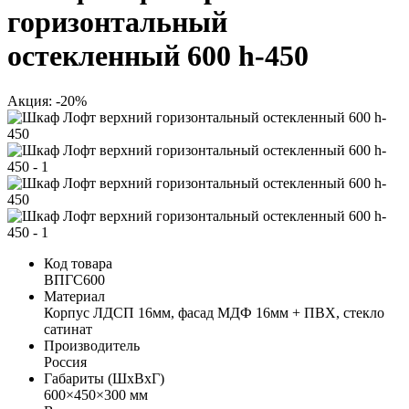
горизонтальный
остекленный 600 h-450
Акция: -20%
Код товара
ВПГС600
Материал
Корпус ЛДСП 16мм, фасад МДФ 16мм + ПВХ, стекло
сатинат
Производитель
Россия
Габариты (ШхВхГ)
600×450×300 мм