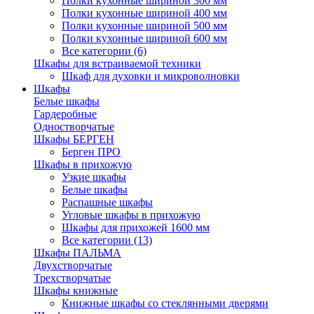
Полки кухонные шириной 300 мм
Полки кухонные шириной 400 мм
Полки кухонные шириной 500 мм
Полки кухонные шириной 600 мм
Все категории (6)
Шкафы для встраиваемой техники
Шкаф для духовки и микроволновки
Шкафы
Белые шкафы
Гардеробные
Одностворчатые
Шкафы БЕРГЕН
Берген ПРО
Шкафы в прихожую
Узкие шкафы
Белые шкафы
Распашные шкафы
Угловые шкафы в прихожую
Шкафы для прихожей 1600 мм
Все категории (13)
Шкафы ПАЛЬМА
Двухстворчатые
Трехстворчатые
Шкафы книжные
Книжные шкафы со стеклянными дверями