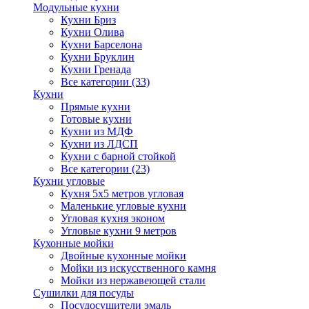
Модульные кухни
Кухни Бриз
Кухни Олива
Кухни Барселона
Кухни Бруклин
Кухни Гренада
Все категории (33)
Кухни
Прямые кухни
Готовые кухни
Кухни из МДФ
Кухни из ЛДСП
Кухни с барной стойкой
Все категории (23)
Кухни угловые
Кухня 5х5 метров угловая
Маленькие угловые кухни
Угловая кухня эконом
Угловые кухни 9 метров
Кухонные мойки
Двойные кухонные мойки
Мойки из искусственного камня
Мойки из нержавеющей стали
Сушилки для посуды
Посудосушители эмаль