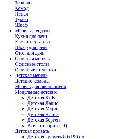
Зеркало
Комод
Пенал
Тумба
Шкаф
Мебель для дачи
Кухня для дачи
Кровать для дачи
Шкаф для дачи
Стол для дачи
Офисная мебель
Офисные столы
Офисные стеллажи
Детская мебель
Детские комоды
Мебель для школьников
Модульные детские
Детская Ki-Ki
Детская Лавис
Детская Мори
Детская Алиса
Детская Берген
Все категории (11)
Детская кровать
Детская кровать 80х190 см