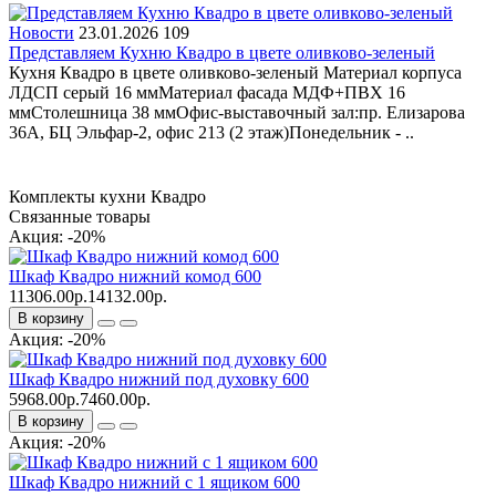
Новости
23.01.2026
109
Представляем Кухню Квадро в цвете оливково-зеленый
Кухня Квадро в цвете оливково-зеленый Материал корпуса
ЛДСП серый 16 ммМатериал фасада МДФ+ПВХ 16
ммСтолешница 38 ммОфис-выставочный зал:пр. Елизарова
36А, БЦ Эльфар-2, офис 213 (2 этаж)Понедельник - ..
Комплекты кухни Квадро
Связанные товары
Акция: -20%
Шкаф Квадро нижний комод 600
11306.00р.
14132.00р.
В корзину
Акция: -20%
Шкаф Квадро нижний под духовку 600
5968.00р.
7460.00р.
В корзину
Акция: -20%
Шкаф Квадро нижний с 1 ящиком 600