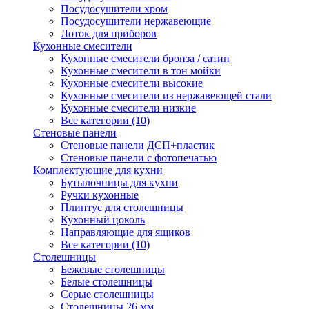
Посудосушители хром
Посудосушители нержавеющие
Лоток для приборов
Кухонные смесители
Кухонные смесители бронза / сатин
Кухонные смесители в тон мойки
Кухонные смесители высокие
Кухонные смесители из нержавеющей стали
Кухонные смесители низкие
Все категории (10)
Стеновые панели
Стеновые панели ДСП+пластик
Стеновые панели с фотопечатью
Комплектующие для кухни
Бутылочницы для кухни
Ручки кухонные
Плинтус для столешницы
Кухонный цоколь
Направляющие для ящиков
Все категории (10)
Столешницы
Бежевые столешницы
Белые столешницы
Серые столешницы
Столешницы 26 мм