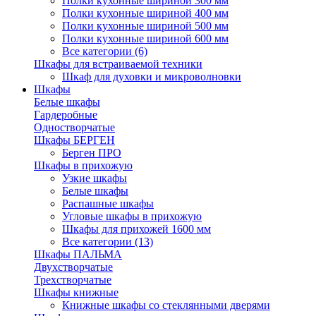
Полки кухонные шириной 300 мм
Полки кухонные шириной 400 мм
Полки кухонные шириной 500 мм
Полки кухонные шириной 600 мм
Все категории (6)
Шкафы для встраиваемой техники
Шкаф для духовки и микроволновки
Шкафы
Белые шкафы
Гардеробные
Одностворчатые
Шкафы БЕРГЕН
Берген ПРО
Шкафы в прихожую
Узкие шкафы
Белые шкафы
Распашные шкафы
Угловые шкафы в прихожую
Шкафы для прихожей 1600 мм
Все категории (13)
Шкафы ПАЛЬМА
Двухстворчатые
Трехстворчатые
Шкафы книжные
Книжные шкафы со стеклянными дверями