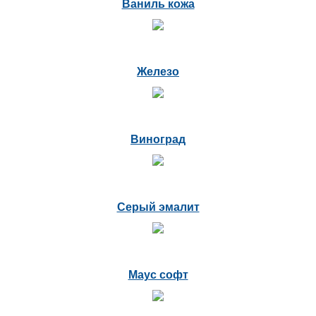
Ваниль кожа
Железо
Виноград
Серый эмалит
Маус софт