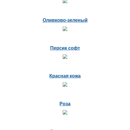
Оливково-зеленый
Персик софт
Красная кожа
Роза