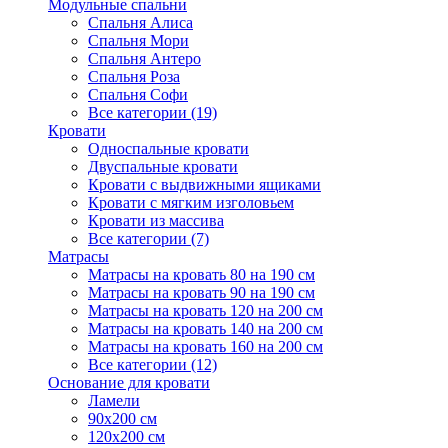
Модульные спальни
Спальня Алиса
Спальня Мори
Спальня Антеро
Спальня Роза
Спальня Софи
Все категории (19)
Кровати
Односпальные кровати
Двуспальные кровати
Кровати с выдвижными ящиками
Кровати с мягким изголовьем
Кровати из массива
Все категории (7)
Матрасы
Матрасы на кровать 80 на 190 см
Матрасы на кровать 90 на 190 см
Матрасы на кровать 120 на 200 см
Матрасы на кровать 140 на 200 см
Матрасы на кровать 160 на 200 см
Все категории (12)
Основание для кровати
Ламели
90х200 см
120х200 см