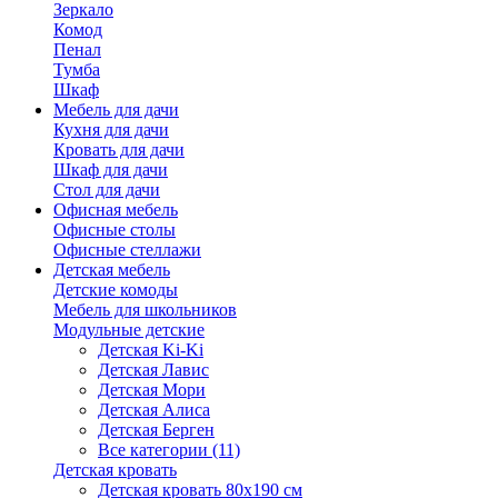
Зеркало
Комод
Пенал
Тумба
Шкаф
Мебель для дачи
Кухня для дачи
Кровать для дачи
Шкаф для дачи
Стол для дачи
Офисная мебель
Офисные столы
Офисные стеллажи
Детская мебель
Детские комоды
Мебель для школьников
Модульные детские
Детская Ki-Ki
Детская Лавис
Детская Мори
Детская Алиса
Детская Берген
Все категории (11)
Детская кровать
Детская кровать 80х190 см