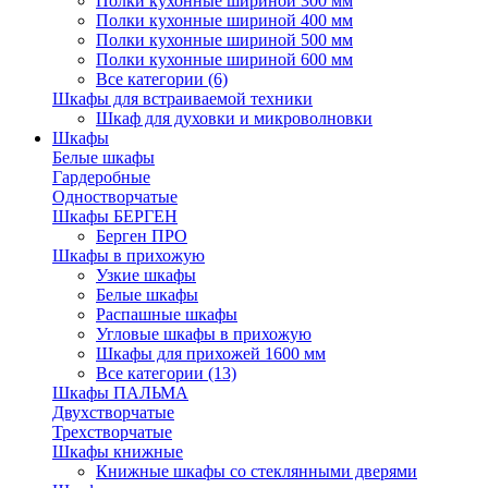
Полки кухонные шириной 300 мм
Полки кухонные шириной 400 мм
Полки кухонные шириной 500 мм
Полки кухонные шириной 600 мм
Все категории (6)
Шкафы для встраиваемой техники
Шкаф для духовки и микроволновки
Шкафы
Белые шкафы
Гардеробные
Одностворчатые
Шкафы БЕРГЕН
Берген ПРО
Шкафы в прихожую
Узкие шкафы
Белые шкафы
Распашные шкафы
Угловые шкафы в прихожую
Шкафы для прихожей 1600 мм
Все категории (13)
Шкафы ПАЛЬМА
Двухстворчатые
Трехстворчатые
Шкафы книжные
Книжные шкафы со стеклянными дверями