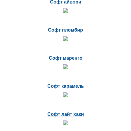
Софт айвори
Софт пломбир
Софт маренго
Софт карамель
Софт лайт хаки