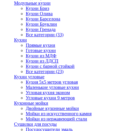
Модульные кухни
Кухни Бриз
Кухни Олива
Кухни Барселона
Кухни Бруклин
Кухни Гренада
Все категории (33)
Кухни
Прямые кухни
Готовые кухни
Кухни из МДФ
Кухни из ЛДСП
Кухни с барной стойкой
Все категории (23)
Кухни угловые
Кухня 5х5 метров угловая
Маленькие угловые кухни
Угловая кухня эконом
Угловые кухни 9 метров
Кухонные мойки
Двойные кухонные мойки
Мойки из искусственного камня
Мойки из нержавеющей стали
Сушилки для посуды
Посудосушители эмаль