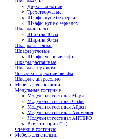
Шкафы-купе
Двухстворчатые
Трехстворчатые
Шкафы-купе без зеркала
Шкафы-купе с зеркалом
Шкафы-пеналы
Ширина 40 см
Ширина 60 см
Шкафы платяные
Шкафы угловые
Шкафы угловые лофт
Шкафы распашные
Шкафы с зеркалом
Четырехстворчатые шкафы
Шкафы с антресолью
Мебель для гостиной
Модульные гостиные
Модульная гостиная Мори
Модульная гостиная Софи
Модульная гостиная Айден
Модульная гостиная Альмерия
Модульная гостиная АНТЕРО
Все категории (12)
Стенки в гостиную
Мебель для спальни