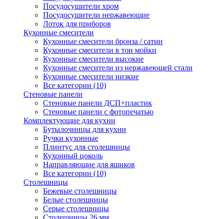
Посудосушители хром
Посудосушители нержавеющие
Лоток для приборов
Кухонные смесители
Кухонные смесители бронза / сатин
Кухонные смесители в тон мойки
Кухонные смесители высокие
Кухонные смесители из нержавеющей стали
Кухонные смесители низкие
Все категории (10)
Стеновые панели
Стеновые панели ДСП+пластик
Стеновые панели с фотопечатью
Комплектующие для кухни
Бутылочницы для кухни
Ручки кухонные
Плинтус для столешницы
Кухонный цоколь
Направляющие для ящиков
Все категории (10)
Столешницы
Бежевые столешницы
Белые столешницы
Серые столешницы
Столешницы 26 мм