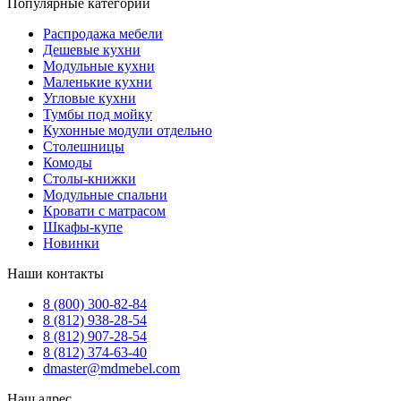
Популярные категории
Распродажа мебели
Дешевые кухни
Модульные кухни
Маленькие кухни
Угловые кухни
Тумбы под мойку
Кухонные модули отдельно
Столешницы
Комоды
Столы-книжки
Модульные спальни
Кровати с матрасом
Шкафы-купе
Новинки
Наши контакты
8 (800) 300-82-84
8 (812) 938-28-54
8 (812) 907-28-54
8 (812) 374-63-40
dmaster@mdmebel.com
Наш адрес