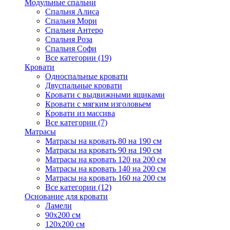
Модульные спальни
Спальня Алиса
Спальня Мори
Спальня Антеро
Спальня Роза
Спальня Софи
Все категории (19)
Кровати
Односпальные кровати
Двуспальные кровати
Кровати с выдвижными ящиками
Кровати с мягким изголовьем
Кровати из массива
Все категории (7)
Матрасы
Матрасы на кровать 80 на 190 см
Матрасы на кровать 90 на 190 см
Матрасы на кровать 120 на 200 см
Матрасы на кровать 140 на 200 см
Матрасы на кровать 160 на 200 см
Все категории (12)
Основание для кровати
Ламели
90х200 см
120х200 см