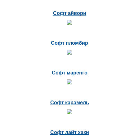
Софт айвори
Софт пломбир
Софт маренго
Софт карамель
Софт лайт хаки