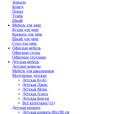
Зеркало
Комод
Пенал
Тумба
Шкаф
Мебель для дачи
Кухня для дачи
Кровать для дачи
Шкаф для дачи
Стол для дачи
Офисная мебель
Офисные столы
Офисные стеллажи
Детская мебель
Детские комоды
Мебель для школьников
Модульные детские
Детская Ki-Ki
Детская Лавис
Детская Мори
Детская Алиса
Детская Берген
Все категории (11)
Детская кровать
Детская кровать 80х190 см