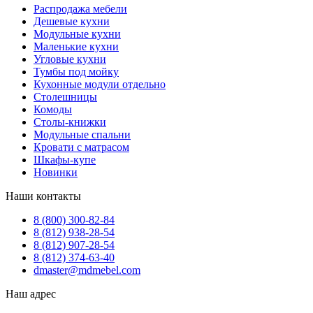
Распродажа мебели
Дешевые кухни
Модульные кухни
Маленькие кухни
Угловые кухни
Тумбы под мойку
Кухонные модули отдельно
Столешницы
Комоды
Столы-книжки
Модульные спальни
Кровати с матрасом
Шкафы-купе
Новинки
Наши контакты
8 (800) 300-82-84
8 (812) 938-28-54
8 (812) 907-28-54
8 (812) 374-63-40
dmaster@mdmebel.com
Наш адрес