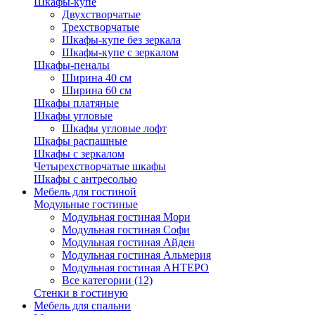
Шкафы-купе
Двухстворчатые
Трехстворчатые
Шкафы-купе без зеркала
Шкафы-купе с зеркалом
Шкафы-пеналы
Ширина 40 см
Ширина 60 см
Шкафы платяные
Шкафы угловые
Шкафы угловые лофт
Шкафы распашные
Шкафы с зеркалом
Четырехстворчатые шкафы
Шкафы с антресолью
Мебель для гостиной
Модульные гостиные
Модульная гостиная Мори
Модульная гостиная Софи
Модульная гостиная Айден
Модульная гостиная Альмерия
Модульная гостиная АНТЕРО
Все категории (12)
Стенки в гостиную
Мебель для спальни