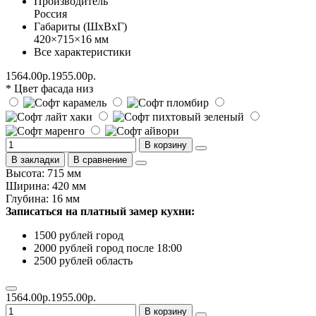
Производитель
Россия
Габариты (ШхВхГ)
420×715×16 мм
Все характеристики
1564.00р.
1955.00р.
* Цвет фасада низ
В корзину
В закладки
В сравнение
Высота: 715 мм
Ширина: 420 мм
Глубина: 16 мм
Записаться на платный замер кухни:
1500 рублей город
2000 рублей город после 18:00
2500 рублей область
1564.00р.
1955.00р.
В корзину