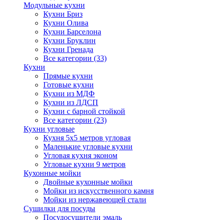
Модульные кухни
Кухни Бриз
Кухни Олива
Кухни Барселона
Кухни Бруклин
Кухни Гренада
Все категории (33)
Кухни
Прямые кухни
Готовые кухни
Кухни из МДФ
Кухни из ЛДСП
Кухни с барной стойкой
Все категории (23)
Кухни угловые
Кухня 5х5 метров угловая
Маленькие угловые кухни
Угловая кухня эконом
Угловые кухни 9 метров
Кухонные мойки
Двойные кухонные мойки
Мойки из искусственного камня
Мойки из нержавеющей стали
Сушилки для посуды
Посудосушители эмаль