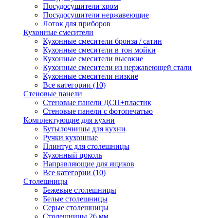
Посудосушители хром
Посудосушители нержавеющие
Лоток для приборов
Кухонные смесители
Кухонные смесители бронза / сатин
Кухонные смесители в тон мойки
Кухонные смесители высокие
Кухонные смесители из нержавеющей стали
Кухонные смесители низкие
Все категории (10)
Стеновые панели
Стеновые панели ДСП+пластик
Стеновые панели с фотопечатью
Комплектующие для кухни
Бутылочницы для кухни
Ручки кухонные
Плинтус для столешницы
Кухонный цоколь
Направляющие для ящиков
Все категории (10)
Столешницы
Бежевые столешницы
Белые столешницы
Серые столешницы
Столешницы 26 мм