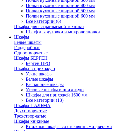
Полки кухонные шириной 300 мм
Полки кухонные шириной 400 мм
Полки кухонные шириной 500 мм
Полки кухонные шириной 600 мм
Все категории (6)
Шкафы для встраиваемой техники
Шкаф для духовки и микроволновки
Шкафы
Белые шкафы
Гардеробные
Одностворчатые
Шкафы БЕРГЕН
Берген ПРО
Шкафы в прихожую
Узкие шкафы
Белые шкафы
Распашные шкафы
Угловые шкафы в прихожую
Шкафы для прихожей 1600 мм
Все категории (13)
Шкафы ПАЛЬМА
Двухстворчатые
Трехстворчатые
Шкафы книжные
Книжные шкафы со стеклянными дверями