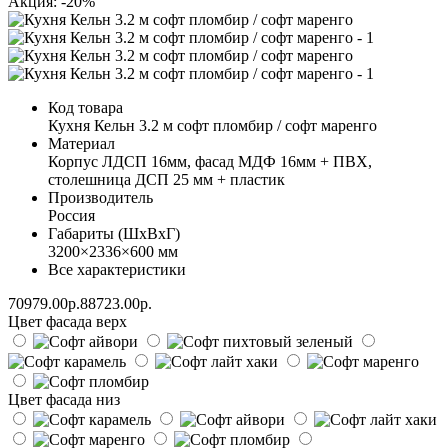
Акция: -20%
Код товара
Кухня Кельн 3.2 м софт пломбир / софт маренго
Материал
Корпус ЛДСП 16мм, фасад МДФ 16мм + ПВХ,
столешница ДСП 25 мм + пластик
Производитель
Россия
Габариты (ШхВхГ)
3200×2336×600 мм
Все характеристики
70979.00р.
88723.00р.
Цвет фасада верх
Цвет фасада низ