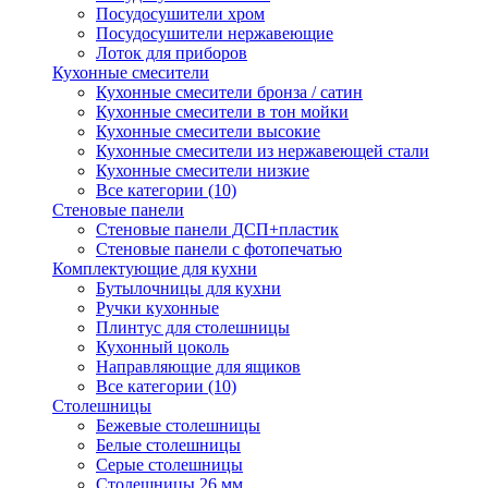
Посудосушители хром
Посудосушители нержавеющие
Лоток для приборов
Кухонные смесители
Кухонные смесители бронза / сатин
Кухонные смесители в тон мойки
Кухонные смесители высокие
Кухонные смесители из нержавеющей стали
Кухонные смесители низкие
Все категории (10)
Стеновые панели
Стеновые панели ДСП+пластик
Стеновые панели с фотопечатью
Комплектующие для кухни
Бутылочницы для кухни
Ручки кухонные
Плинтус для столешницы
Кухонный цоколь
Направляющие для ящиков
Все категории (10)
Столешницы
Бежевые столешницы
Белые столешницы
Серые столешницы
Столешницы 26 мм