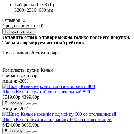
Габариты (ШхВхГ)
3200×2336×600 мм
Отзывов: 0
Средняя оценка: 0.0
Написать отзыв
Оставить отзыв о товаре можно только после его покупки.
Так мы формируем честный рейтинг.
Нет отзывов об этом товаре.
Комплекты кухни Кельн
Связанные товары
Акция: -20%
Шкаф Кельн верхний горизонтальный 800
3519.00р.
4399.00р.
В корзину
Акция: -20%
Шкаф Кельн нижний под мойку 600 со столешницей
6424.00р.
8030.00р.
В корзину