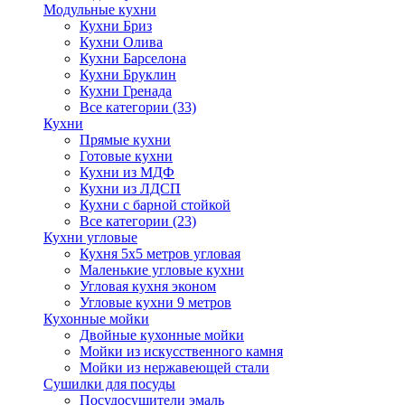
Модульные кухни
Кухни Бриз
Кухни Олива
Кухни Барселона
Кухни Бруклин
Кухни Гренада
Все категории (33)
Кухни
Прямые кухни
Готовые кухни
Кухни из МДФ
Кухни из ЛДСП
Кухни с барной стойкой
Все категории (23)
Кухни угловые
Кухня 5х5 метров угловая
Маленькие угловые кухни
Угловая кухня эконом
Угловые кухни 9 метров
Кухонные мойки
Двойные кухонные мойки
Мойки из искусственного камня
Мойки из нержавеющей стали
Сушилки для посуды
Посудосушители эмаль