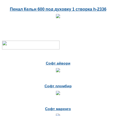
Пенал Кельн 600 под духовку 1 створка h-2336
Софт айвори
Софт пломбир
Софт маренго