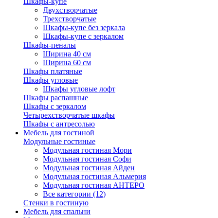
Шкафы-купе
Двухстворчатые
Трехстворчатые
Шкафы-купе без зеркала
Шкафы-купе с зеркалом
Шкафы-пеналы
Ширина 40 см
Ширина 60 см
Шкафы платяные
Шкафы угловые
Шкафы угловые лофт
Шкафы распашные
Шкафы с зеркалом
Четырехстворчатые шкафы
Шкафы с антресолью
Мебель для гостиной
Модульные гостиные
Модульная гостиная Мори
Модульная гостиная Софи
Модульная гостиная Айден
Модульная гостиная Альмерия
Модульная гостиная АНТЕРО
Все категории (12)
Стенки в гостиную
Мебель для спальни