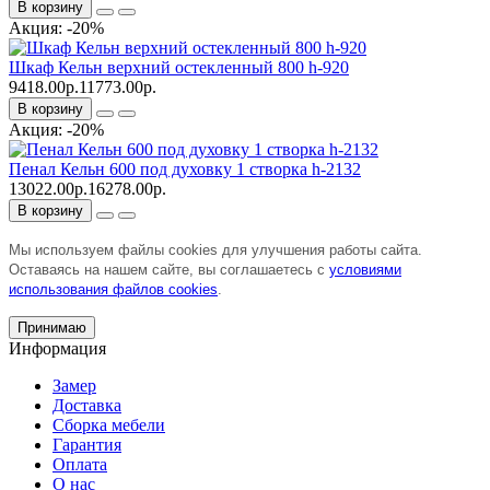
В корзину
Акция: -20%
Шкаф Кельн верхний остекленный 800 h-920
9418.00р.
11773.00р.
В корзину
Акция: -20%
Пенал Кельн 600 под духовку 1 створка h-2132
13022.00р.
16278.00р.
В корзину
Мы используем файлы cookies для улучшения работы сайта.
Оставаясь на нашем сайте, вы соглашаетесь с
условиями
использования файлов cookies
.
Принимаю
Информация
Замер
Доставка
Сборка мебели
Гарантия
Оплата
О нас