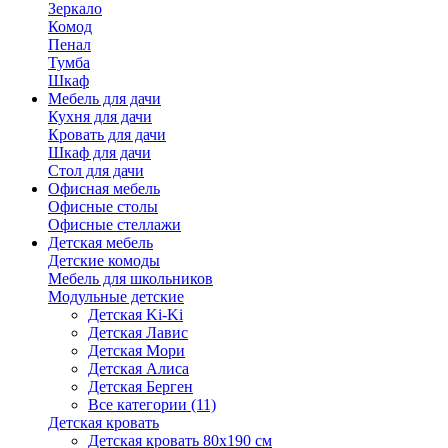
Зеркало
Комод
Пенал
Тумба
Шкаф
Мебель для дачи
Кухня для дачи
Кровать для дачи
Шкаф для дачи
Стол для дачи
Офисная мебель
Офисные столы
Офисные стеллажи
Детская мебель
Детские комоды
Мебель для школьников
Модульные детские
Детская Ki-Ki
Детская Лавис
Детская Мори
Детская Алиса
Детская Берген
Все категории (11)
Детская кровать
Детская кровать 80х190 см