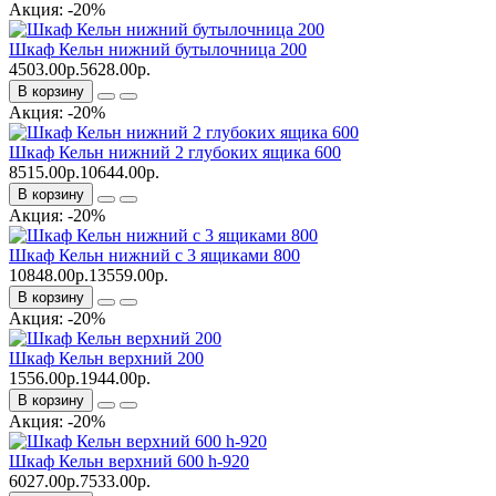
Акция: -20%
Шкаф Кельн нижний бутылочница 200
4503.00р.
5628.00р.
В корзину
Акция: -20%
Шкаф Кельн нижний 2 глубоких ящика 600
8515.00р.
10644.00р.
В корзину
Акция: -20%
Шкаф Кельн нижний с 3 ящиками 800
10848.00р.
13559.00р.
В корзину
Акция: -20%
Шкаф Кельн верхний 200
1556.00р.
1944.00р.
В корзину
Акция: -20%
Шкаф Кельн верхний 600 h-920
6027.00р.
7533.00р.