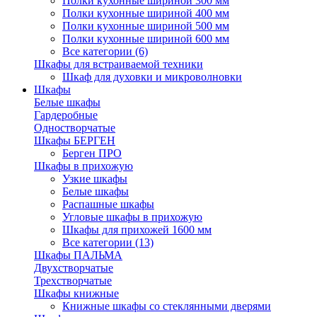
Полки кухонные шириной 300 мм
Полки кухонные шириной 400 мм
Полки кухонные шириной 500 мм
Полки кухонные шириной 600 мм
Все категории (6)
Шкафы для встраиваемой техники
Шкаф для духовки и микроволновки
Шкафы
Белые шкафы
Гардеробные
Одностворчатые
Шкафы БЕРГЕН
Берген ПРО
Шкафы в прихожую
Узкие шкафы
Белые шкафы
Распашные шкафы
Угловые шкафы в прихожую
Шкафы для прихожей 1600 мм
Все категории (13)
Шкафы ПАЛЬМА
Двухстворчатые
Трехстворчатые
Шкафы книжные
Книжные шкафы со стеклянными дверями