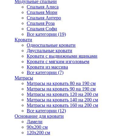
Модульные спальни
Спальня Алиса
Спальня Мори
Спальня Антеро
Спальня Роза
Спальня Софи
Все категории (19)
Кровати
Односпальные кровати
Двуспальные кровати
Кровати с выдвижными ящиками
Кровати с мягким изголовьем
Кровати из массива
Все категории (7)
Матрасы
Матрасы на кровать 80 на 190 см
Матрасы на кровать 90 на 190 см
Матрасы на кровать 120 на 200 см
Матрасы на кровать 140 на 200 см
Матрасы на кровать 160 на 200 см
Все категории (12)
Основание для кровати
Ламели
90х200 см
120х200 см