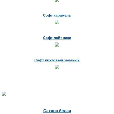
Софт карамель
Софт лайт хаки
Софт пихтовый зеленый
Сахара белая