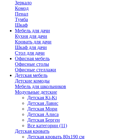
Зеркало
Комод
Пенал
Тумба
Шкаф
Мебель для дачи
Кухня для дачи
Кровать для дачи
Шкаф для дачи
Стол для дачи
Офисная мебель
Офисные столы
Офисные стеллажи
Детская мебель
Детские комоды
Мебель для школьников
Модульные детские
Детская Ki-Ki
Детская Лавис
Детская Мори
Детская Алиса
Детская Берген
Все категории (11)
Детская кровать
Детская кровать 80х190 см