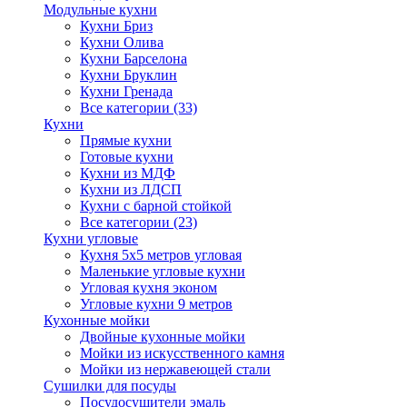
Модульные кухни
Кухни Бриз
Кухни Олива
Кухни Барселона
Кухни Бруклин
Кухни Гренада
Все категории (33)
Кухни
Прямые кухни
Готовые кухни
Кухни из МДФ
Кухни из ЛДСП
Кухни с барной стойкой
Все категории (23)
Кухни угловые
Кухня 5х5 метров угловая
Маленькие угловые кухни
Угловая кухня эконом
Угловые кухни 9 метров
Кухонные мойки
Двойные кухонные мойки
Мойки из искусственного камня
Мойки из нержавеющей стали
Сушилки для посуды
Посудосушители эмаль