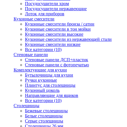
Посудосушители хром
Посудосушители нержавеющие
Лоток для приборов
Кухонные смесители
Кухонные смесители бронза / сатин
Кухонные смесители в тон мойки
Кухонные смесители высокие
Кухонные смесители из нержавеющей стали
Кухонные смесители низкие
Все категории (10)
Стеновые панели
Стеновые панели ДСП+пластик
Стеновые панели с фотопечатью
Комплектующие для кухни
Бутылочницы для кухни
Ручки кухонные
Плинтус для столешницы
Кухонный цоколь
Направляющие для ящиков
Все категории (10)
Столешницы
Бежевые столешницы
Белые столешницы
Серые столешницы
Столешницы 26 мм