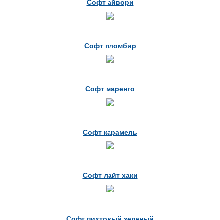
Софт айвори
Софт пломбир
Софт маренго
Софт карамель
Софт лайт хаки
Софт пихтовый зеленый