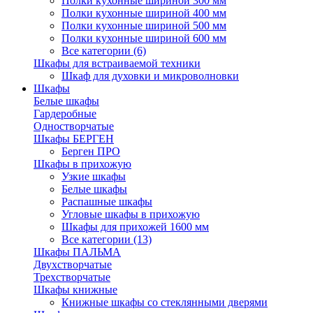
Полки кухонные шириной 300 мм
Полки кухонные шириной 400 мм
Полки кухонные шириной 500 мм
Полки кухонные шириной 600 мм
Все категории (6)
Шкафы для встраиваемой техники
Шкаф для духовки и микроволновки
Шкафы
Белые шкафы
Гардеробные
Одностворчатые
Шкафы БЕРГЕН
Берген ПРО
Шкафы в прихожую
Узкие шкафы
Белые шкафы
Распашные шкафы
Угловые шкафы в прихожую
Шкафы для прихожей 1600 мм
Все категории (13)
Шкафы ПАЛЬМА
Двухстворчатые
Трехстворчатые
Шкафы книжные
Книжные шкафы со стеклянными дверями