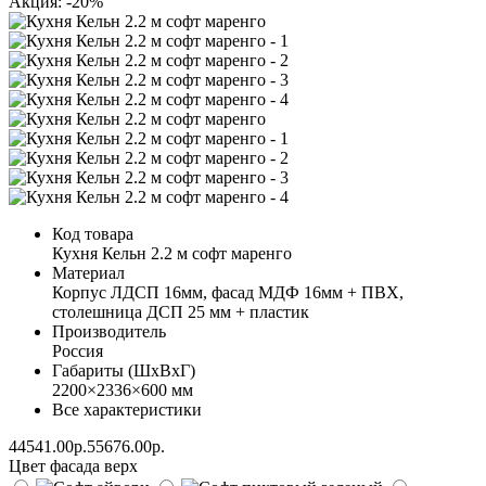
Акция: -20%
Код товара
Кухня Кельн 2.2 м софт маренго
Материал
Корпус ЛДСП 16мм, фасад МДФ 16мм + ПВХ,
столешница ДСП 25 мм + пластик
Производитель
Россия
Габариты (ШхВхГ)
2200×2336×600 мм
Все характеристики
44541.00р.
55676.00р.
Цвет фасада верх