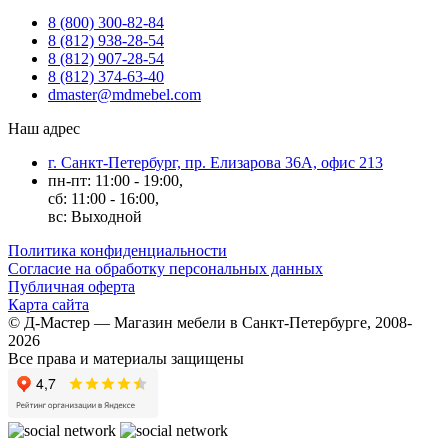
8 (800) 300-82-84
8 (812) 938-28-54
8 (812) 907-28-54
8 (812) 374-63-40
dmaster@mdmebel.com
Наш адрес
г. Санкт-Петербург, пр. Елизарова 36А, офис 213
пн-пт: 11:00 - 19:00,
сб: 11:00 - 16:00,
вс: Выходной
Политика конфиденциальности
Согласие на обработку персональных данных
Публичная оферта
Карта сайта
© Д-Мастер — Магазин мебели в Санкт-Петербурге, 2008-
2026
Все права и материалы защищены