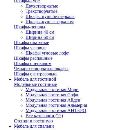
Шкафы-купе
Двухстворчатые
Трехстворчатые
Шкафы-купе без зеркала
Шкафы-купе с зеркалом
Шкафы-пеналы
Ширина 40 см
Ширина 60 см
Шкафы платяные
Шкафы угловые
Шкафы угловые лофт
Шкафы распашные
Шкафы с зеркалом
Четырехстворчатые шкафы
Шкафы с антресолью
Мебель для гостиной
Модульные гостиные
Модульная гостиная Мори
Модульная гостиная Софи
Модульная гостиная Айден
Модульная гостиная Альмерия
Модульная гостиная АНТЕРО
Все категории (12)
Стенки в гостиную
Мебель для спальни