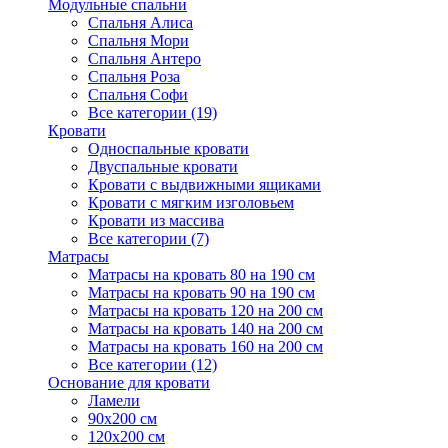
Модульные спальни
Спальня Алиса
Спальня Мори
Спальня Антеро
Спальня Роза
Спальня Софи
Все категории (19)
Кровати
Односпальные кровати
Двуспальные кровати
Кровати с выдвижными ящиками
Кровати с мягким изголовьем
Кровати из массива
Все категории (7)
Матрасы
Матрасы на кровать 80 на 190 см
Матрасы на кровать 90 на 190 см
Матрасы на кровать 120 на 200 см
Матрасы на кровать 140 на 200 см
Матрасы на кровать 160 на 200 см
Все категории (12)
Основание для кровати
Ламели
90х200 см
120х200 см