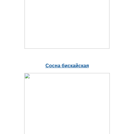
Сосна бискайская