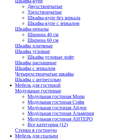
Шкафы-купе
Двухстворчатые
Трехстворчатые
Шкафы-купе без зеркала
Шкафы-купе с зеркалом
Шкафы-пеналы
Ширина 40 см
Ширина 60 см
Шкафы платяные
Шкафы угловые
Шкафы угловые лофт
Шкафы распашные
Шкафы с зеркалом
Четырехстворчатые шкафы
Шкафы с антресолью
Мебель для гостиной
Модульные гостиные
Модульная гостиная Мори
Модульная гостиная Софи
Модульная гостиная Айден
Модульная гостиная Альмерия
Модульная гостиная АНТЕРО
Все категории (12)
Стенки в гостиную
Мебель для спальни