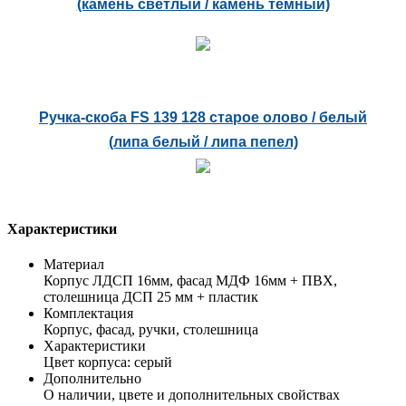
(камень светлый / камень темный)
Ручка-скоба FS 139 128 старое олово / белый
(липа белый / липа пепел)
Характеристики
Материал
Корпус ЛДСП 16мм, фасад МДФ 16мм + ПВХ,
столешница ДСП 25 мм + пластик
Комплектация
Корпус, фасад, ручки, столешница
Характеристики
Цвет корпуса: серый
Дополнительно
О наличии, цвете и дополнительных свойствах