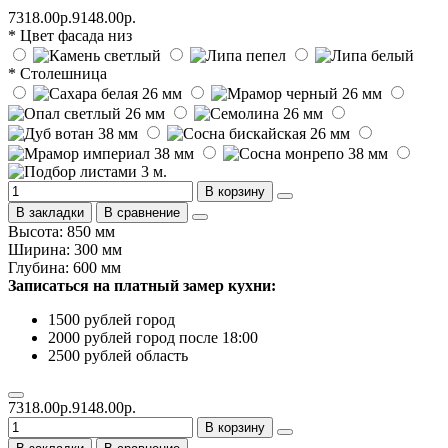
7318.00р.
9148.00р.
* Цвет фасада низ
* Столешница
В корзину
В закладки
В сравнение
Высота: 850 мм
Ширина: 300 мм
Глубина: 600 мм
Записаться на платный замер кухни:
1500 рублей город
2000 рублей город после 18:00
2500 рублей область
7318.00р.
9148.00р.
В корзину