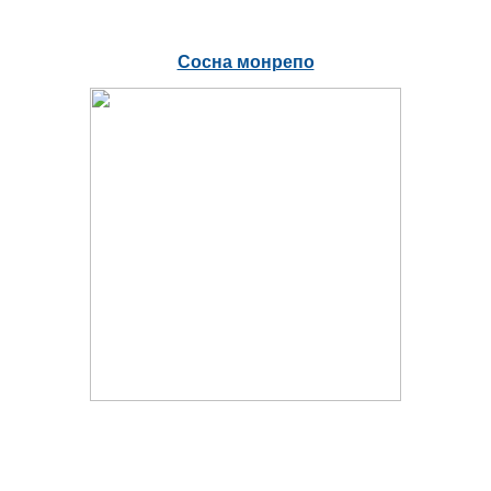
Сосна монрепо