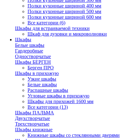
Полки кухонные шириной 300 мм
Полки кухонные шириной 400 мм
Полки кухонные шириной 500 мм
Полки кухонные шириной 600 мм
Все категории (6)
Шкафы для встраиваемой техники
Шкаф для духовки и микроволновки
Шкафы
Белые шкафы
Гардеробные
Одностворчатые
Шкафы БЕРГЕН
Берген ПРО
Шкафы в прихожую
Узкие шкафы
Белые шкафы
Распашные шкафы
Угловые шкафы в прихожую
Шкафы для прихожей 1600 мм
Все категории (13)
Шкафы ПАЛЬМА
Двухстворчатые
Трехстворчатые
Шкафы книжные
Книжные шкафы со стеклянными дверями