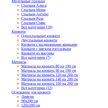
Модульные спальни
Спальня Алиса
Спальня Мори
Спальня Антеро
Спальня Роза
Спальня Софи
Все категории (19)
Кровати
Односпальные кровати
Двуспальные кровати
Кровати с выдвижными ящиками
Кровати с мягким изголовьем
Кровати из массива
Все категории (7)
Матрасы
Матрасы на кровать 80 на 190 см
Матрасы на кровать 90 на 190 см
Матрасы на кровать 120 на 200 см
Матрасы на кровать 140 на 200 см
Матрасы на кровать 160 на 200 см
Все категории (12)
Основание для кровати
Ламели
90х200 см
120х200 см