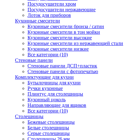
Посудосушители хром
Посудосушители нержавеющие
Лоток для приборов
Кухонные смесители
Кухонные смесители бронза / сатин
Кухонные смесители в тон мойки
Кухонные смесители высокие
Кухонные смесители из нержавеющей стали
Кухонные смесители низкие
Все категории (10)
Стеновые панели
Стеновые панели ДСП+пластик
Стеновые панели с фотопечатью
Комплектующие для кухни
Бутылочницы для кухни
Ручки кухонные
Плинтус для столешницы
Кухонный цоколь
Направляющие для ящиков
Все категории (10)
Столешницы
Бежевые столешницы
Белые столешницы
Серые столешницы
Столешницы 26 мм