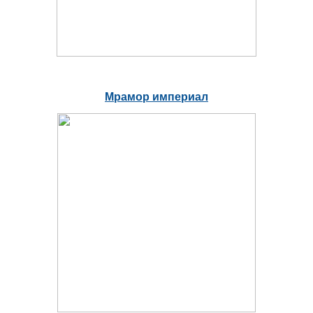
Мрамор империал