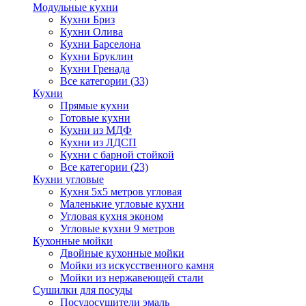
Модульные кухни
Кухни Бриз
Кухни Олива
Кухни Барселона
Кухни Бруклин
Кухни Гренада
Все категории (33)
Кухни
Прямые кухни
Готовые кухни
Кухни из МДФ
Кухни из ЛДСП
Кухни с барной стойкой
Все категории (23)
Кухни угловые
Кухня 5х5 метров угловая
Маленькие угловые кухни
Угловая кухня эконом
Угловые кухни 9 метров
Кухонные мойки
Двойные кухонные мойки
Мойки из искусственного камня
Мойки из нержавеющей стали
Сушилки для посуды
Посудосушители эмаль