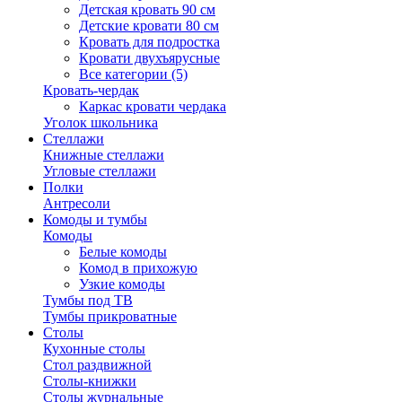
Детская кровать 90 см
Детские кровати 80 см
Кровать для подростка
Кровати двухъярусные
Все категории (5)
Кровать-чердак
Каркас кровати чердака
Уголок школьника
Стеллажи
Книжные стеллажи
Угловые стеллажи
Полки
Антресоли
Комоды и тумбы
Комоды
Белые комоды
Комод в прихожую
Узкие комоды
Тумбы под ТВ
Тумбы прикроватные
Столы
Кухонные столы
Стол раздвижной
Столы-книжки
Столы журнальные