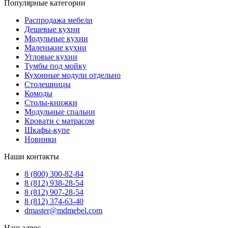
Популярные категории
Распродажа мебели
Дешевые кухни
Модульные кухни
Маленькие кухни
Угловые кухни
Тумбы под мойку
Кухонные модули отдельно
Столешницы
Комоды
Столы-книжки
Модульные спальни
Кровати с матрасом
Шкафы-купе
Новинки
Наши контакты
8 (800) 300-82-84
8 (812) 938-28-54
8 (812) 907-28-54
8 (812) 374-63-40
dmaster@mdmebel.com
Наш адрес