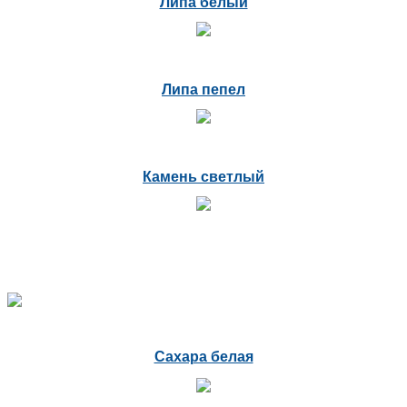
Липа белый
Липа пепел
Камень светлый
Сахара белая