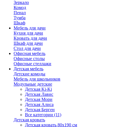
Зеркало
Комод
Пенал
Тумба
Шкаф
Мебель для дачи
Кухня для дачи
Кровать для дачи
Шкаф для дачи
Стол для дачи
Офисная мебель
Офисные столы
Офисные стеллажи
Детская мебель
Детские комоды
Мебель для школьников
Модульные детские
Детская Ki-Ki
Детская Лавис
Детская Мори
Детская Алиса
Детская Берген
Все категории (11)
Детская кровать
Детская кровать 80х190 см