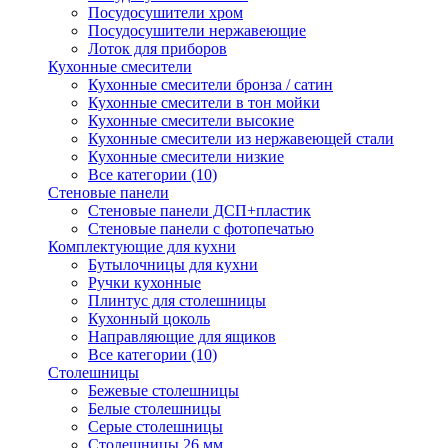
Посудосушители хром
Посудосушители нержавеющие
Лоток для приборов
Кухонные смесители
Кухонные смесители бронза / сатин
Кухонные смесители в тон мойки
Кухонные смесители высокие
Кухонные смесители из нержавеющей стали
Кухонные смесители низкие
Все категории (10)
Стеновые панели
Стеновые панели ДСП+пластик
Стеновые панели с фотопечатью
Комплектующие для кухни
Бутылочницы для кухни
Ручки кухонные
Плинтус для столешницы
Кухонный цоколь
Направляющие для ящиков
Все категории (10)
Столешницы
Бежевые столешницы
Белые столешницы
Серые столешницы
Столешницы 26 мм