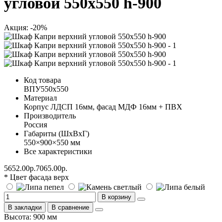
угловой 550х550 h-900
Акция: -20%
Код товара
ВПУ550х550
Материал
Корпус ЛДСП 16мм, фасад МДФ 16мм + ПВХ
Производитель
Россия
Габариты (ШхВхГ)
550×900×550 мм
Все характеристики
5652.00р.
7065.00р.
* Цвет фасада верх
В корзину
В закладки
В сравнение
Высота: 900 мм