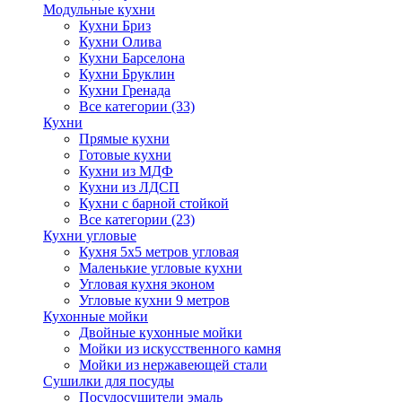
Модульные кухни
Кухни Бриз
Кухни Олива
Кухни Барселона
Кухни Бруклин
Кухни Гренада
Все категории (33)
Кухни
Прямые кухни
Готовые кухни
Кухни из МДФ
Кухни из ЛДСП
Кухни с барной стойкой
Все категории (23)
Кухни угловые
Кухня 5х5 метров угловая
Маленькие угловые кухни
Угловая кухня эконом
Угловые кухни 9 метров
Кухонные мойки
Двойные кухонные мойки
Мойки из искусственного камня
Мойки из нержавеющей стали
Сушилки для посуды
Посудосушители эмаль