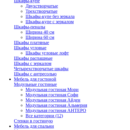
Шкафы-купе
Двухстворчатые
Трехстворчатые
Шкафы-купе без зеркала
Шкафы-купе с зеркалом
Шкафы-пеналы
Ширина 40 см
Ширина 60 см
Шкафы платяные
Шкафы угловые
Шкафы угловые лофт
Шкафы распашные
Шкафы с зеркалом
Четырехстворчатые шкафы
Шкафы с антресолью
Мебель для гостиной
Модульные гостиные
Модульная гостиная Мори
Модульная гостиная Софи
Модульная гостиная Айден
Модульная гостиная Альмерия
Модульная гостиная АНТЕРО
Все категории (12)
Стенки в гостиную
Мебель для спальни