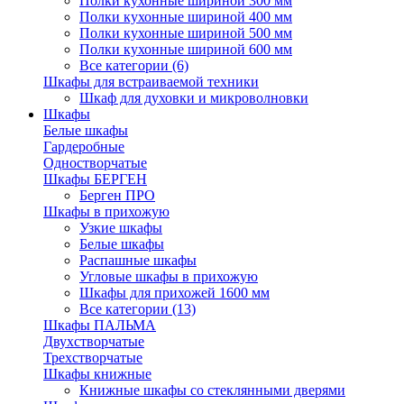
Полки кухонные шириной 300 мм
Полки кухонные шириной 400 мм
Полки кухонные шириной 500 мм
Полки кухонные шириной 600 мм
Все категории (6)
Шкафы для встраиваемой техники
Шкаф для духовки и микроволновки
Шкафы
Белые шкафы
Гардеробные
Одностворчатые
Шкафы БЕРГЕН
Берген ПРО
Шкафы в прихожую
Узкие шкафы
Белые шкафы
Распашные шкафы
Угловые шкафы в прихожую
Шкафы для прихожей 1600 мм
Все категории (13)
Шкафы ПАЛЬМА
Двухстворчатые
Трехстворчатые
Шкафы книжные
Книжные шкафы со стеклянными дверями