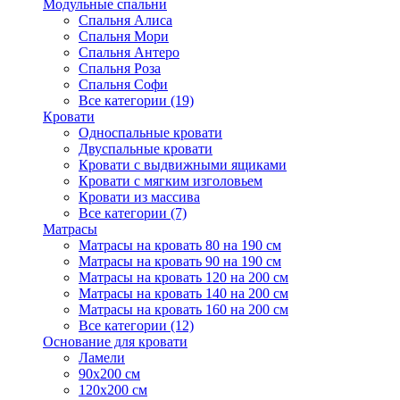
Модульные спальни
Спальня Алиса
Спальня Мори
Спальня Антеро
Спальня Роза
Спальня Софи
Все категории (19)
Кровати
Односпальные кровати
Двуспальные кровати
Кровати с выдвижными ящиками
Кровати с мягким изголовьем
Кровати из массива
Все категории (7)
Матрасы
Матрасы на кровать 80 на 190 см
Матрасы на кровать 90 на 190 см
Матрасы на кровать 120 на 200 см
Матрасы на кровать 140 на 200 см
Матрасы на кровать 160 на 200 см
Все категории (12)
Основание для кровати
Ламели
90х200 см
120х200 см