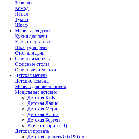
Зеркало
Комод
Пенал
Тумба
Шкаф
Мебель для дачи
Кухня для дачи
Кровать для дачи
Шкаф для дачи
Стол для дачи
Офисная мебель
Офисные столы
Офисные стеллажи
Детская мебель
Детские комоды
Мебель для школьников
Модульные детские
Детская Ki-Ki
Детская Лавис
Детская Мори
Детская Алиса
Детская Берген
Все категории (11)
Детская кровать
Детская кровать 80х190 см