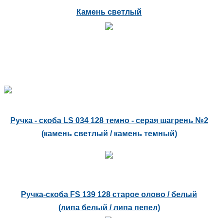
Камень светлый
Ручка - скоба LS 034 128 темно - серая шагрень №2
(камень светлый / камень темный)
Ручка-скоба FS 139 128 старое олово / белый
(липа белый / липа пепел)