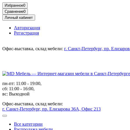
Избранное
0
Сравнение
0
Личный кабинет
Авторизация
Регистрация
Офис-выставка, склад мебели:
г. Санкт-Петербург, пр. Елизаро
пн-пт: 11:00 - 19:00,
сб: 11:00 - 16:00,
вс: Выходной
Офис-выставка, склад мебели:
г. Санкт-Петербург, пр. Елизарова 36А, Офис 213
Все категории
Распродажа мебели