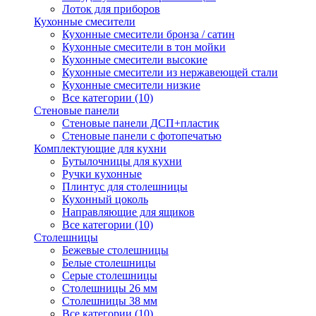
Лоток для приборов
Кухонные смесители
Кухонные смесители бронза / сатин
Кухонные смесители в тон мойки
Кухонные смесители высокие
Кухонные смесители из нержавеющей стали
Кухонные смесители низкие
Все категории (10)
Стеновые панели
Стеновые панели ДСП+пластик
Стеновые панели с фотопечатью
Комплектующие для кухни
Бутылочницы для кухни
Ручки кухонные
Плинтус для столешницы
Кухонный цоколь
Направляющие для ящиков
Все категории (10)
Столешницы
Бежевые столешницы
Белые столешницы
Серые столешницы
Столешницы 26 мм
Столешницы 38 мм
Все категории (10)