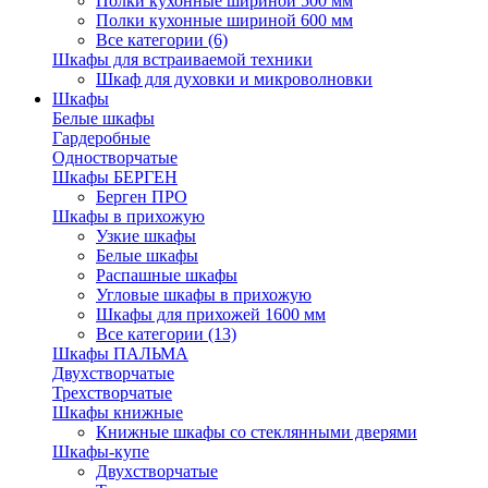
Полки кухонные шириной 500 мм
Полки кухонные шириной 600 мм
Все категории (6)
Шкафы для встраиваемой техники
Шкаф для духовки и микроволновки
Шкафы
Белые шкафы
Гардеробные
Одностворчатые
Шкафы БЕРГЕН
Берген ПРО
Шкафы в прихожую
Узкие шкафы
Белые шкафы
Распашные шкафы
Угловые шкафы в прихожую
Шкафы для прихожей 1600 мм
Все категории (13)
Шкафы ПАЛЬМА
Двухстворчатые
Трехстворчатые
Шкафы книжные
Книжные шкафы со стеклянными дверями
Шкафы-купе
Двухстворчатые