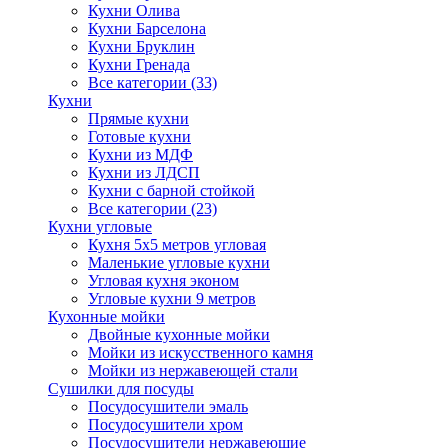
Кухни Олива
Кухни Барселона
Кухни Бруклин
Кухни Гренада
Все категории (33)
Кухни
Прямые кухни
Готовые кухни
Кухни из МДФ
Кухни из ЛДСП
Кухни с барной стойкой
Все категории (23)
Кухни угловые
Кухня 5х5 метров угловая
Маленькие угловые кухни
Угловая кухня эконом
Угловые кухни 9 метров
Кухонные мойки
Двойные кухонные мойки
Мойки из искусственного камня
Мойки из нержавеющей стали
Сушилки для посуды
Посудосушители эмаль
Посудосушители хром
Посудосушители нержавеющие