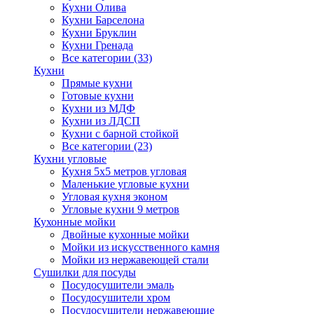
Кухни Олива
Кухни Барселона
Кухни Бруклин
Кухни Гренада
Все категории (33)
Кухни
Прямые кухни
Готовые кухни
Кухни из МДФ
Кухни из ЛДСП
Кухни с барной стойкой
Все категории (23)
Кухни угловые
Кухня 5х5 метров угловая
Маленькие угловые кухни
Угловая кухня эконом
Угловые кухни 9 метров
Кухонные мойки
Двойные кухонные мойки
Мойки из искусственного камня
Мойки из нержавеющей стали
Сушилки для посуды
Посудосушители эмаль
Посудосушители хром
Посудосушители нержавеющие