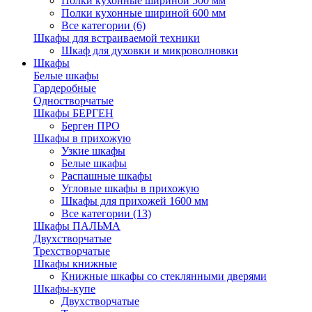
Полки кухонные шириной 500 мм
Полки кухонные шириной 600 мм
Все категории (6)
Шкафы для встраиваемой техники
Шкаф для духовки и микроволновки
Шкафы
Белые шкафы
Гардеробные
Одностворчатые
Шкафы БЕРГЕН
Берген ПРО
Шкафы в прихожую
Узкие шкафы
Белые шкафы
Распашные шкафы
Угловые шкафы в прихожую
Шкафы для прихожей 1600 мм
Все категории (13)
Шкафы ПАЛЬМА
Двухстворчатые
Трехстворчатые
Шкафы книжные
Книжные шкафы со стеклянными дверями
Шкафы-купе
Двухстворчатые