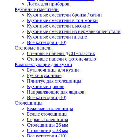
Лоток для приборов
Кухонные смесители
Кухонные смесители бронза / сатин
Кухонные смесители в тон мойки
Кухонные смесители высокие
Кухонные смесители из нержавеющей стали
Кухонные смесители низкие
Все категории (10)
Стеновые панели
Стеновые панели ДСП+пластик
Стеновые панели с фотопечатью
Комплектующие для кухни
Бутылочницы для кухни
Ручки кухонные
Плинтус для столешницы
Кухонный цоколь
Направляющие для ящиков
Все категории (10)
Столешницы
Бежевые столешницы
Белые столешницы
Серые столешницы
Столешницы 26 мм
Столешницы 38 мм
Все категории (10)