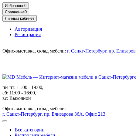
Избранное
0
Сравнение
0
Личный кабинет
Авторизация
Регистрация
Офис-выставка, склад мебели:
г. Санкт-Петербург, пр. Елизаро
пн-пт: 11:00 - 19:00,
сб: 11:00 - 16:00,
вс: Выходной
Офис-выставка, склад мебели:
г. Санкт-Петербург, пр. Елизарова 36А, Офис 213
Все категории
Распродажа мебели