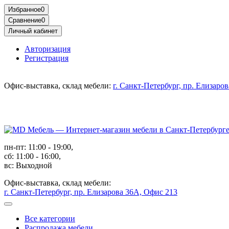
Избранное
0
Сравнение
0
Личный кабинет
Авторизация
Регистрация
Офис-выставка, склад мебели:
г. Санкт-Петербург, пр. Елизаро
пн-пт: 11:00 - 19:00,
сб: 11:00 - 16:00,
вс: Выходной
Офис-выставка, склад мебели:
г. Санкт-Петербург, пр. Елизарова 36А, Офис 213
Все категории
Распродажа мебели