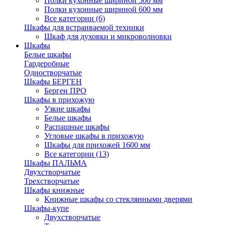
Полки кухонные шириной 500 мм
Полки кухонные шириной 600 мм
Все категории (6)
Шкафы для встраиваемой техники
Шкаф для духовки и микроволновки
Шкафы
Белые шкафы
Гардеробные
Одностворчатые
Шкафы БЕРГЕН
Берген ПРО
Шкафы в прихожую
Узкие шкафы
Белые шкафы
Распашные шкафы
Угловые шкафы в прихожую
Шкафы для прихожей 1600 мм
Все категории (13)
Шкафы ПАЛЬМА
Двухстворчатые
Трехстворчатые
Шкафы книжные
Книжные шкафы со стеклянными дверями
Шкафы-купе
Двухстворчатые