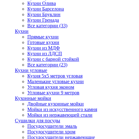
Кухни Олива
Кухни Барселона
Кухни Бруклин
Кухни Гренада
Все категории (33)
Кухни
Прямые кухни
Готовые кухни
Кухни из МДФ
Кухни из ЛДСП
Кухни с барной стойкой
Все категории (23)
Кухни угловые
Кухня 5х5 метров угловая
Маленькие угловые кухни
Угловая кухня эконом
Угловые кухни 9 метров
Кухонные мойки
Двойные кухонные мойки
Мойки из искусственного камня
Мойки из нержавеющей стали
Сушилки для посуды
Посудосушители эмаль
Посудосушители хром
Посудосушители нержавеющие