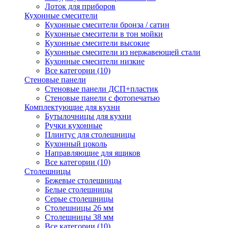
Лоток для приборов
Кухонные смесители
Кухонные смесители бронза / сатин
Кухонные смесители в тон мойки
Кухонные смесители высокие
Кухонные смесители из нержавеющей стали
Кухонные смесители низкие
Все категории (10)
Стеновые панели
Стеновые панели ДСП+пластик
Стеновые панели с фотопечатью
Комплектующие для кухни
Бутылочницы для кухни
Ручки кухонные
Плинтус для столешницы
Кухонный цоколь
Направляющие для ящиков
Все категории (10)
Столешницы
Бежевые столешницы
Белые столешницы
Серые столешницы
Столешницы 26 мм
Столешницы 38 мм
Все категории (10)