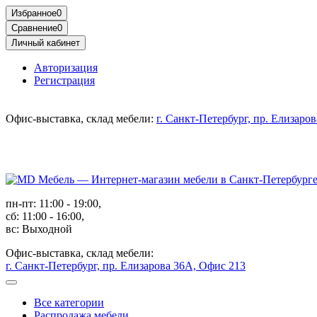
Избранное
0
Сравнение
0
Личный кабинет
Авторизация
Регистрация
Офис-выставка, склад мебели:
г. Санкт-Петербург, пр. Елизаро
пн-пт: 11:00 - 19:00,
сб: 11:00 - 16:00,
вс: Выходной
Офис-выставка, склад мебели:
г. Санкт-Петербург, пр. Елизарова 36А, Офис 213
Все категории
Распродажа мебели