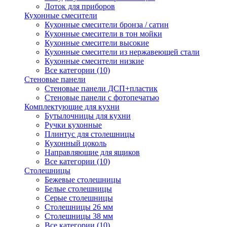
Лоток для приборов
Кухонные смесители
Кухонные смесители бронза / сатин
Кухонные смесители в тон мойки
Кухонные смесители высокие
Кухонные смесители из нержавеющей стали
Кухонные смесители низкие
Все категории (10)
Стеновые панели
Стеновые панели ДСП+пластик
Стеновые панели с фотопечатью
Комплектующие для кухни
Бутылочницы для кухни
Ручки кухонные
Плинтус для столешницы
Кухонный цоколь
Направляющие для ящиков
Все категории (10)
Столешницы
Бежевые столешницы
Белые столешницы
Серые столешницы
Столешницы 26 мм
Столешницы 38 мм
Все категории (10)