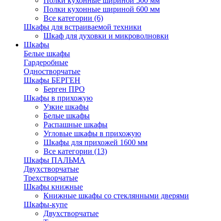
Полки кухонные шириной 500 мм
Полки кухонные шириной 600 мм
Все категории (6)
Шкафы для встраиваемой техники
Шкаф для духовки и микроволновки
Шкафы
Белые шкафы
Гардеробные
Одностворчатые
Шкафы БЕРГЕН
Берген ПРО
Шкафы в прихожую
Узкие шкафы
Белые шкафы
Распашные шкафы
Угловые шкафы в прихожую
Шкафы для прихожей 1600 мм
Все категории (13)
Шкафы ПАЛЬМА
Двухстворчатые
Трехстворчатые
Шкафы книжные
Книжные шкафы со стеклянными дверями
Шкафы-купе
Двухстворчатые