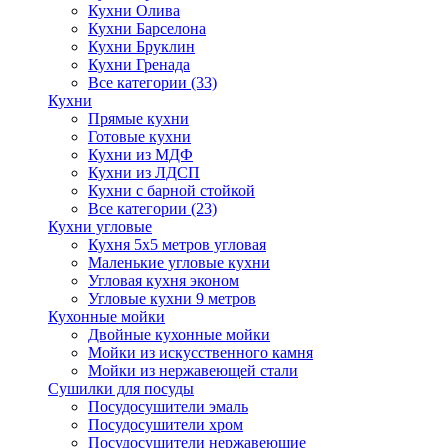
Кухни Олива
Кухни Барселона
Кухни Бруклин
Кухни Гренада
Все категории (33)
Кухни
Прямые кухни
Готовые кухни
Кухни из МДФ
Кухни из ЛДСП
Кухни с барной стойкой
Все категории (23)
Кухни угловые
Кухня 5х5 метров угловая
Маленькие угловые кухни
Угловая кухня эконом
Угловые кухни 9 метров
Кухонные мойки
Двойные кухонные мойки
Мойки из искусственного камня
Мойки из нержавеющей стали
Сушилки для посуды
Посудосушители эмаль
Посудосушители хром
Посудосушители нержавеющие