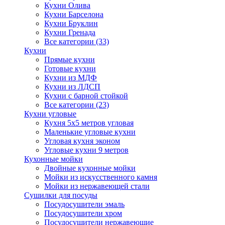
Кухни Олива
Кухни Барселона
Кухни Бруклин
Кухни Гренада
Все категории (33)
Кухни
Прямые кухни
Готовые кухни
Кухни из МДФ
Кухни из ЛДСП
Кухни с барной стойкой
Все категории (23)
Кухни угловые
Кухня 5х5 метров угловая
Маленькие угловые кухни
Угловая кухня эконом
Угловые кухни 9 метров
Кухонные мойки
Двойные кухонные мойки
Мойки из искусственного камня
Мойки из нержавеющей стали
Сушилки для посуды
Посудосушители эмаль
Посудосушители хром
Посудосушители нержавеющие