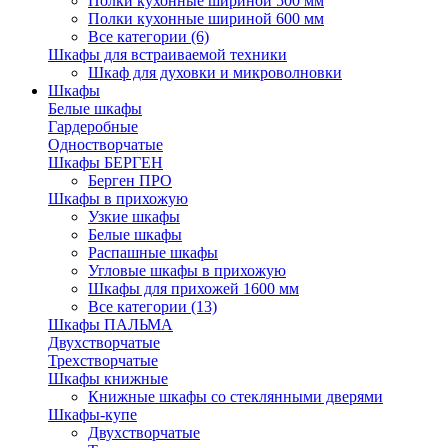
Полки кухонные шириной 500 мм
Полки кухонные шириной 600 мм
Все категории (6)
Шкафы для встраиваемой техники
Шкаф для духовки и микроволновки
Шкафы
Белые шкафы
Гардеробные
Одностворчатые
Шкафы БЕРГЕН
Берген ПРО
Шкафы в прихожую
Узкие шкафы
Белые шкафы
Распашные шкафы
Угловые шкафы в прихожую
Шкафы для прихожей 1600 мм
Все категории (13)
Шкафы ПАЛЬМА
Двухстворчатые
Трехстворчатые
Шкафы книжные
Книжные шкафы со стеклянными дверями
Шкафы-купе
Двухстворчатые