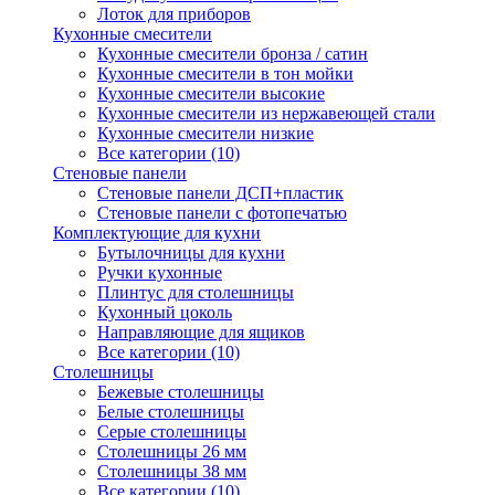
Лоток для приборов
Кухонные смесители
Кухонные смесители бронза / сатин
Кухонные смесители в тон мойки
Кухонные смесители высокие
Кухонные смесители из нержавеющей стали
Кухонные смесители низкие
Все категории (10)
Стеновые панели
Стеновые панели ДСП+пластик
Стеновые панели с фотопечатью
Комплектующие для кухни
Бутылочницы для кухни
Ручки кухонные
Плинтус для столешницы
Кухонный цоколь
Направляющие для ящиков
Все категории (10)
Столешницы
Бежевые столешницы
Белые столешницы
Серые столешницы
Столешницы 26 мм
Столешницы 38 мм
Все категории (10)