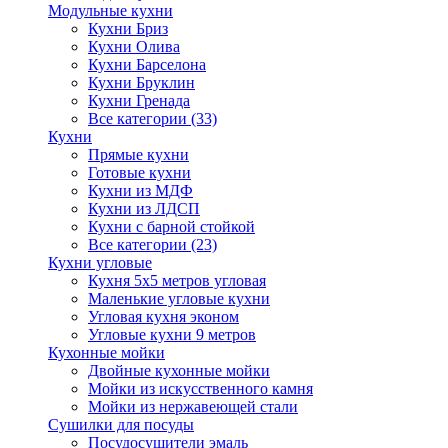
Модульные кухни
Кухни Бриз
Кухни Олива
Кухни Барселона
Кухни Бруклин
Кухни Гренада
Все категории (33)
Кухни
Прямые кухни
Готовые кухни
Кухни из МДФ
Кухни из ЛДСП
Кухни с барной стойкой
Все категории (23)
Кухни угловые
Кухня 5х5 метров угловая
Маленькие угловые кухни
Угловая кухня эконом
Угловые кухни 9 метров
Кухонные мойки
Двойные кухонные мойки
Мойки из искусственного камня
Мойки из нержавеющей стали
Сушилки для посуды
Посудосушители эмаль