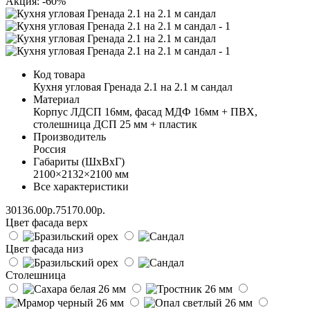
Акция: -60%
Код товара
Кухня угловая Гренада 2.1 на 2.1 м сандал
Материал
Корпус ЛДСП 16мм, фасад МДФ 16мм + ПВХ,
столешница ДСП 25 мм + пластик
Производитель
Россия
Габариты (ШхВхГ)
2100×2132×2100 мм
Все характеристики
30136.00р.
75170.00р.
Цвет фасада верх
Цвет фасада низ
Столешница