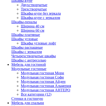
Шкафы-купе
Двухстворчатые
Трехстворчатые
Шкафы-купе без зеркала
Шкафы-купе с зеркалом
Шкафы-пеналы
Ширина 40 см
Ширина 60 см
Шкафы платяные
Шкафы угловые
Шкафы угловые лофт
Шкафы распашные
Шкафы с зеркалом
Четырехстворчатые шкафы
Шкафы с антресолью
Мебель для гостиной
Модульные гостиные
Модульная гостиная Мори
Модульная гостиная Софи
Модульная гостиная Айден
Модульная гостиная Альмерия
Модульная гостиная АНТЕРО
Все категории (12)
Стенки в гостиную
Мебель для спальни