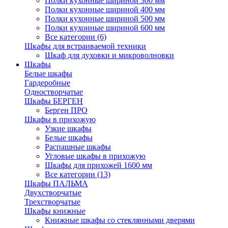
Полки кухонные шириной 300 мм
Полки кухонные шириной 400 мм
Полки кухонные шириной 500 мм
Полки кухонные шириной 600 мм
Все категории (6)
Шкафы для встраиваемой техники
Шкаф для духовки и микроволновки
Шкафы
Белые шкафы
Гардеробные
Одностворчатые
Шкафы БЕРГЕН
Берген ПРО
Шкафы в прихожую
Узкие шкафы
Белые шкафы
Распашные шкафы
Угловые шкафы в прихожую
Шкафы для прихожей 1600 мм
Все категории (13)
Шкафы ПАЛЬМА
Двухстворчатые
Трехстворчатые
Шкафы книжные
Книжные шкафы со стеклянными дверями