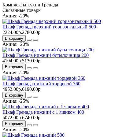
Комплекты кухни Гренада
Связанные товары
Акция: -20%
Шкаф Гренада верхний горизонтальный 500
2224.00р.
2780.00р.
В корзину
Акция: -20%
Шкаф Гренада нижний бутылочница 200
4104.00р.
5130.00р.
В корзину
Акция: -20%
Шкаф Гренада нижний торцевой 360
4952.00р.
6190.00р.
В корзину
Акция: -25%
Шкаф Гренада нижний с 1 ящиком 400
5072.00р.
6740.00р.
В корзину
Акция: -20%