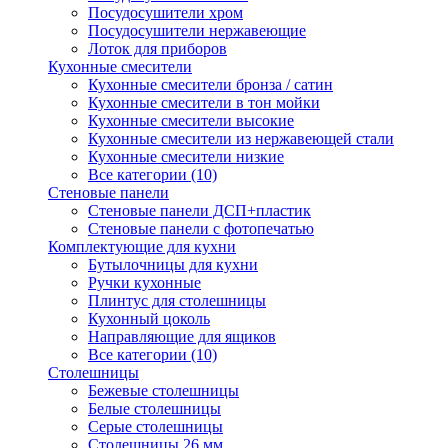
Посудосушители хром
Посудосушители нержавеющие
Лоток для приборов
Кухонные смесители
Кухонные смесители бронза / сатин
Кухонные смесители в тон мойки
Кухонные смесители высокие
Кухонные смесители из нержавеющей стали
Кухонные смесители низкие
Все категории (10)
Стеновые панели
Стеновые панели ДСП+пластик
Стеновые панели с фотопечатью
Комплектующие для кухни
Бутылочницы для кухни
Ручки кухонные
Плинтус для столешницы
Кухонный цоколь
Направляющие для ящиков
Все категории (10)
Столешницы
Бежевые столешницы
Белые столешницы
Серые столешницы
Столешницы 26 мм