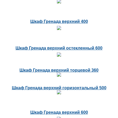
Шкаф Гренада верхний 400
Шкаф Гренада верхний остекленный 600
Шкаф Гренада верхний торцевой 360
Шкаф Гренада верхний горизонтальный 500
Шкаф Гренада верхний 600