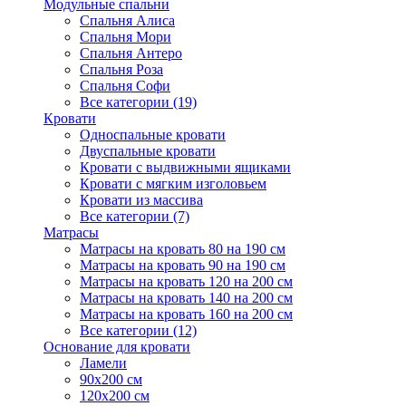
Модульные спальни
Спальня Алиса
Спальня Мори
Спальня Антеро
Спальня Роза
Спальня Софи
Все категории (19)
Кровати
Односпальные кровати
Двуспальные кровати
Кровати с выдвижными ящиками
Кровати с мягким изголовьем
Кровати из массива
Все категории (7)
Матрасы
Матрасы на кровать 80 на 190 см
Матрасы на кровать 90 на 190 см
Матрасы на кровать 120 на 200 см
Матрасы на кровать 140 на 200 см
Матрасы на кровать 160 на 200 см
Все категории (12)
Основание для кровати
Ламели
90х200 см
120х200 см