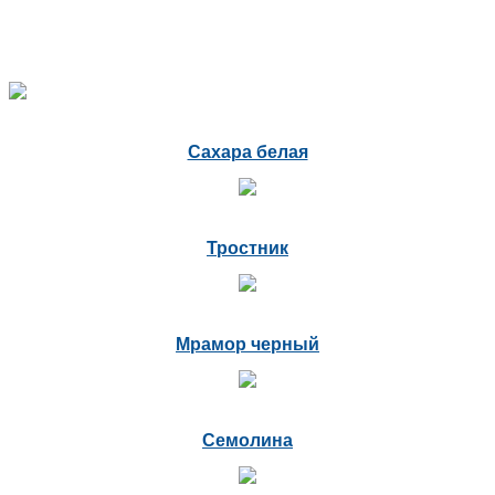
Сахара белая
Тростник
Мрамор черный
Семолина