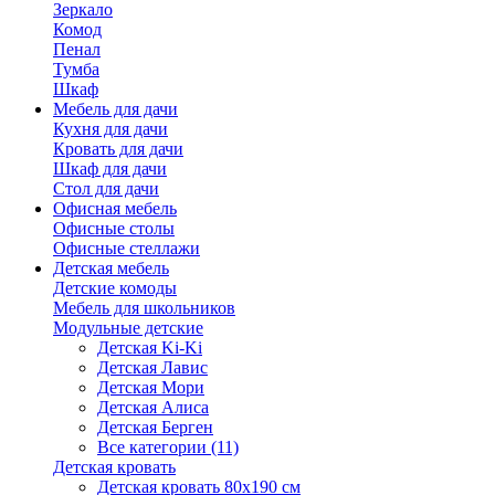
Зеркало
Комод
Пенал
Тумба
Шкаф
Мебель для дачи
Кухня для дачи
Кровать для дачи
Шкаф для дачи
Стол для дачи
Офисная мебель
Офисные столы
Офисные стеллажи
Детская мебель
Детские комоды
Мебель для школьников
Модульные детские
Детская Ki-Ki
Детская Лавис
Детская Мори
Детская Алиса
Детская Берген
Все категории (11)
Детская кровать
Детская кровать 80х190 см