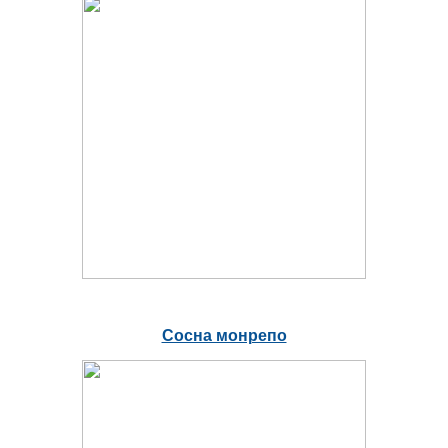
Сосна монрепо