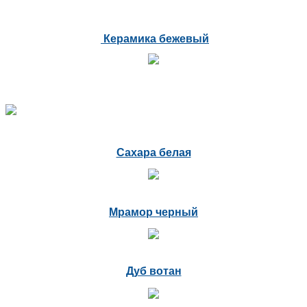
Керамика бежевый
Сахара белая
Мрамор черный
Дуб вотан