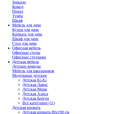
Зеркало
Комод
Пенал
Тумба
Шкаф
Мебель для дачи
Кухня для дачи
Кровать для дачи
Шкаф для дачи
Стол для дачи
Офисная мебель
Офисные столы
Офисные стеллажи
Детская мебель
Детские комоды
Мебель для школьников
Модульные детские
Детская Ki-Ki
Детская Лавис
Детская Мори
Детская Алиса
Детская Берген
Все категории (11)
Детская кровать
Детская кровать 80х190 см