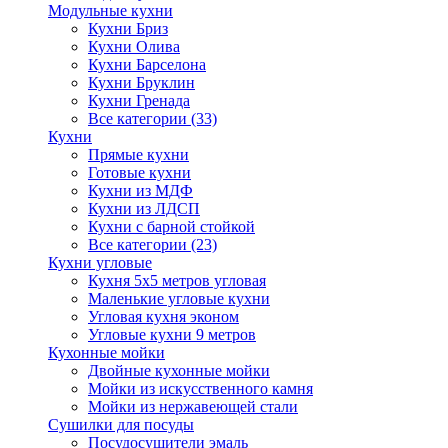
Модульные кухни
Кухни Бриз
Кухни Олива
Кухни Барселона
Кухни Бруклин
Кухни Гренада
Все категории (33)
Кухни
Прямые кухни
Готовые кухни
Кухни из МДФ
Кухни из ЛДСП
Кухни с барной стойкой
Все категории (23)
Кухни угловые
Кухня 5х5 метров угловая
Маленькие угловые кухни
Угловая кухня эконом
Угловые кухни 9 метров
Кухонные мойки
Двойные кухонные мойки
Мойки из искусственного камня
Мойки из нержавеющей стали
Сушилки для посуды
Посудосушители эмаль