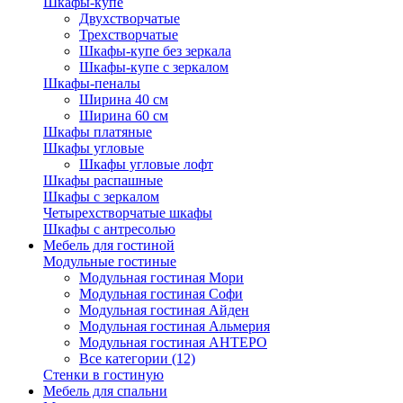
Шкафы-купе
Двухстворчатые
Трехстворчатые
Шкафы-купе без зеркала
Шкафы-купе с зеркалом
Шкафы-пеналы
Ширина 40 см
Ширина 60 см
Шкафы платяные
Шкафы угловые
Шкафы угловые лофт
Шкафы распашные
Шкафы с зеркалом
Четырехстворчатые шкафы
Шкафы с антресолью
Мебель для гостиной
Модульные гостиные
Модульная гостиная Мори
Модульная гостиная Софи
Модульная гостиная Айден
Модульная гостиная Альмерия
Модульная гостиная АНТЕРО
Все категории (12)
Стенки в гостиную
Мебель для спальни