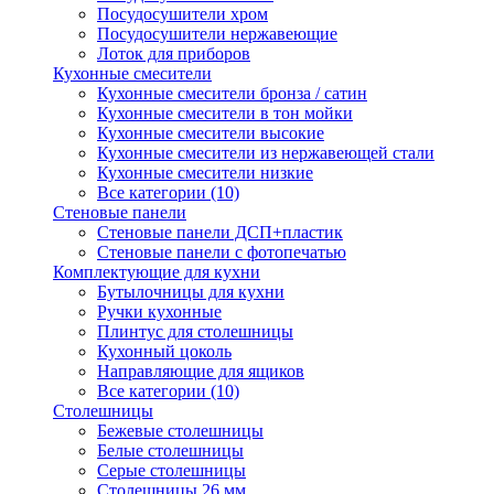
Посудосушители хром
Посудосушители нержавеющие
Лоток для приборов
Кухонные смесители
Кухонные смесители бронза / сатин
Кухонные смесители в тон мойки
Кухонные смесители высокие
Кухонные смесители из нержавеющей стали
Кухонные смесители низкие
Все категории (10)
Стеновые панели
Стеновые панели ДСП+пластик
Стеновые панели с фотопечатью
Комплектующие для кухни
Бутылочницы для кухни
Ручки кухонные
Плинтус для столешницы
Кухонный цоколь
Направляющие для ящиков
Все категории (10)
Столешницы
Бежевые столешницы
Белые столешницы
Серые столешницы
Столешницы 26 мм