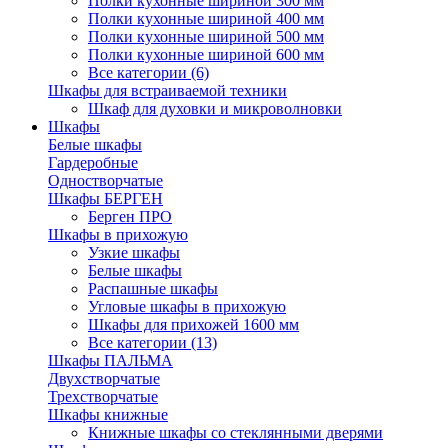
Полки кухонные шириной 300 мм
Полки кухонные шириной 400 мм
Полки кухонные шириной 500 мм
Полки кухонные шириной 600 мм
Все категории (6)
Шкафы для встраиваемой техники
Шкаф для духовки и микроволновки
Шкафы
Белые шкафы
Гардеробные
Одностворчатые
Шкафы БЕРГЕН
Берген ПРО
Шкафы в прихожую
Узкие шкафы
Белые шкафы
Распашные шкафы
Угловые шкафы в прихожую
Шкафы для прихожей 1600 мм
Все категории (13)
Шкафы ПАЛЬМА
Двухстворчатые
Трехстворчатые
Шкафы книжные
Книжные шкафы со стеклянными дверями