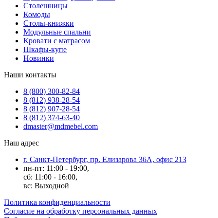
Столешницы
Комоды
Столы-книжки
Модульные спальни
Кровати с матрасом
Шкафы-купе
Новинки
Наши контакты
8 (800) 300-82-84
8 (812) 938-28-54
8 (812) 907-28-54
8 (812) 374-63-40
dmaster@mdmebel.com
Наш адрес
г. Санкт-Петербург, пр. Елизарова 36А, офис 213
пн-пт: 11:00 - 19:00,
сб: 11:00 - 16:00,
вс: Выходной
Политика конфиденциальности
Согласие на обработку персональных данных