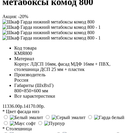
метабоксы комод 800
Акция: -20%
Код товара
КМЯ800
Материал
Корпус ЛДСП 16мм, фасад МДФ 16мм + ПВХ,
столешница ДСП 25 мм + пластик
Производитель
Россия
Габариты (ШхВхГ)
800×850×600 мм
Все характеристики
11336.00р.
14170.00р.
* Цвет фасада низ
* Столешница