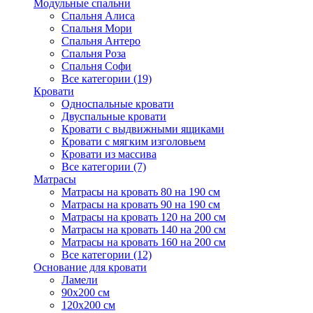
Модульные спальни
Спальня Алиса
Спальня Мори
Спальня Антеро
Спальня Роза
Спальня Софи
Все категории (19)
Кровати
Односпальные кровати
Двуспальные кровати
Кровати с выдвижными ящиками
Кровати с мягким изголовьем
Кровати из массива
Все категории (7)
Матрасы
Матрасы на кровать 80 на 190 см
Матрасы на кровать 90 на 190 см
Матрасы на кровать 120 на 200 см
Матрасы на кровать 140 на 200 см
Матрасы на кровать 160 на 200 см
Все категории (12)
Основание для кровати
Ламели
90х200 см
120х200 см