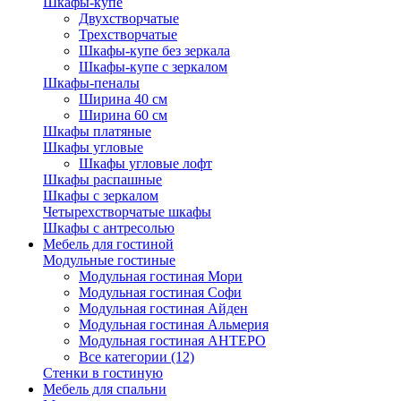
Шкафы-купе
Двухстворчатые
Трехстворчатые
Шкафы-купе без зеркала
Шкафы-купе с зеркалом
Шкафы-пеналы
Ширина 40 см
Ширина 60 см
Шкафы платяные
Шкафы угловые
Шкафы угловые лофт
Шкафы распашные
Шкафы с зеркалом
Четырехстворчатые шкафы
Шкафы с антресолью
Мебель для гостиной
Модульные гостиные
Модульная гостиная Мори
Модульная гостиная Софи
Модульная гостиная Айден
Модульная гостиная Альмерия
Модульная гостиная АНТЕРО
Все категории (12)
Стенки в гостиную
Мебель для спальни