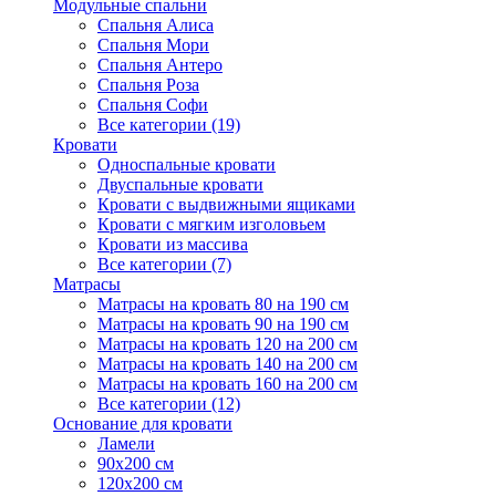
Модульные спальни
Спальня Алиса
Спальня Мори
Спальня Антеро
Спальня Роза
Спальня Софи
Все категории (19)
Кровати
Односпальные кровати
Двуспальные кровати
Кровати с выдвижными ящиками
Кровати с мягким изголовьем
Кровати из массива
Все категории (7)
Матрасы
Матрасы на кровать 80 на 190 см
Матрасы на кровать 90 на 190 см
Матрасы на кровать 120 на 200 см
Матрасы на кровать 140 на 200 см
Матрасы на кровать 160 на 200 см
Все категории (12)
Основание для кровати
Ламели
90х200 см
120х200 см