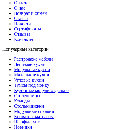
Оплата
О нас
Возврат и обмен
Статьи
Новости
Сертификаты
Отзывы
Контакты
Популярные категории
Распродажа мебели
Дешевые кухни
Модульные кухни
Маленькие кухни
Угловые кухни
Тумбы под мойку
Кухонные модули отдельно
Столешницы
Комоды
Столы-книжки
Модульные спальни
Кровати с матрасом
Шкафы-купе
Новинки