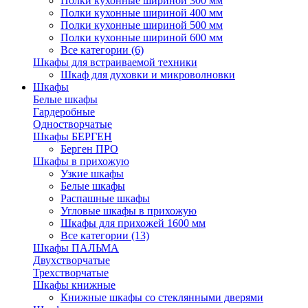
Полки кухонные шириной 300 мм
Полки кухонные шириной 400 мм
Полки кухонные шириной 500 мм
Полки кухонные шириной 600 мм
Все категории (6)
Шкафы для встраиваемой техники
Шкаф для духовки и микроволновки
Шкафы
Белые шкафы
Гардеробные
Одностворчатые
Шкафы БЕРГЕН
Берген ПРО
Шкафы в прихожую
Узкие шкафы
Белые шкафы
Распашные шкафы
Угловые шкафы в прихожую
Шкафы для прихожей 1600 мм
Все категории (13)
Шкафы ПАЛЬМА
Двухстворчатые
Трехстворчатые
Шкафы книжные
Книжные шкафы со стеклянными дверями