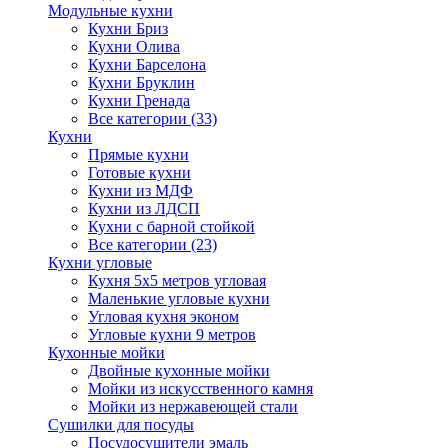
Модульные кухни
Кухни Бриз
Кухни Олива
Кухни Барселона
Кухни Бруклин
Кухни Гренада
Все категории (33)
Кухни
Прямые кухни
Готовые кухни
Кухни из МДФ
Кухни из ЛДСП
Кухни с барной стойкой
Все категории (23)
Кухни угловые
Кухня 5х5 метров угловая
Маленькие угловые кухни
Угловая кухня эконом
Угловые кухни 9 метров
Кухонные мойки
Двойные кухонные мойки
Мойки из искусственного камня
Мойки из нержавеющей стали
Сушилки для посуды
Посудосушители эмаль