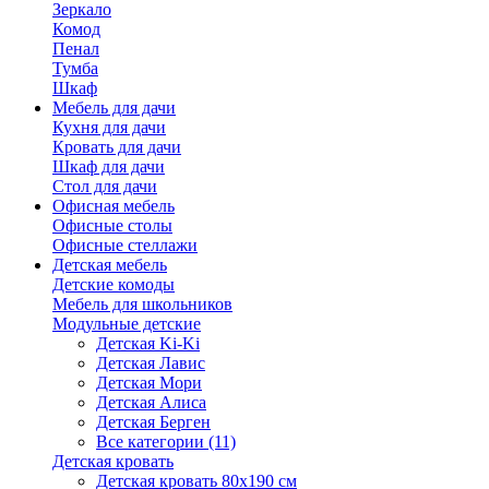
Зеркало
Комод
Пенал
Тумба
Шкаф
Мебель для дачи
Кухня для дачи
Кровать для дачи
Шкаф для дачи
Стол для дачи
Офисная мебель
Офисные столы
Офисные стеллажи
Детская мебель
Детские комоды
Мебель для школьников
Модульные детские
Детская Ki-Ki
Детская Лавис
Детская Мори
Детская Алиса
Детская Берген
Все категории (11)
Детская кровать
Детская кровать 80х190 см