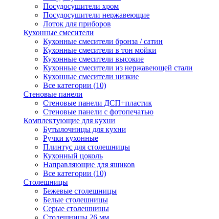
Посудосушители хром
Посудосушители нержавеющие
Лоток для приборов
Кухонные смесители
Кухонные смесители бронза / сатин
Кухонные смесители в тон мойки
Кухонные смесители высокие
Кухонные смесители из нержавеющей стали
Кухонные смесители низкие
Все категории (10)
Стеновые панели
Стеновые панели ДСП+пластик
Стеновые панели с фотопечатью
Комплектующие для кухни
Бутылочницы для кухни
Ручки кухонные
Плинтус для столешницы
Кухонный цоколь
Направляющие для ящиков
Все категории (10)
Столешницы
Бежевые столешницы
Белые столешницы
Серые столешницы
Столешницы 26 мм