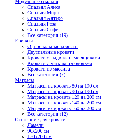
Модульные спальни
Спальня Алиса
Спальня Мори
Спальня Антеро
Спальня Роза
Спальня Софи
Все категории (19)
Кровати
Односпальные кровати
Двуспальные кровати
Кровати с выдвижными ящиками
Кровати с мягким изголовьем
Кровати из массива
Все категории (7)
Матрасы
Матрасы на кровать 80 на 190 см
Матрасы на кровать 90 на 190 см
Матрасы на кровать 120 на 200 см
Матрасы на кровать 140 на 200 см
Матрасы на кровать 160 на 200 см
Все категории (12)
Основание для кровати
Ламели
90х200 см
120х200 см