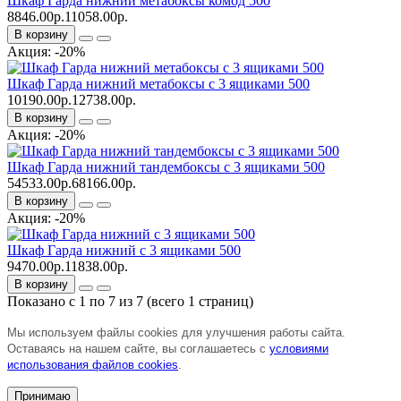
Шкаф Гарда нижний метабоксы комод 500
8846.00р.
11058.00р.
В корзину
Акция: -20%
Шкаф Гарда нижний метабоксы с 3 ящиками 500
10190.00р.
12738.00р.
В корзину
Акция: -20%
Шкаф Гарда нижний тандембоксы с 3 ящиками 500
54533.00р.
68166.00р.
В корзину
Акция: -20%
Шкаф Гарда нижний с 3 ящиками 500
9470.00р.
11838.00р.
В корзину
Показано с 1 по 7 из 7 (всего 1 страниц)
Мы используем файлы cookies для улучшения работы сайта.
Оставаясь на нашем сайте, вы соглашаетесь с
условиями
использования файлов cookies
.
Принимаю