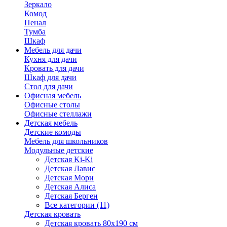
Зеркало
Комод
Пенал
Тумба
Шкаф
Мебель для дачи
Кухня для дачи
Кровать для дачи
Шкаф для дачи
Стол для дачи
Офисная мебель
Офисные столы
Офисные стеллажи
Детская мебель
Детские комоды
Мебель для школьников
Модульные детские
Детская Ki-Ki
Детская Лавис
Детская Мори
Детская Алиса
Детская Берген
Все категории (11)
Детская кровать
Детская кровать 80х190 см