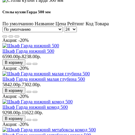
Столы кухни Гарда 500 мм
По умолчанию
Название
Цена
Рейтинг
Код Товара
Акция: -20%
Шкаф Гарда нижний 500
6590.00р.
8238.00р.
В корзину
Акция: -20%
Шкаф Гарда нижний малая глубина 500
5842.00р.
7302.00р.
В корзину
Акция: -20%
Шкаф Гарда нижний комод 500
9298.00р.
11622.00р.
В корзину
Акция: -20%