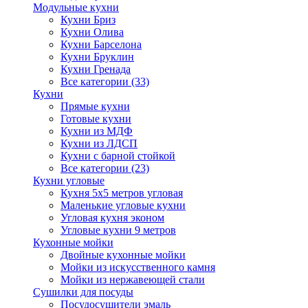
Модульные кухни
Кухни Бриз
Кухни Олива
Кухни Барселона
Кухни Бруклин
Кухни Гренада
Все категории (33)
Кухни
Прямые кухни
Готовые кухни
Кухни из МДФ
Кухни из ЛДСП
Кухни с барной стойкой
Все категории (23)
Кухни угловые
Кухня 5х5 метров угловая
Маленькие угловые кухни
Угловая кухня эконом
Угловые кухни 9 метров
Кухонные мойки
Двойные кухонные мойки
Мойки из искусственного камня
Мойки из нержавеющей стали
Сушилки для посуды
Посудосушители эмаль