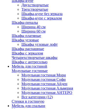
Шкафы-купе
Двухстворчатые
Трехстворчатые
Шкафы-купе без зеркала
Шкафы-купе с зеркалом
Шкафы-пеналы
Ширина 40 см
Ширина 60 см
Шкафы платяные
Шкафы угловые
Шкафы угловые лофт
Шкафы распашные
Шкафы с зеркалом
Четырехстворчатые шкафы
Шкафы с антресолью
Мебель для гостиной
Модульные гостиные
Модульная гостиная Мори
Модульная гостиная Софи
Модульная гостиная Айден
Модульная гостиная Альмерия
Модульная гостиная АНТЕРО
Все категории (12)
Стенки в гостиную
Мебель для спальни