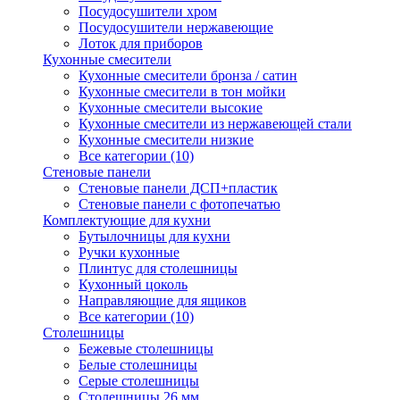
Посудосушители хром
Посудосушители нержавеющие
Лоток для приборов
Кухонные смесители
Кухонные смесители бронза / сатин
Кухонные смесители в тон мойки
Кухонные смесители высокие
Кухонные смесители из нержавеющей стали
Кухонные смесители низкие
Все категории (10)
Стеновые панели
Стеновые панели ДСП+пластик
Стеновые панели с фотопечатью
Комплектующие для кухни
Бутылочницы для кухни
Ручки кухонные
Плинтус для столешницы
Кухонный цоколь
Направляющие для ящиков
Все категории (10)
Столешницы
Бежевые столешницы
Белые столешницы
Серые столешницы
Столешницы 26 мм