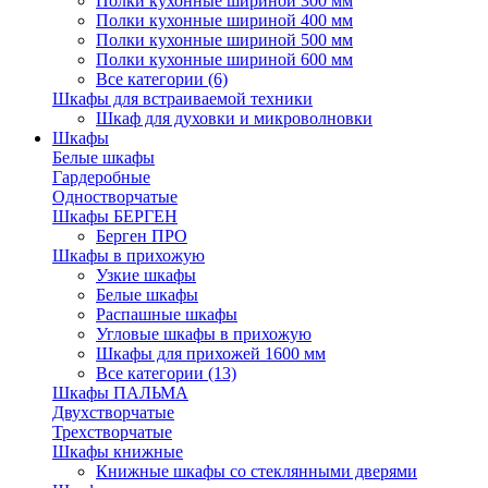
Полки кухонные шириной 300 мм
Полки кухонные шириной 400 мм
Полки кухонные шириной 500 мм
Полки кухонные шириной 600 мм
Все категории (6)
Шкафы для встраиваемой техники
Шкаф для духовки и микроволновки
Шкафы
Белые шкафы
Гардеробные
Одностворчатые
Шкафы БЕРГЕН
Берген ПРО
Шкафы в прихожую
Узкие шкафы
Белые шкафы
Распашные шкафы
Угловые шкафы в прихожую
Шкафы для прихожей 1600 мм
Все категории (13)
Шкафы ПАЛЬМА
Двухстворчатые
Трехстворчатые
Шкафы книжные
Книжные шкафы со стеклянными дверями