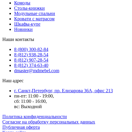
Комоды
Столы-книжки
Модульные спальни
Кровати с матрасом
Шкафы-купе
Новинки
Наши контакты
8 (800) 300-82-84
8 (812) 938-28-54
8 (812) 907-28-54
8 (812) 374-63-40
dmaster@mdmebel.com
Наш адрес
г. Санкт-Петербург, пр. Елизарова 36А, офис 213
пн-пт: 11:00 - 19:00,
сб: 11:00 - 16:00,
вс: Выходной
Политика конфиденциальности
Согласие на обработку персональных данных
Публичная оферта