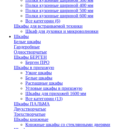
Полки кухонные шириной 300 мм
Полки кухонные шириной 400 мм
Полки кухонные шириной 500 мм
Полки кухонные шириной 600 мм
Все категории (6)
Шкафы для встраиваемой техники
Шкаф для духовки и микроволновки
Шкафы
Белые шкафы
Гардеробные
Одностворчатые
Шкафы БЕРГЕН
Берген ПРО
Шкафы в прихожую
Узкие шкафы
Белые шкафы
Распашные шкафы
Угловые шкафы в прихожую
Шкафы для прихожей 1600 мм
Все категории (13)
Шкафы ПАЛЬМА
Двухстворчатые
Трехстворчатые
Шкафы книжные
Книжные шкафы со стеклянными дверями