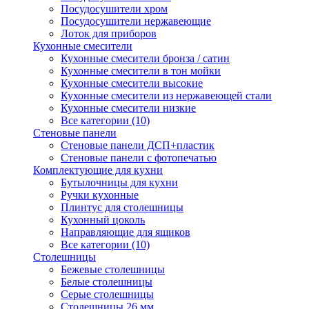
Посудосушители хром
Посудосушители нержавеющие
Лоток для приборов
Кухонные смесители
Кухонные смесители бронза / сатин
Кухонные смесители в тон мойки
Кухонные смесители высокие
Кухонные смесители из нержавеющей стали
Кухонные смесители низкие
Все категории (10)
Стеновые панели
Стеновые панели ДСП+пластик
Стеновые панели с фотопечатью
Комплектующие для кухни
Бутылочницы для кухни
Ручки кухонные
Плинтус для столешницы
Кухонный цоколь
Направляющие для ящиков
Все категории (10)
Столешницы
Бежевые столешницы
Белые столешницы
Серые столешницы
Столешницы 26 мм