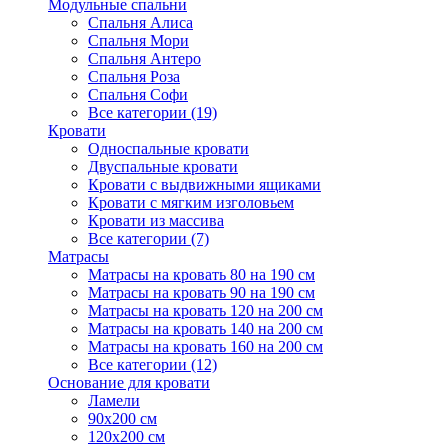
Модульные спальни
Спальня Алиса
Спальня Мори
Спальня Антеро
Спальня Роза
Спальня Софи
Все категории (19)
Кровати
Односпальные кровати
Двуспальные кровати
Кровати с выдвижными ящиками
Кровати с мягким изголовьем
Кровати из массива
Все категории (7)
Матрасы
Матрасы на кровать 80 на 190 см
Матрасы на кровать 90 на 190 см
Матрасы на кровать 120 на 200 см
Матрасы на кровать 140 на 200 см
Матрасы на кровать 160 на 200 см
Все категории (12)
Основание для кровати
Ламели
90х200 см
120х200 см