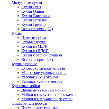
Модульные кухни
Кухни Бриз
Кухни Олива
Кухни Барселона
Кухни Бруклин
Кухни Гренада
Все категории (33)
Кухни
Прямые кухни
Готовые кухни
Кухни из МДФ
Кухни из ЛДСП
Кухни с барной стойкой
Все категории (23)
Кухни угловые
Кухня 5х5 метров угловая
Маленькие угловые кухни
Угловая кухня эконом
Угловые кухни 9 метров
Кухонные мойки
Двойные кухонные мойки
Мойки из искусственного камня
Мойки из нержавеющей стали
Сушилки для посуды
Посудосушители эмаль