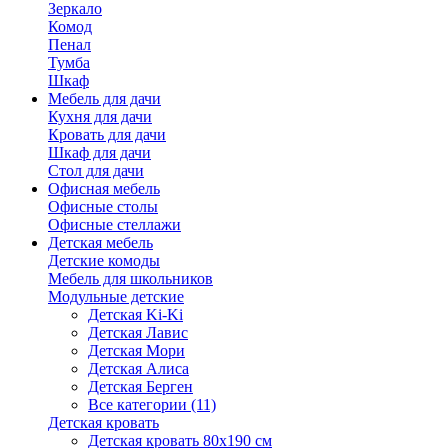
Зеркало
Комод
Пенал
Тумба
Шкаф
Мебель для дачи
Кухня для дачи
Кровать для дачи
Шкаф для дачи
Стол для дачи
Офисная мебель
Офисные столы
Офисные стеллажи
Детская мебель
Детские комоды
Мебель для школьников
Модульные детские
Детская Ki-Ki
Детская Лавис
Детская Мори
Детская Алиса
Детская Берген
Все категории (11)
Детская кровать
Детская кровать 80х190 см