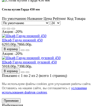
Столы кухни Гарда 450 мм
По умолчанию
Название
Цена
Рейтинг
Код Товара
Акция: -20%
Шкаф Гарда нижний 450
6293.00р.
7866.00р.
В корзину
Акция: -20%
Шкаф Гарда нижний духовой 450
5918.00р.
7398.00р.
В корзину
Показано с 1 по 2 из 2 (всего 1 страниц)
Мы используем файлы cookies для улучшения работы сайта.
Оставаясь на нашем сайте, вы соглашаетесь с
условиями
использования файлов cookies
.
Принимаю
Информация