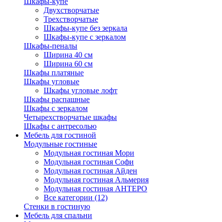
Шкафы-купе
Двухстворчатые
Трехстворчатые
Шкафы-купе без зеркала
Шкафы-купе с зеркалом
Шкафы-пеналы
Ширина 40 см
Ширина 60 см
Шкафы платяные
Шкафы угловые
Шкафы угловые лофт
Шкафы распашные
Шкафы с зеркалом
Четырехстворчатые шкафы
Шкафы с антресолью
Мебель для гостиной
Модульные гостиные
Модульная гостиная Мори
Модульная гостиная Софи
Модульная гостиная Айден
Модульная гостиная Альмерия
Модульная гостиная АНТЕРО
Все категории (12)
Стенки в гостиную
Мебель для спальни