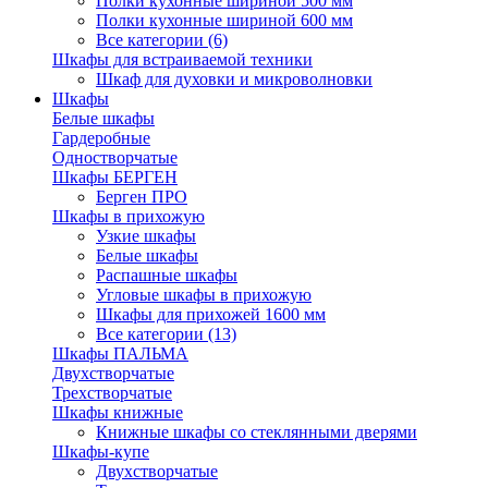
Полки кухонные шириной 500 мм
Полки кухонные шириной 600 мм
Все категории (6)
Шкафы для встраиваемой техники
Шкаф для духовки и микроволновки
Шкафы
Белые шкафы
Гардеробные
Одностворчатые
Шкафы БЕРГЕН
Берген ПРО
Шкафы в прихожую
Узкие шкафы
Белые шкафы
Распашные шкафы
Угловые шкафы в прихожую
Шкафы для прихожей 1600 мм
Все категории (13)
Шкафы ПАЛЬМА
Двухстворчатые
Трехстворчатые
Шкафы книжные
Книжные шкафы со стеклянными дверями
Шкафы-купе
Двухстворчатые