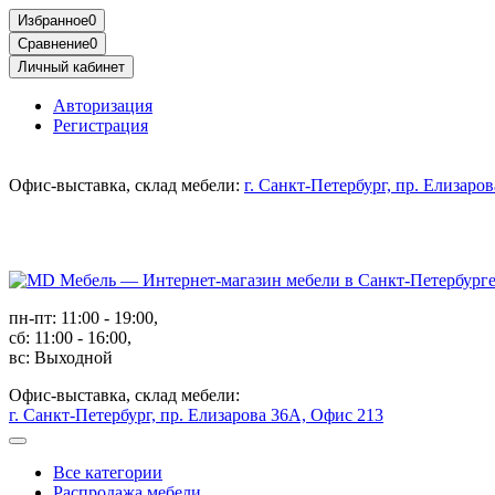
Избранное
0
Сравнение
0
Личный кабинет
Авторизация
Регистрация
Офис-выставка, склад мебели:
г. Санкт-Петербург, пр. Елизаро
пн-пт: 11:00 - 19:00,
сб: 11:00 - 16:00,
вс: Выходной
Офис-выставка, склад мебели:
г. Санкт-Петербург, пр. Елизарова 36А, Офис 213
Все категории
Распродажа мебели