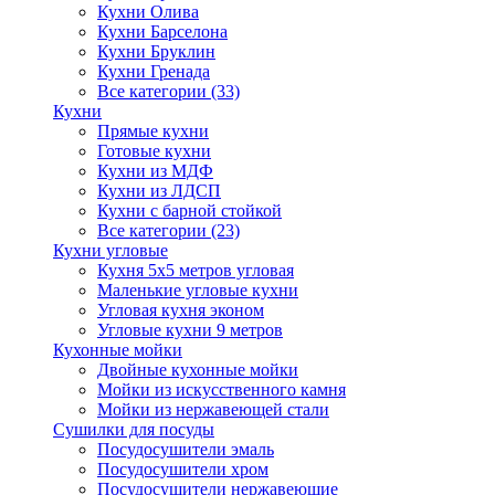
Кухни Олива
Кухни Барселона
Кухни Бруклин
Кухни Гренада
Все категории (33)
Кухни
Прямые кухни
Готовые кухни
Кухни из МДФ
Кухни из ЛДСП
Кухни с барной стойкой
Все категории (23)
Кухни угловые
Кухня 5х5 метров угловая
Маленькие угловые кухни
Угловая кухня эконом
Угловые кухни 9 метров
Кухонные мойки
Двойные кухонные мойки
Мойки из искусственного камня
Мойки из нержавеющей стали
Сушилки для посуды
Посудосушители эмаль
Посудосушители хром
Посудосушители нержавеющие