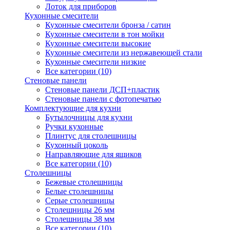
Лоток для приборов
Кухонные смесители
Кухонные смесители бронза / сатин
Кухонные смесители в тон мойки
Кухонные смесители высокие
Кухонные смесители из нержавеющей стали
Кухонные смесители низкие
Все категории (10)
Стеновые панели
Стеновые панели ДСП+пластик
Стеновые панели с фотопечатью
Комплектующие для кухни
Бутылочницы для кухни
Ручки кухонные
Плинтус для столешницы
Кухонный цоколь
Направляющие для ящиков
Все категории (10)
Столешницы
Бежевые столешницы
Белые столешницы
Серые столешницы
Столешницы 26 мм
Столешницы 38 мм
Все категории (10)