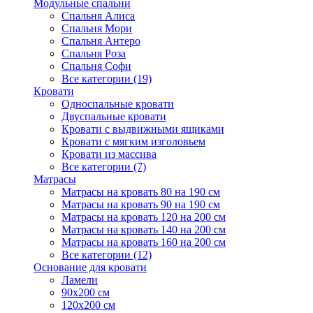
Модульные спальни
Спальня Алиса
Спальня Мори
Спальня Антеро
Спальня Роза
Спальня Софи
Все категории (19)
Кровати
Односпальные кровати
Двуспальные кровати
Кровати с выдвижными ящиками
Кровати с мягким изголовьем
Кровати из массива
Все категории (7)
Матрасы
Матрасы на кровать 80 на 190 см
Матрасы на кровать 90 на 190 см
Матрасы на кровать 120 на 200 см
Матрасы на кровать 140 на 200 см
Матрасы на кровать 160 на 200 см
Все категории (12)
Основание для кровати
Ламели
90х200 см
120х200 см