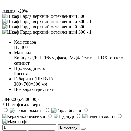
Акция: -20%
Код товара
ПС300
Материал
Корпус ЛДСП 16мм, фасад МДФ 16мм + ПВХ, стекло
сатинат
Производитель
Россия
Габариты (ШхВхГ)
300×700×300 мм
Все характеристики
3840.00р.
4800.00р.
* Цвет фасада верх
В корзину