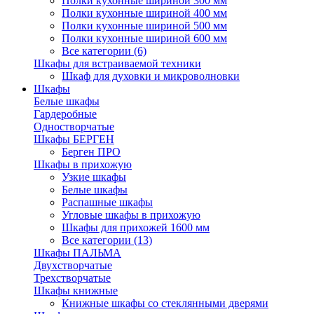
Полки кухонные шириной 300 мм
Полки кухонные шириной 400 мм
Полки кухонные шириной 500 мм
Полки кухонные шириной 600 мм
Все категории (6)
Шкафы для встраиваемой техники
Шкаф для духовки и микроволновки
Шкафы
Белые шкафы
Гардеробные
Одностворчатые
Шкафы БЕРГЕН
Берген ПРО
Шкафы в прихожую
Узкие шкафы
Белые шкафы
Распашные шкафы
Угловые шкафы в прихожую
Шкафы для прихожей 1600 мм
Все категории (13)
Шкафы ПАЛЬМА
Двухстворчатые
Трехстворчатые
Шкафы книжные
Книжные шкафы со стеклянными дверями