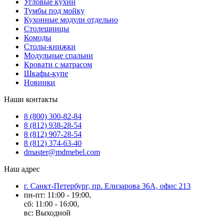
Угловые кухни
Тумбы под мойку
Кухонные модули отдельно
Столешницы
Комоды
Столы-книжки
Модульные спальни
Кровати с матрасом
Шкафы-купе
Новинки
Наши контакты
8 (800) 300-82-84
8 (812) 938-28-54
8 (812) 907-28-54
8 (812) 374-63-40
dmaster@mdmebel.com
Наш адрес
г. Санкт-Петербург, пр. Елизарова 36А, офис 213
пн-пт: 11:00 - 19:00,
сб: 11:00 - 16:00,
вс: Выходной