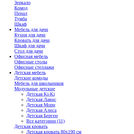
Зеркало
Комод
Пенал
Тумба
Шкаф
Мебель для дачи
Кухня для дачи
Кровать для дачи
Шкаф для дачи
Стол для дачи
Офисная мебель
Офисные столы
Офисные стеллажи
Детская мебель
Детские комоды
Мебель для школьников
Модульные детские
Детская Ki-Ki
Детская Лавис
Детская Мори
Детская Алиса
Детская Берген
Все категории (11)
Детская кровать
Детская кровать 80х190 см