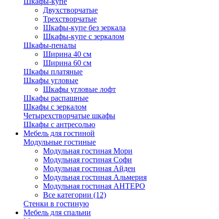
Шкафы-купе
Двухстворчатые
Трехстворчатые
Шкафы-купе без зеркала
Шкафы-купе с зеркалом
Шкафы-пеналы
Ширина 40 см
Ширина 60 см
Шкафы платяные
Шкафы угловые
Шкафы угловые лофт
Шкафы распашные
Шкафы с зеркалом
Четырехстворчатые шкафы
Шкафы с антресолью
Мебель для гостиной
Модульные гостиные
Модульная гостиная Мори
Модульная гостиная Софи
Модульная гостиная Айден
Модульная гостиная Альмерия
Модульная гостиная АНТЕРО
Все категории (12)
Стенки в гостиную
Мебель для спальни