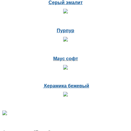
Серый эмалит
Пурпур
Маус софт
Керамика бежевый