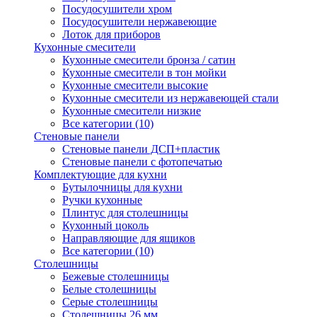
Посудосушители хром
Посудосушители нержавеющие
Лоток для приборов
Кухонные смесители
Кухонные смесители бронза / сатин
Кухонные смесители в тон мойки
Кухонные смесители высокие
Кухонные смесители из нержавеющей стали
Кухонные смесители низкие
Все категории (10)
Стеновые панели
Стеновые панели ДСП+пластик
Стеновые панели с фотопечатью
Комплектующие для кухни
Бутылочницы для кухни
Ручки кухонные
Плинтус для столешницы
Кухонный цоколь
Направляющие для ящиков
Все категории (10)
Столешницы
Бежевые столешницы
Белые столешницы
Серые столешницы
Столешницы 26 мм