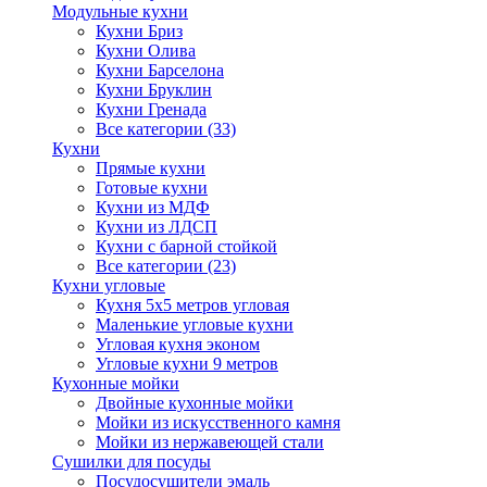
Модульные кухни
Кухни Бриз
Кухни Олива
Кухни Барселона
Кухни Бруклин
Кухни Гренада
Все категории (33)
Кухни
Прямые кухни
Готовые кухни
Кухни из МДФ
Кухни из ЛДСП
Кухни с барной стойкой
Все категории (23)
Кухни угловые
Кухня 5х5 метров угловая
Маленькие угловые кухни
Угловая кухня эконом
Угловые кухни 9 метров
Кухонные мойки
Двойные кухонные мойки
Мойки из искусственного камня
Мойки из нержавеющей стали
Сушилки для посуды
Посудосушители эмаль