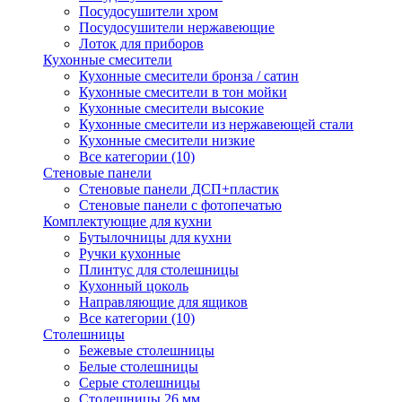
Посудосушители хром
Посудосушители нержавеющие
Лоток для приборов
Кухонные смесители
Кухонные смесители бронза / сатин
Кухонные смесители в тон мойки
Кухонные смесители высокие
Кухонные смесители из нержавеющей стали
Кухонные смесители низкие
Все категории (10)
Стеновые панели
Стеновые панели ДСП+пластик
Стеновые панели с фотопечатью
Комплектующие для кухни
Бутылочницы для кухни
Ручки кухонные
Плинтус для столешницы
Кухонный цоколь
Направляющие для ящиков
Все категории (10)
Столешницы
Бежевые столешницы
Белые столешницы
Серые столешницы
Столешницы 26 мм