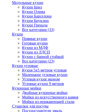
Модульные кухни
Кухни Бриз
Кухни Олива
Кухни Барселона
Кухни Бруклин
Кухни Гренада
Все категории (33)
Кухни
Прямые кухни
Готовые кухни
Кухни из МДФ
Кухни из ЛДСП
Кухни с барной стойкой
Все категории (23)
Кухни угловые
Кухня 5х5 метров угловая
Маленькие угловые кухни
Угловая кухня эконом
Угловые кухни 9 метров
Кухонные мойки
Двойные кухонные мойки
Мойки из искусственного камня
Мойки из нержавеющей стали
Сушилки для посуды
Посудосушители эмаль