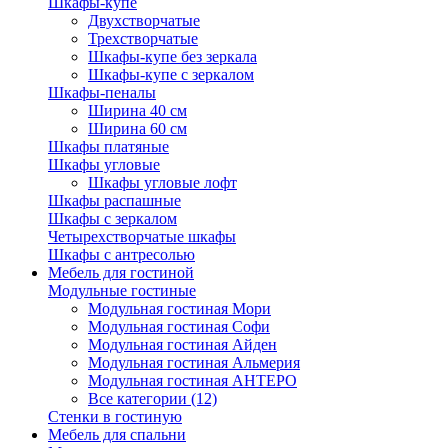
Шкафы-купе
Двухстворчатые
Трехстворчатые
Шкафы-купе без зеркала
Шкафы-купе с зеркалом
Шкафы-пеналы
Ширина 40 см
Ширина 60 см
Шкафы платяные
Шкафы угловые
Шкафы угловые лофт
Шкафы распашные
Шкафы с зеркалом
Четырехстворчатые шкафы
Шкафы с антресолью
Мебель для гостиной
Модульные гостиные
Модульная гостиная Мори
Модульная гостиная Софи
Модульная гостиная Айден
Модульная гостиная Альмерия
Модульная гостиная АНТЕРО
Все категории (12)
Стенки в гостиную
Мебель для спальни