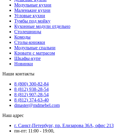
Модульные кухни
Маленькие кухни
Угловые кухни
Тумбы под мойку
Кухонные модули отдельно
Столешницы
Комоды
Столы-книжки
Модульные спальни
Кровати с матрасом
Шкафы-купе
Новинки
Наши контакты
8 (800) 300-82-84
8 (812) 938-28-54
8 (812) 907-28-54
8 (812) 374-63-40
dmaster@mdmebel.com
Наш адрес
г. Санкт-Петербург, пр. Елизарова 36А, офис 213
пн-пт: 11:00 - 19:00,