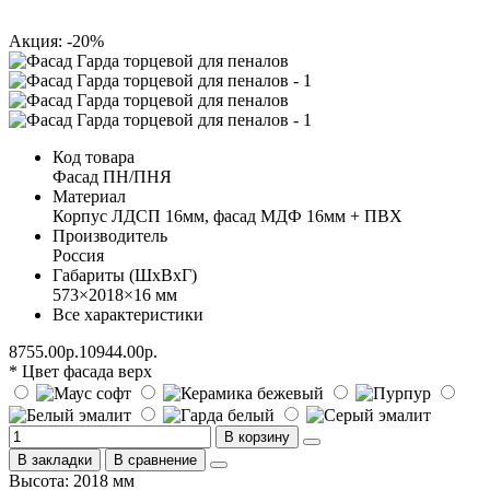
Акция: -20%
Код товара
Фасад ПН/ПНЯ
Материал
Корпус ЛДСП 16мм, фасад МДФ 16мм + ПВХ
Производитель
Россия
Габариты (ШхВхГ)
573×2018×16 мм
Все характеристики
8755.00р.
10944.00р.
* Цвет фасада верх
В корзину
В закладки
В сравнение
Высота: 2018 мм