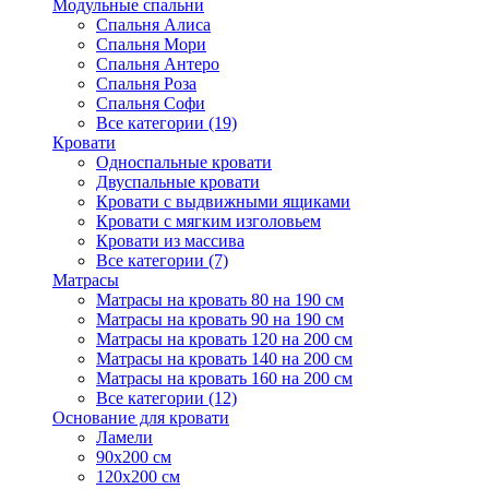
Модульные спальни
Спальня Алиса
Спальня Мори
Спальня Антеро
Спальня Роза
Спальня Софи
Все категории (19)
Кровати
Односпальные кровати
Двуспальные кровати
Кровати с выдвижными ящиками
Кровати с мягким изголовьем
Кровати из массива
Все категории (7)
Матрасы
Матрасы на кровать 80 на 190 см
Матрасы на кровать 90 на 190 см
Матрасы на кровать 120 на 200 см
Матрасы на кровать 140 на 200 см
Матрасы на кровать 160 на 200 см
Все категории (12)
Основание для кровати
Ламели
90х200 см
120х200 см