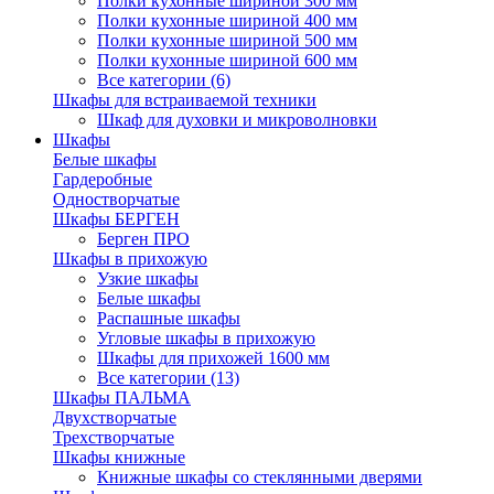
Полки кухонные шириной 300 мм
Полки кухонные шириной 400 мм
Полки кухонные шириной 500 мм
Полки кухонные шириной 600 мм
Все категории (6)
Шкафы для встраиваемой техники
Шкаф для духовки и микроволновки
Шкафы
Белые шкафы
Гардеробные
Одностворчатые
Шкафы БЕРГЕН
Берген ПРО
Шкафы в прихожую
Узкие шкафы
Белые шкафы
Распашные шкафы
Угловые шкафы в прихожую
Шкафы для прихожей 1600 мм
Все категории (13)
Шкафы ПАЛЬМА
Двухстворчатые
Трехстворчатые
Шкафы книжные
Книжные шкафы со стеклянными дверями