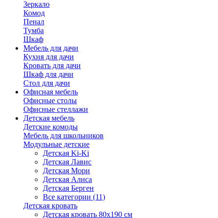
Зеркало
Комод
Пенал
Тумба
Шкаф
Мебель для дачи
Кухня для дачи
Кровать для дачи
Шкаф для дачи
Стол для дачи
Офисная мебель
Офисные столы
Офисные стеллажи
Детская мебель
Детские комоды
Мебель для школьников
Модульные детские
Детская Ki-Ki
Детская Лавис
Детская Мори
Детская Алиса
Детская Берген
Все категории (11)
Детская кровать
Детская кровать 80х190 см