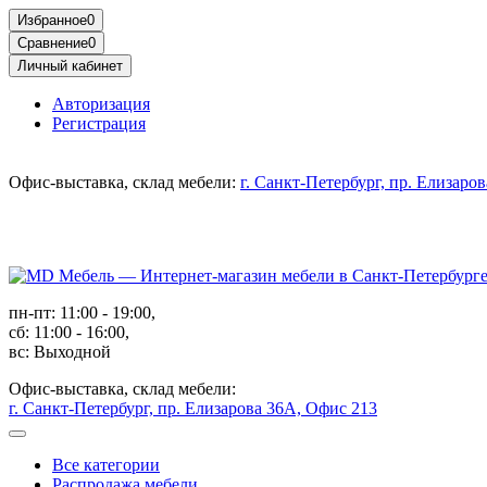
Избранное
0
Сравнение
0
Личный кабинет
Авторизация
Регистрация
Офис-выставка, склад мебели:
г. Санкт-Петербург, пр. Елизаро
пн-пт: 11:00 - 19:00,
сб: 11:00 - 16:00,
вс: Выходной
Офис-выставка, склад мебели:
г. Санкт-Петербург, пр. Елизарова 36А, Офис 213
Все категории
Распродажа мебели