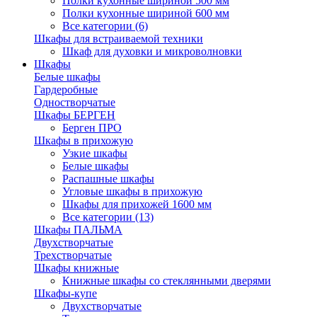
Полки кухонные шириной 500 мм
Полки кухонные шириной 600 мм
Все категории (6)
Шкафы для встраиваемой техники
Шкаф для духовки и микроволновки
Шкафы
Белые шкафы
Гардеробные
Одностворчатые
Шкафы БЕРГЕН
Берген ПРО
Шкафы в прихожую
Узкие шкафы
Белые шкафы
Распашные шкафы
Угловые шкафы в прихожую
Шкафы для прихожей 1600 мм
Все категории (13)
Шкафы ПАЛЬМА
Двухстворчатые
Трехстворчатые
Шкафы книжные
Книжные шкафы со стеклянными дверями
Шкафы-купе
Двухстворчатые