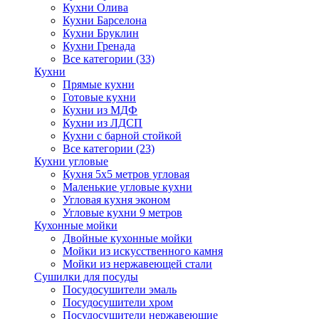
Кухни Олива
Кухни Барселона
Кухни Бруклин
Кухни Гренада
Все категории (33)
Кухни
Прямые кухни
Готовые кухни
Кухни из МДФ
Кухни из ЛДСП
Кухни с барной стойкой
Все категории (23)
Кухни угловые
Кухня 5х5 метров угловая
Маленькие угловые кухни
Угловая кухня эконом
Угловые кухни 9 метров
Кухонные мойки
Двойные кухонные мойки
Мойки из искусственного камня
Мойки из нержавеющей стали
Сушилки для посуды
Посудосушители эмаль
Посудосушители хром
Посудосушители нержавеющие