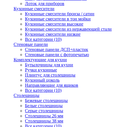
Лоток для приборов
Кухонные смесители
Кухонные смесители бронза / сатин
Кухонные смесители в тон мойки
Кухонные смесители высокие
Кухонные смесители из нержавеющей стали
Кухонные смесители низкие
Все категории (10)
Стеновые панели
Стеновые панели ДСП+пластик
Стеновые панели с фотопечатью
Комплектующие для кухни
Бутылочницы для кухни
Ручки кухонные
Плинтус для столешницы
Кухонный цоколь
Направляющие для ящиков
Все категории (10)
Столешницы
Бежевые столешницы
Белые столешницы
Серые столешницы
Столешницы 26 мм
Столешницы 38 мм
Все категории (10)