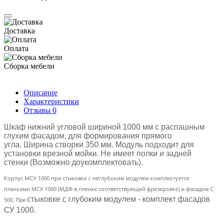
Доставка
Оплата
Сборка мебели
Описание
Характеристики
Отзывы
0
Шкаф нижний угловой шириной 1000 мм с распашным
глухим фасадом, для формирования прямого
угла. Ширина створки 350 мм. Модуль подходит для
установки врезной мойки. Не имеет полки и задней
стенки (Возможно доукомплектовать).
Корпус МСУ 1000 при стыковке с неглубоким модулем комплектуется
планками МСУ 1000 (МДФ в пленке
соответствующей
фрезеровке) и фасадом С
стыковке с глубоким модулем - комплект фасадов
500.
При
СУ 1000.