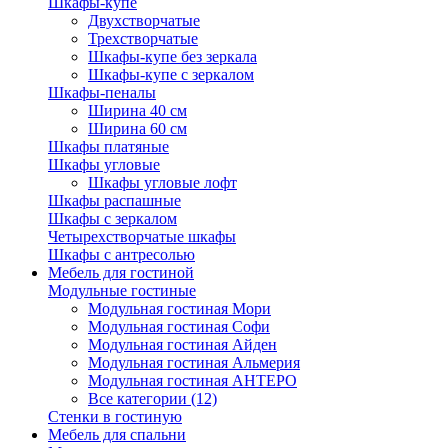
Шкафы-купе
Двухстворчатые
Трехстворчатые
Шкафы-купе без зеркала
Шкафы-купе с зеркалом
Шкафы-пеналы
Ширина 40 см
Ширина 60 см
Шкафы платяные
Шкафы угловые
Шкафы угловые лофт
Шкафы распашные
Шкафы с зеркалом
Четырехстворчатые шкафы
Шкафы с антресолью
Мебель для гостиной
Модульные гостиные
Модульная гостиная Мори
Модульная гостиная Софи
Модульная гостиная Айден
Модульная гостиная Альмерия
Модульная гостиная АНТЕРО
Все категории (12)
Стенки в гостиную
Мебель для спальни