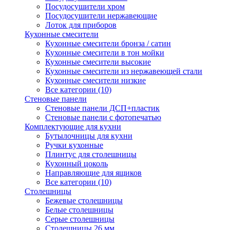
Посудосушители хром
Посудосушители нержавеющие
Лоток для приборов
Кухонные смесители
Кухонные смесители бронза / сатин
Кухонные смесители в тон мойки
Кухонные смесители высокие
Кухонные смесители из нержавеющей стали
Кухонные смесители низкие
Все категории (10)
Стеновые панели
Стеновые панели ДСП+пластик
Стеновые панели с фотопечатью
Комплектующие для кухни
Бутылочницы для кухни
Ручки кухонные
Плинтус для столешницы
Кухонный цоколь
Направляющие для ящиков
Все категории (10)
Столешницы
Бежевые столешницы
Белые столешницы
Серые столешницы
Столешницы 26 мм