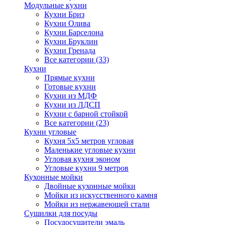
Модульные кухни
Кухни Бриз
Кухни Олива
Кухни Барселона
Кухни Бруклин
Кухни Гренада
Все категории (33)
Кухни
Прямые кухни
Готовые кухни
Кухни из МДФ
Кухни из ЛДСП
Кухни с барной стойкой
Все категории (23)
Кухни угловые
Кухня 5х5 метров угловая
Маленькие угловые кухни
Угловая кухня эконом
Угловые кухни 9 метров
Кухонные мойки
Двойные кухонные мойки
Мойки из искусственного камня
Мойки из нержавеющей стали
Сушилки для посуды
Посудосушители эмаль