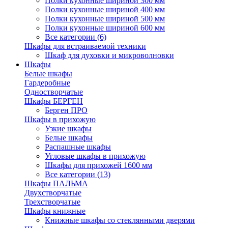
Полки кухонные шириной 300 мм
Полки кухонные шириной 400 мм
Полки кухонные шириной 500 мм
Полки кухонные шириной 600 мм
Все категории (6)
Шкафы для встраиваемой техники
Шкаф для духовки и микроволновки
Шкафы
Белые шкафы
Гардеробные
Одностворчатые
Шкафы БЕРГЕН
Берген ПРО
Шкафы в прихожую
Узкие шкафы
Белые шкафы
Распашные шкафы
Угловые шкафы в прихожую
Шкафы для прихожей 1600 мм
Все категории (13)
Шкафы ПАЛЬМА
Двухстворчатые
Трехстворчатые
Шкафы книжные
Книжные шкафы со стеклянными дверями