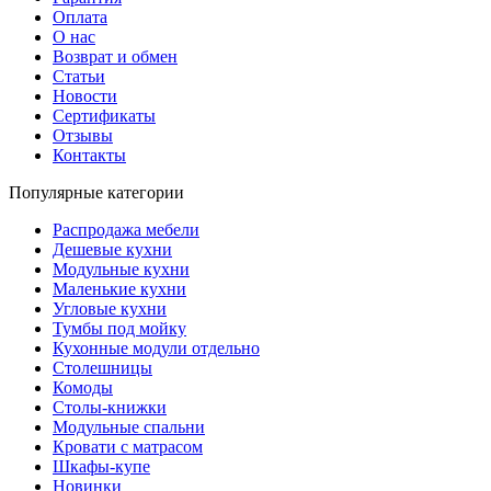
Оплата
О нас
Возврат и обмен
Статьи
Новости
Сертификаты
Отзывы
Контакты
Популярные категории
Распродажа мебели
Дешевые кухни
Модульные кухни
Маленькие кухни
Угловые кухни
Тумбы под мойку
Кухонные модули отдельно
Столешницы
Комоды
Столы-книжки
Модульные спальни
Кровати с матрасом
Шкафы-купе
Новинки