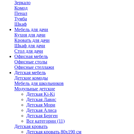
Зеркало
Комод
Пенал
Тумба
Шкаф
Мебель для дачи
Кухня для дачи
Кровать для дачи
Шкаф для дачи
Стол для дачи
Офисная мебель
Офисные столы
Офисные стеллажи
Детская мебель
Детские комоды
Мебель для школьников
Модульные детские
Детская Ki-Ki
Детская Лавис
Детская Мори
Детская Алиса
Детская Берген
Все категории (11)
Детская кровать
Детская кровать 80х190 см