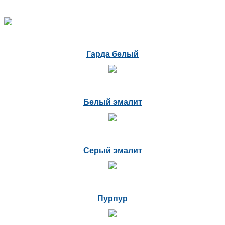
Гарда белый
Белый эмалит
Серый эмалит
Пурпур