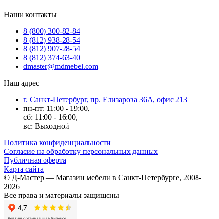
Наши контакты
8 (800) 300-82-84
8 (812) 938-28-54
8 (812) 907-28-54
8 (812) 374-63-40
dmaster@mdmebel.com
Наш адрес
г. Санкт-Петербург, пр. Елизарова 36А, офис 213
пн-пт: 11:00 - 19:00,
сб: 11:00 - 16:00,
вс: Выходной
Политика конфиденциальности
Согласие на обработку персональных данных
Публичная оферта
Карта сайта
© Д-Мастер — Магазин мебели в Санкт-Петербурге, 2008-
2026
Все права и материалы защищены