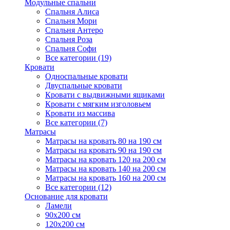
Модульные спальни
Спальня Алиса
Спальня Мори
Спальня Антеро
Спальня Роза
Спальня Софи
Все категории (19)
Кровати
Односпальные кровати
Двуспальные кровати
Кровати с выдвижными ящиками
Кровати с мягким изголовьем
Кровати из массива
Все категории (7)
Матрасы
Матрасы на кровать 80 на 190 см
Матрасы на кровать 90 на 190 см
Матрасы на кровать 120 на 200 см
Матрасы на кровать 140 на 200 см
Матрасы на кровать 160 на 200 см
Все категории (12)
Основание для кровати
Ламели
90х200 см
120х200 см