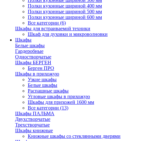
Полки кухонные шириной 300 мм
Полки кухонные шириной 400 мм
Полки кухонные шириной 500 мм
Полки кухонные шириной 600 мм
Все категории (6)
Шкафы для встраиваемой техники
Шкаф для духовки и микроволновки
Шкафы
Белые шкафы
Гардеробные
Одностворчатые
Шкафы БЕРГЕН
Берген ПРО
Шкафы в прихожую
Узкие шкафы
Белые шкафы
Распашные шкафы
Угловые шкафы в прихожую
Шкафы для прихожей 1600 мм
Все категории (13)
Шкафы ПАЛЬМА
Двухстворчатые
Трехстворчатые
Шкафы книжные
Книжные шкафы со стеклянными дверями