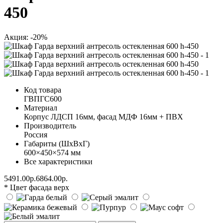
450
Акция: -20%
Код товара
ГВПГС600
Материал
Корпус ЛДСП 16мм, фасад МДФ 16мм + ПВХ
Производитель
Россия
Габариты (ШхВхГ)
600×450×574 мм
Все характеристики
5491.00р.
6864.00р.
* Цвет фасада верх