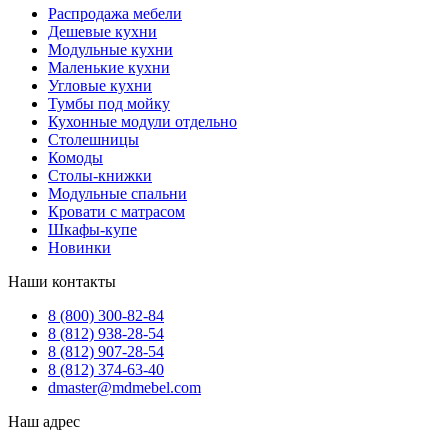
Распродажа мебели
Дешевые кухни
Модульные кухни
Маленькие кухни
Угловые кухни
Тумбы под мойку
Кухонные модули отдельно
Столешницы
Комоды
Столы-книжки
Модульные спальни
Кровати с матрасом
Шкафы-купе
Новинки
Наши контакты
8 (800) 300-82-84
8 (812) 938-28-54
8 (812) 907-28-54
8 (812) 374-63-40
dmaster@mdmebel.com
Наш адрес