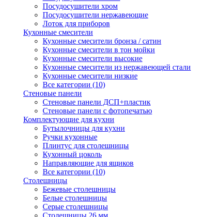
Посудосушители хром
Посудосушители нержавеющие
Лоток для приборов
Кухонные смесители
Кухонные смесители бронза / сатин
Кухонные смесители в тон мойки
Кухонные смесители высокие
Кухонные смесители из нержавеющей стали
Кухонные смесители низкие
Все категории (10)
Стеновые панели
Стеновые панели ДСП+пластик
Стеновые панели с фотопечатью
Комплектующие для кухни
Бутылочницы для кухни
Ручки кухонные
Плинтус для столешницы
Кухонный цоколь
Направляющие для ящиков
Все категории (10)
Столешницы
Бежевые столешницы
Белые столешницы
Серые столешницы
Столешницы 26 мм