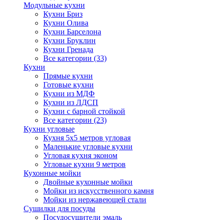
Модульные кухни
Кухни Бриз
Кухни Олива
Кухни Барселона
Кухни Бруклин
Кухни Гренада
Все категории (33)
Кухни
Прямые кухни
Готовые кухни
Кухни из МДФ
Кухни из ЛДСП
Кухни с барной стойкой
Все категории (23)
Кухни угловые
Кухня 5х5 метров угловая
Маленькие угловые кухни
Угловая кухня эконом
Угловые кухни 9 метров
Кухонные мойки
Двойные кухонные мойки
Мойки из искусственного камня
Мойки из нержавеющей стали
Сушилки для посуды
Посудосушители эмаль