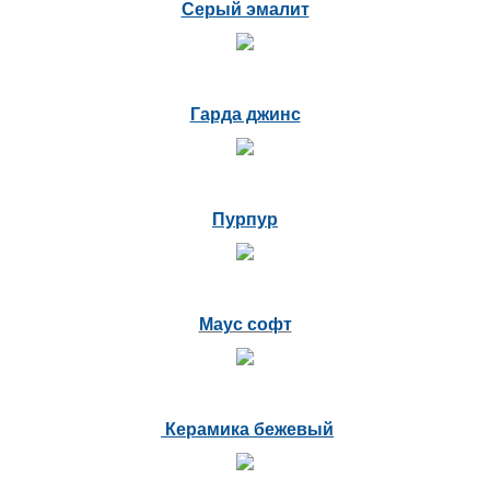
Серый эмалит
Гарда джинс
Пурпур
Маус софт
Керамика бежевый