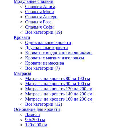
Модульные спальни
Спальня Алиса
Спальня Мори
Спальня Антеро
Спальня Роза
Спальня Софи
Все категории (19)
Кровати
Односпальные кровати
Двуспальные кровати
Кровати с выдвижными ящиками
Кровати с мягким изголовьем
Кровати из массива
Все категории (7)
Матрасы
Матрасы на кровать 80 на 190 см
Матрасы на кровать 90 на 190 см
Матрасы на кровать 120 на 200 см
Матрасы на кровать 140 на 200 см
Матрасы на кровать 160 на 200 см
Все категории (12)
Основание для кровати
Ламели
90х200 см
120х200 см