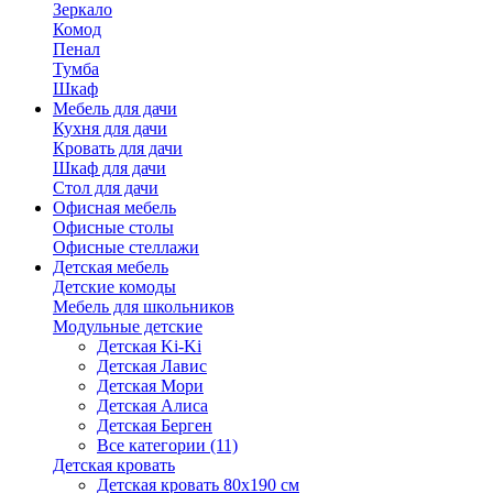
Зеркало
Комод
Пенал
Тумба
Шкаф
Мебель для дачи
Кухня для дачи
Кровать для дачи
Шкаф для дачи
Стол для дачи
Офисная мебель
Офисные столы
Офисные стеллажи
Детская мебель
Детские комоды
Мебель для школьников
Модульные детские
Детская Ki-Ki
Детская Лавис
Детская Мори
Детская Алиса
Детская Берген
Все категории (11)
Детская кровать
Детская кровать 80х190 см