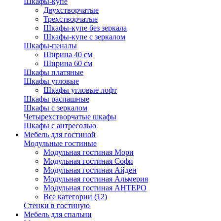
Шкафы-купе
Двухстворчатые
Трехстворчатые
Шкафы-купе без зеркала
Шкафы-купе с зеркалом
Шкафы-пеналы
Ширина 40 см
Ширина 60 см
Шкафы платяные
Шкафы угловые
Шкафы угловые лофт
Шкафы распашные
Шкафы с зеркалом
Четырехстворчатые шкафы
Шкафы с антресолью
Мебель для гостиной
Модульные гостиные
Модульная гостиная Мори
Модульная гостиная Софи
Модульная гостиная Айден
Модульная гостиная Альмерия
Модульная гостиная АНТЕРО
Все категории (12)
Стенки в гостиную
Мебель для спальни