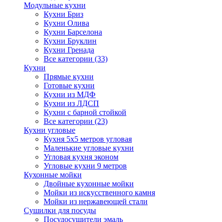
Модульные кухни
Кухни Бриз
Кухни Олива
Кухни Барселона
Кухни Бруклин
Кухни Гренада
Все категории (33)
Кухни
Прямые кухни
Готовые кухни
Кухни из МДФ
Кухни из ЛДСП
Кухни с барной стойкой
Все категории (23)
Кухни угловые
Кухня 5х5 метров угловая
Маленькие угловые кухни
Угловая кухня эконом
Угловые кухни 9 метров
Кухонные мойки
Двойные кухонные мойки
Мойки из искусственного камня
Мойки из нержавеющей стали
Сушилки для посуды
Посудосушители эмаль