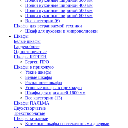
Полки кухонные шириной 300 мм
Полки кухонные шириной 400 мм
Полки кухонные шириной 500 мм
Полки кухонные шириной 600 мм
Все категории (6)
Шкафы для встраиваемой техники
Шкаф для духовки и микроволновки
Шкафы
Белые шкафы
Гардеробные
Одностворчатые
Шкафы БЕРГЕН
Берген ПРО
Шкафы в прихожую
Узкие шкафы
Белые шкафы
Распашные шкафы
Угловые шкафы в прихожую
Шкафы для прихожей 1600 мм
Все категории (13)
Шкафы ПАЛЬМА
Двухстворчатые
Трехстворчатые
Шкафы книжные
Книжные шкафы со стеклянными дверями