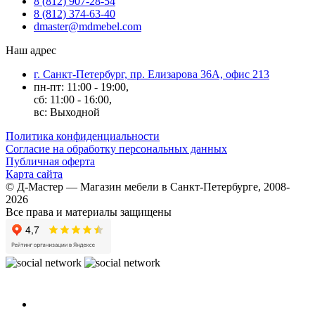
8 (812) 907-28-54
8 (812) 374-63-40
dmaster@mdmebel.com
Наш адрес
г. Санкт-Петербург, пр. Елизарова 36А, офис 213
пн-пт: 11:00 - 19:00,
сб: 11:00 - 16:00,
вс: Выходной
Политика конфиденциальности
Согласие на обработку персональных данных
Публичная оферта
Карта сайта
© Д-Мастер — Магазин мебели в Санкт-Петербурге, 2008-
2026
Все права и материалы защищены