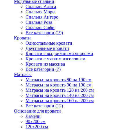
Модульные спальни
Спальня Алиса
Спальня Мори
Спальня Антеро
Спальня Роза
Спальня Софи
Все категории (19)
Кровати
Односпальные кровати
Двуспальные кровати
Кровати с выдвижными ящиками
Кровати с мягким изголовьем
Кровати из массива
Все категории (7)
Матрасы
Матрасы на кровать 80 на 190 см
Матрасы на кровать 90 на 190 см
Матрасы на кровать 120 на 200 см
Матрасы на кровать 140 на 200 см
Матрасы на кровать 160 на 200 см
Все категории (12)
Основание для кровати
Ламели
90х200 см
120х200 см