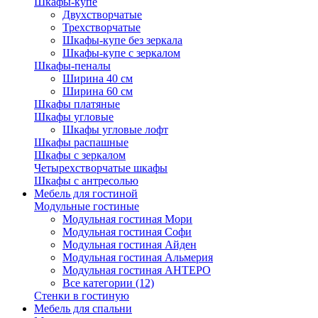
Шкафы-купе
Двухстворчатые
Трехстворчатые
Шкафы-купе без зеркала
Шкафы-купе с зеркалом
Шкафы-пеналы
Ширина 40 см
Ширина 60 см
Шкафы платяные
Шкафы угловые
Шкафы угловые лофт
Шкафы распашные
Шкафы с зеркалом
Четырехстворчатые шкафы
Шкафы с антресолью
Мебель для гостиной
Модульные гостиные
Модульная гостиная Мори
Модульная гостиная Софи
Модульная гостиная Айден
Модульная гостиная Альмерия
Модульная гостиная АНТЕРО
Все категории (12)
Стенки в гостиную
Мебель для спальни