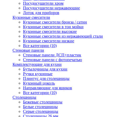
Посудосушители хром
Посудосушители нержавеющие
Лоток для приборов
Кухонные смесители
Кухонные смесители бронза / сатин
Кухонные смесители в тон мойки
Кухонные смесители высокие
Кухонные смесители из нержавеющей стали
Кухонные смесители низкие
Все категории (10)
Стеновые панели
Стеновые панели ДСП+пластик
Стеновые панели с фотопечатью
Комплектующие для кухни
Бутылочницы для кухни
Ручки кухонные
Плинтус для столешницы
Кухонный цоколь
Направляющие для ящиков
Все категории (10)
Столешницы
Бежевые столешницы
Белые столешницы
Серые столешницы
Столешницы 26 мм