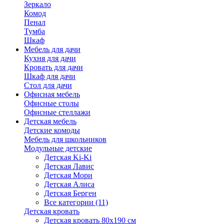
Зеркало
Комод
Пенал
Тумба
Шкаф
Мебель для дачи
Кухня для дачи
Кровать для дачи
Шкаф для дачи
Стол для дачи
Офисная мебель
Офисные столы
Офисные стеллажи
Детская мебель
Детские комоды
Мебель для школьников
Модульные детские
Детская Ki-Ki
Детская Лавис
Детская Мори
Детская Алиса
Детская Берген
Все категории (11)
Детская кровать
Детская кровать 80х190 см