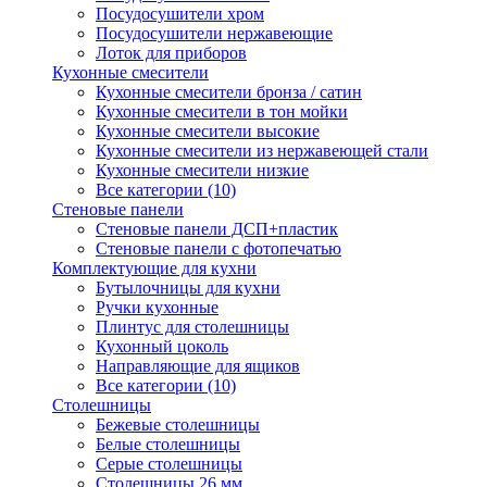
Посудосушители хром
Посудосушители нержавеющие
Лоток для приборов
Кухонные смесители
Кухонные смесители бронза / сатин
Кухонные смесители в тон мойки
Кухонные смесители высокие
Кухонные смесители из нержавеющей стали
Кухонные смесители низкие
Все категории (10)
Стеновые панели
Стеновые панели ДСП+пластик
Стеновые панели с фотопечатью
Комплектующие для кухни
Бутылочницы для кухни
Ручки кухонные
Плинтус для столешницы
Кухонный цоколь
Направляющие для ящиков
Все категории (10)
Столешницы
Бежевые столешницы
Белые столешницы
Серые столешницы
Столешницы 26 мм