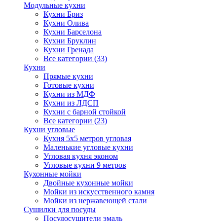
Модульные кухни
Кухни Бриз
Кухни Олива
Кухни Барселона
Кухни Бруклин
Кухни Гренада
Все категории (33)
Кухни
Прямые кухни
Готовые кухни
Кухни из МДФ
Кухни из ЛДСП
Кухни с барной стойкой
Все категории (23)
Кухни угловые
Кухня 5х5 метров угловая
Маленькие угловые кухни
Угловая кухня эконом
Угловые кухни 9 метров
Кухонные мойки
Двойные кухонные мойки
Мойки из искусственного камня
Мойки из нержавеющей стали
Сушилки для посуды
Посудосушители эмаль