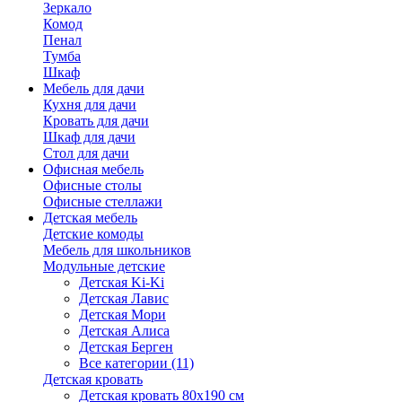
Зеркало
Комод
Пенал
Тумба
Шкаф
Мебель для дачи
Кухня для дачи
Кровать для дачи
Шкаф для дачи
Стол для дачи
Офисная мебель
Офисные столы
Офисные стеллажи
Детская мебель
Детские комоды
Мебель для школьников
Модульные детские
Детская Ki-Ki
Детская Лавис
Детская Мори
Детская Алиса
Детская Берген
Все категории (11)
Детская кровать
Детская кровать 80х190 см