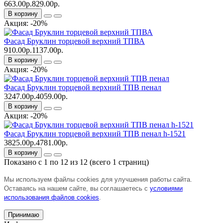
663.00р.
829.00р.
В корзину
Акция: -20%
Фасад Бруклин торцевой верхний ТПВА
910.00р.
1137.00р.
В корзину
Акция: -20%
Фасад Бруклин торцевой верхний ТПВ пенал
3247.00р.
4059.00р.
В корзину
Акция: -20%
Фасад Бруклин торцевой верхний ТПВ пенал h-1521
3825.00р.
4781.00р.
В корзину
Показано с 1 по 12 из 12 (всего 1 страниц)
Мы используем файлы cookies для улучшения работы сайта.
Оставаясь на нашем сайте, вы соглашаетесь с
условиями
использования файлов cookies
.
Принимаю