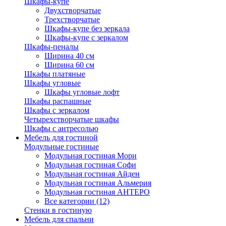
Шкафы-купе
Двухстворчатые
Трехстворчатые
Шкафы-купе без зеркала
Шкафы-купе с зеркалом
Шкафы-пеналы
Ширина 40 см
Ширина 60 см
Шкафы платяные
Шкафы угловые
Шкафы угловые лофт
Шкафы распашные
Шкафы с зеркалом
Четырехстворчатые шкафы
Шкафы с антресолью
Мебель для гостиной
Модульные гостиные
Модульная гостиная Мори
Модульная гостиная Софи
Модульная гостиная Айден
Модульная гостиная Альмерия
Модульная гостиная АНТЕРО
Все категории (12)
Стенки в гостиную
Мебель для спальни