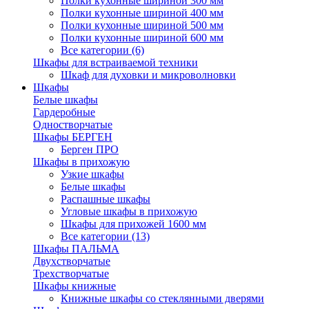
Полки кухонные шириной 300 мм
Полки кухонные шириной 400 мм
Полки кухонные шириной 500 мм
Полки кухонные шириной 600 мм
Все категории (6)
Шкафы для встраиваемой техники
Шкаф для духовки и микроволновки
Шкафы
Белые шкафы
Гардеробные
Одностворчатые
Шкафы БЕРГЕН
Берген ПРО
Шкафы в прихожую
Узкие шкафы
Белые шкафы
Распашные шкафы
Угловые шкафы в прихожую
Шкафы для прихожей 1600 мм
Все категории (13)
Шкафы ПАЛЬМА
Двухстворчатые
Трехстворчатые
Шкафы книжные
Книжные шкафы со стеклянными дверями