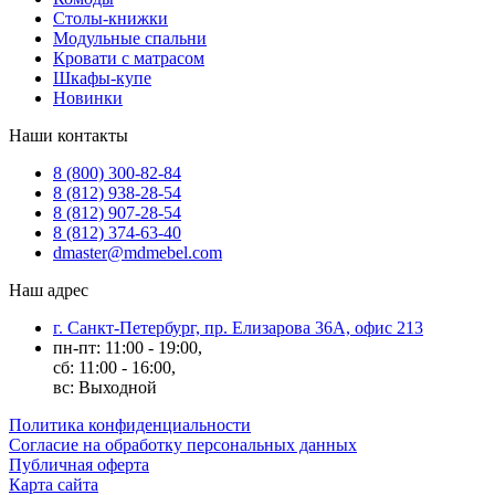
Столы-книжки
Модульные спальни
Кровати с матрасом
Шкафы-купе
Новинки
Наши контакты
8 (800) 300-82-84
8 (812) 938-28-54
8 (812) 907-28-54
8 (812) 374-63-40
dmaster@mdmebel.com
Наш адрес
г. Санкт-Петербург, пр. Елизарова 36А, офис 213
пн-пт: 11:00 - 19:00,
сб: 11:00 - 16:00,
вс: Выходной
Политика конфиденциальности
Согласие на обработку персональных данных
Публичная оферта
Карта сайта