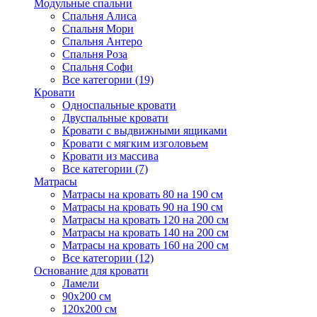
Модульные спальни
Спальня Алиса
Спальня Мори
Спальня Антеро
Спальня Роза
Спальня Софи
Все категории (19)
Кровати
Односпальные кровати
Двуспальные кровати
Кровати с выдвижными ящиками
Кровати с мягким изголовьем
Кровати из массива
Все категории (7)
Матрасы
Матрасы на кровать 80 на 190 см
Матрасы на кровать 90 на 190 см
Матрасы на кровать 120 на 200 см
Матрасы на кровать 140 на 200 см
Матрасы на кровать 160 на 200 см
Все категории (12)
Основание для кровати
Ламели
90х200 см
120х200 см