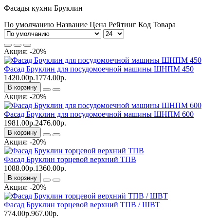
Фасады кухни Бруклин
По умолчанию
Название
Цена
Рейтинг
Код Товара
Акция: -20%
Фасад Бруклин для посудомоечной машины ШНПМ 450
1420.00р.
1774.00р.
В корзину
Акция: -20%
Фасад Бруклин для посудомоечной машины ШНПМ 600
1981.00р.
2476.00р.
В корзину
Акция: -20%
Фасад Бруклин торцевой верхний ТПВ
1088.00р.
1360.00р.
В корзину
Акция: -20%
Фасад Бруклин торцевой верхний ТПВ / ШВТ
774.00р.
967.00р.