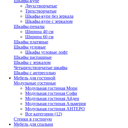
Шкафы-купе
Двухстворчатые
Трехстворчатые
Шкафы-купе без зеркала
Шкафы-купе с зеркалом
Шкафы-пеналы
Ширина 40 см
Ширина 60 см
Шкафы платяные
Шкафы угловые
Шкафы угловые лофт
Шкафы распашные
Шкафы с зеркалом
Четырехстворчатые шкафы
Шкафы с антресолью
Мебель для гостиной
Модульные гостиные
Модульная гостиная Мори
Модульная гостиная Софи
Модульная гостиная Айден
Модульная гостиная Альмерия
Модульная гостиная АНТЕРО
Все категории (12)
Стенки в гостиную
Мебель для спальни