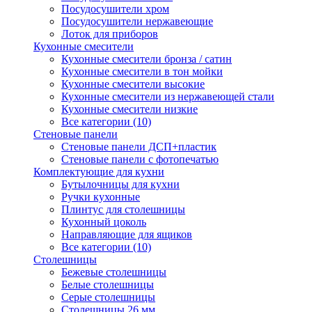
Посудосушители хром
Посудосушители нержавеющие
Лоток для приборов
Кухонные смесители
Кухонные смесители бронза / сатин
Кухонные смесители в тон мойки
Кухонные смесители высокие
Кухонные смесители из нержавеющей стали
Кухонные смесители низкие
Все категории (10)
Стеновые панели
Стеновые панели ДСП+пластик
Стеновые панели с фотопечатью
Комплектующие для кухни
Бутылочницы для кухни
Ручки кухонные
Плинтус для столешницы
Кухонный цоколь
Направляющие для ящиков
Все категории (10)
Столешницы
Бежевые столешницы
Белые столешницы
Серые столешницы
Столешницы 26 мм