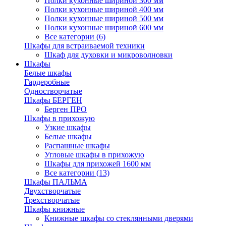
Полки кухонные шириной 300 мм
Полки кухонные шириной 400 мм
Полки кухонные шириной 500 мм
Полки кухонные шириной 600 мм
Все категории (6)
Шкафы для встраиваемой техники
Шкаф для духовки и микроволновки
Шкафы
Белые шкафы
Гардеробные
Одностворчатые
Шкафы БЕРГЕН
Берген ПРО
Шкафы в прихожую
Узкие шкафы
Белые шкафы
Распашные шкафы
Угловые шкафы в прихожую
Шкафы для прихожей 1600 мм
Все категории (13)
Шкафы ПАЛЬМА
Двухстворчатые
Трехстворчатые
Шкафы книжные
Книжные шкафы со стеклянными дверями