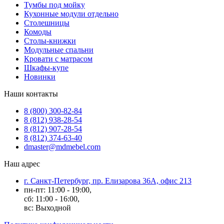
Тумбы под мойку
Кухонные модули отдельно
Столешницы
Комоды
Столы-книжки
Модульные спальни
Кровати с матрасом
Шкафы-купе
Новинки
Наши контакты
8 (800) 300-82-84
8 (812) 938-28-54
8 (812) 907-28-54
8 (812) 374-63-40
dmaster@mdmebel.com
Наш адрес
г. Санкт-Петербург, пр. Елизарова 36А, офис 213
пн-пт: 11:00 - 19:00,
сб: 11:00 - 16:00,
вс: Выходной