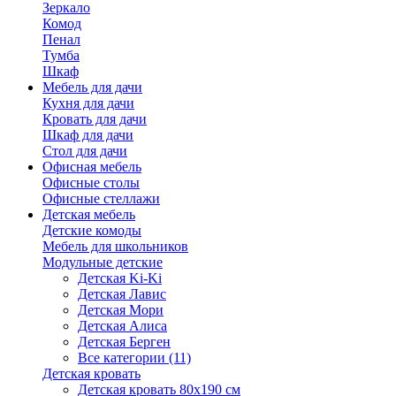
Зеркало
Комод
Пенал
Тумба
Шкаф
Мебель для дачи
Кухня для дачи
Кровать для дачи
Шкаф для дачи
Стол для дачи
Офисная мебель
Офисные столы
Офисные стеллажи
Детская мебель
Детские комоды
Мебель для школьников
Модульные детские
Детская Ki-Ki
Детская Лавис
Детская Мори
Детская Алиса
Детская Берген
Все категории (11)
Детская кровать
Детская кровать 80х190 см