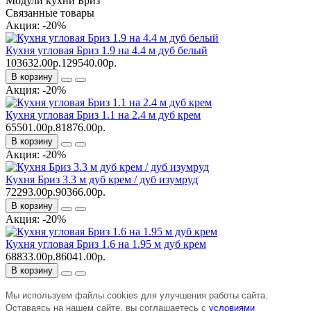
Модули кухни Бриз
Связанные товары
Акция: -20%
Кухня угловая Бриз 1.9 на 4.4 м дуб белый
103632.00р.
129540.00р.
В корзину
Акция: -20%
Кухня угловая Бриз 1.1 на 2.4 м дуб крем
65501.00р.
81876.00р.
В корзину
Акция: -20%
Кухня Бриз 3.3 м дуб крем / дуб изумруд
72293.00р.
90366.00р.
В корзину
Акция: -20%
Кухня угловая Бриз 1.6 на 1.95 м дуб крем
68833.00р.
86041.00р.
В корзину
Мы используем файлы cookies для улучшения работы сайта.
Оставаясь на нашем сайте, вы соглашаетесь с
условиями