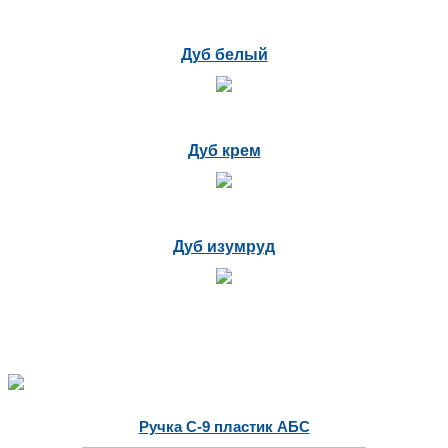
Дуб белый
Дуб крем
Дуб изумруд
Ручка С-9 пластик АБС