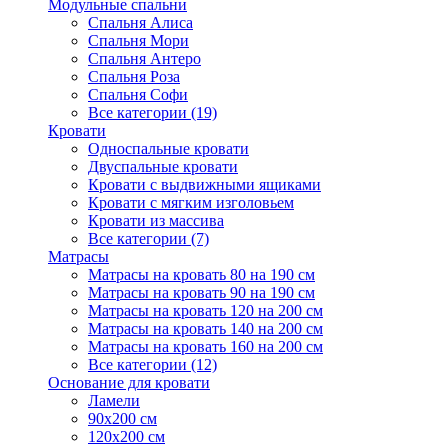
Модульные спальни
Спальня Алиса
Спальня Мори
Спальня Антеро
Спальня Роза
Спальня Софи
Все категории (19)
Кровати
Односпальные кровати
Двуспальные кровати
Кровати с выдвижными ящиками
Кровати с мягким изголовьем
Кровати из массива
Все категории (7)
Матрасы
Матрасы на кровать 80 на 190 см
Матрасы на кровать 90 на 190 см
Матрасы на кровать 120 на 200 см
Матрасы на кровать 140 на 200 см
Матрасы на кровать 160 на 200 см
Все категории (12)
Основание для кровати
Ламели
90х200 см
120х200 см