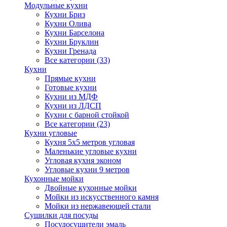
Модульные кухни
Кухни Бриз
Кухни Олива
Кухни Барселона
Кухни Бруклин
Кухни Гренада
Все категории (33)
Кухни
Прямые кухни
Готовые кухни
Кухни из МДФ
Кухни из ЛДСП
Кухни с барной стойкой
Все категории (23)
Кухни угловые
Кухня 5х5 метров угловая
Маленькие угловые кухни
Угловая кухня эконом
Угловые кухни 9 метров
Кухонные мойки
Двойные кухонные мойки
Мойки из искусственного камня
Мойки из нержавеющей стали
Сушилки для посуды
Посудосушители эмаль