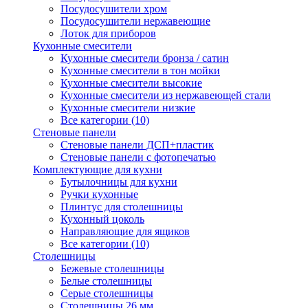
Посудосушители хром
Посудосушители нержавеющие
Лоток для приборов
Кухонные смесители
Кухонные смесители бронза / сатин
Кухонные смесители в тон мойки
Кухонные смесители высокие
Кухонные смесители из нержавеющей стали
Кухонные смесители низкие
Все категории (10)
Стеновые панели
Стеновые панели ДСП+пластик
Стеновые панели с фотопечатью
Комплектующие для кухни
Бутылочницы для кухни
Ручки кухонные
Плинтус для столешницы
Кухонный цоколь
Направляющие для ящиков
Все категории (10)
Столешницы
Бежевые столешницы
Белые столешницы
Серые столешницы
Столешницы 26 мм