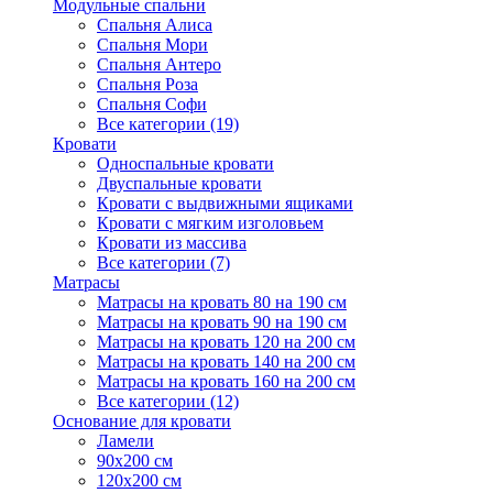
Модульные спальни
Спальня Алиса
Спальня Мори
Спальня Антеро
Спальня Роза
Спальня Софи
Все категории (19)
Кровати
Односпальные кровати
Двуспальные кровати
Кровати с выдвижными ящиками
Кровати с мягким изголовьем
Кровати из массива
Все категории (7)
Матрасы
Матрасы на кровать 80 на 190 см
Матрасы на кровать 90 на 190 см
Матрасы на кровать 120 на 200 см
Матрасы на кровать 140 на 200 см
Матрасы на кровать 160 на 200 см
Все категории (12)
Основание для кровати
Ламели
90х200 см
120х200 см