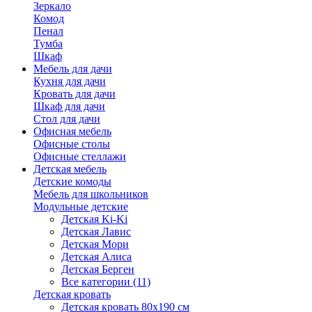
Зеркало
Комод
Пенал
Тумба
Шкаф
Мебель для дачи
Кухня для дачи
Кровать для дачи
Шкаф для дачи
Стол для дачи
Офисная мебель
Офисные столы
Офисные стеллажи
Детская мебель
Детские комоды
Мебель для школьников
Модульные детские
Детская Ki-Ki
Детская Лавис
Детская Мори
Детская Алиса
Детская Берген
Все категории (11)
Детская кровать
Детская кровать 80х190 см