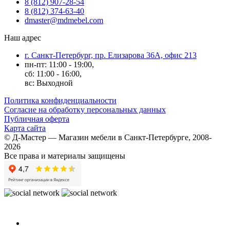
8 (812) 907-28-54
8 (812) 374-63-40
dmaster@mdmebel.com
Наш адрес
г. Санкт-Петербург, пр. Елизарова 36А, офис 213
пн-пт: 11:00 - 19:00,
сб: 11:00 - 16:00,
вс: Выходной
Политика конфиденциальности
Согласие на обработку персональных данных
Публичная оферта
Карта сайта
© Д-Мастер — Магазин мебели в Санкт-Петербурге, 2008-
2026
Все права и материалы защищены