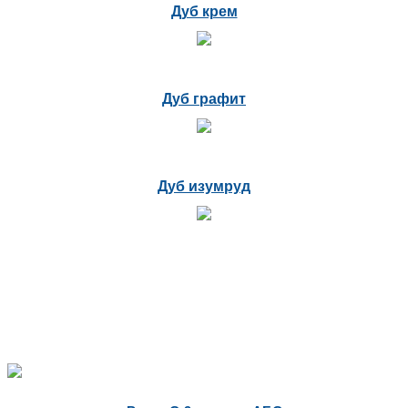
Дуб крем
Дуб графит
Дуб изумруд