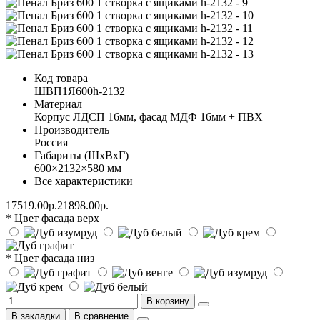
Код товара
ШВП1Я600h-2132
Материал
Корпус ЛДСП 16мм, фасад МДФ 16мм + ПВХ
Производитель
Россия
Габариты (ШхВхГ)
600×2132×580 мм
Все характеристики
17519.00р.
21898.00р.
* Цвет фасада верх
* Цвет фасада низ
В корзину
В закладки
В сравнение