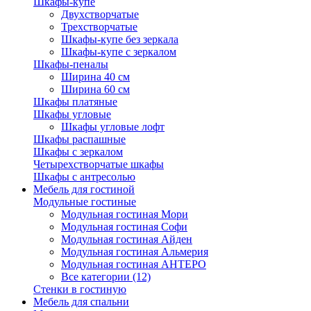
Шкафы-купе
Двухстворчатые
Трехстворчатые
Шкафы-купе без зеркала
Шкафы-купе с зеркалом
Шкафы-пеналы
Ширина 40 см
Ширина 60 см
Шкафы платяные
Шкафы угловые
Шкафы угловые лофт
Шкафы распашные
Шкафы с зеркалом
Четырехстворчатые шкафы
Шкафы с антресолью
Мебель для гостиной
Модульные гостиные
Модульная гостиная Мори
Модульная гостиная Софи
Модульная гостиная Айден
Модульная гостиная Альмерия
Модульная гостиная АНТЕРО
Все категории (12)
Стенки в гостиную
Мебель для спальни