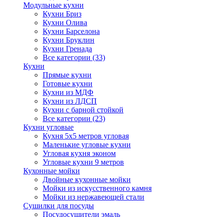
Модульные кухни
Кухни Бриз
Кухни Олива
Кухни Барселона
Кухни Бруклин
Кухни Гренада
Все категории (33)
Кухни
Прямые кухни
Готовые кухни
Кухни из МДФ
Кухни из ЛДСП
Кухни с барной стойкой
Все категории (23)
Кухни угловые
Кухня 5х5 метров угловая
Маленькие угловые кухни
Угловая кухня эконом
Угловые кухни 9 метров
Кухонные мойки
Двойные кухонные мойки
Мойки из искусственного камня
Мойки из нержавеющей стали
Сушилки для посуды
Посудосушители эмаль