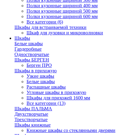
Полки кухонные шириной 300 мм
Полки кухонные шириной 400 мм
Полки кухонные шириной 500 мм
Полки кухонные шириной 600 мм
Все категории (6)
Шкафы для встраиваемой техники
Шкаф для духовки и микроволновки
Шкафы
Белые шкафы
Гардеробные
Одностворчатые
Шкафы БЕРГЕН
Берген ПРО
Шкафы в прихожую
Узкие шкафы
Белые шкафы
Распашные шкафы
Угловые шкафы в прихожую
Шкафы для прихожей 1600 мм
Все категории (13)
Шкафы ПАЛЬМА
Двухстворчатые
Трехстворчатые
Шкафы книжные
Книжные шкафы со стеклянными дверями