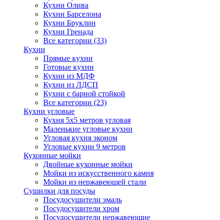
Кухни Олива
Кухни Барселона
Кухни Бруклин
Кухни Гренада
Все категории (33)
Кухни
Прямые кухни
Готовые кухни
Кухни из МДФ
Кухни из ЛДСП
Кухни с барной стойкой
Все категории (23)
Кухни угловые
Кухня 5х5 метров угловая
Маленькие угловые кухни
Угловая кухня эконом
Угловые кухни 9 метров
Кухонные мойки
Двойные кухонные мойки
Мойки из искусственного камня
Мойки из нержавеющей стали
Сушилки для посуды
Посудосушители эмаль
Посудосушители хром
Посудосушители нержавеющие