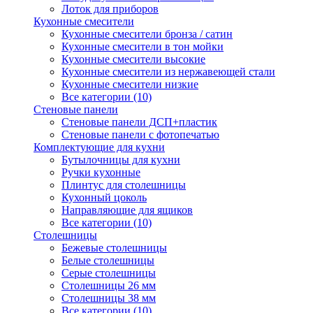
Лоток для приборов
Кухонные смесители
Кухонные смесители бронза / сатин
Кухонные смесители в тон мойки
Кухонные смесители высокие
Кухонные смесители из нержавеющей стали
Кухонные смесители низкие
Все категории (10)
Стеновые панели
Стеновые панели ДСП+пластик
Стеновые панели с фотопечатью
Комплектующие для кухни
Бутылочницы для кухни
Ручки кухонные
Плинтус для столешницы
Кухонный цоколь
Направляющие для ящиков
Все категории (10)
Столешницы
Бежевые столешницы
Белые столешницы
Серые столешницы
Столешницы 26 мм
Столешницы 38 мм
Все категории (10)