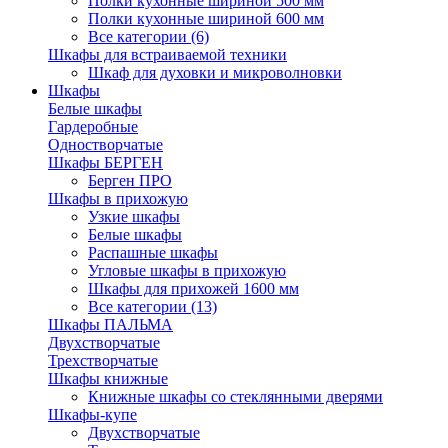
Полки кухонные шириной 500 мм
Полки кухонные шириной 600 мм
Все категории (6)
Шкафы для встраиваемой техники
Шкаф для духовки и микроволновки
Шкафы
Белые шкафы
Гардеробные
Одностворчатые
Шкафы БЕРГЕН
Берген ПРО
Шкафы в прихожую
Узкие шкафы
Белые шкафы
Распашные шкафы
Угловые шкафы в прихожую
Шкафы для прихожей 1600 мм
Все категории (13)
Шкафы ПАЛЬМА
Двухстворчатые
Трехстворчатые
Шкафы книжные
Книжные шкафы со стеклянными дверями
Шкафы-купе
Двухстворчатые