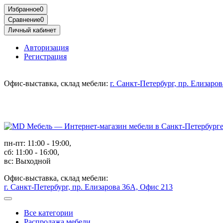
Избранное
0
Сравнение
0
Личный кабинет
Авторизация
Регистрация
Офис-выставка, склад мебели:
г. Санкт-Петербург, пр. Елизаро
пн-пт: 11:00 - 19:00,
сб: 11:00 - 16:00,
вс: Выходной
Офис-выставка, склад мебели:
г. Санкт-Петербург, пр. Елизарова 36А, Офис 213
Все категории
Распродажа мебели