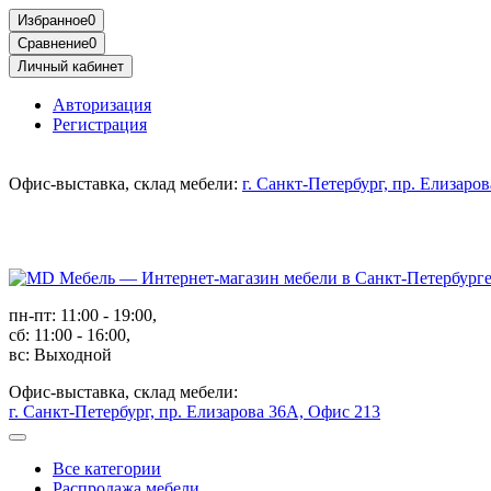
Избранное
0
Сравнение
0
Личный кабинет
Авторизация
Регистрация
Офис-выставка, склад мебели:
г. Санкт-Петербург, пр. Елизаро
пн-пт: 11:00 - 19:00,
сб: 11:00 - 16:00,
вс: Выходной
Офис-выставка, склад мебели:
г. Санкт-Петербург, пр. Елизарова 36А, Офис 213
Все категории
Распродажа мебели