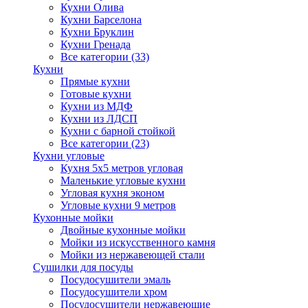
Кухни Олива
Кухни Барселона
Кухни Бруклин
Кухни Гренада
Все категории (33)
Кухни
Прямые кухни
Готовые кухни
Кухни из МДФ
Кухни из ЛДСП
Кухни с барной стойкой
Все категории (23)
Кухни угловые
Кухня 5х5 метров угловая
Маленькие угловые кухни
Угловая кухня эконом
Угловые кухни 9 метров
Кухонные мойки
Двойные кухонные мойки
Мойки из искусственного камня
Мойки из нержавеющей стали
Сушилки для посуды
Посудосушители эмаль
Посудосушители хром
Посудосушители нержавеющие