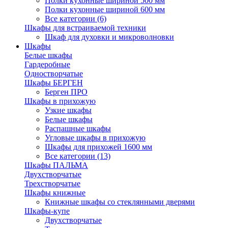
Полки кухонные шириной 500 мм
Полки кухонные шириной 600 мм
Все категории (6)
Шкафы для встраиваемой техники
Шкаф для духовки и микроволновки
Шкафы
Белые шкафы
Гардеробные
Одностворчатые
Шкафы БЕРГЕН
Берген ПРО
Шкафы в прихожую
Узкие шкафы
Белые шкафы
Распашные шкафы
Угловые шкафы в прихожую
Шкафы для прихожей 1600 мм
Все категории (13)
Шкафы ПАЛЬМА
Двухстворчатые
Трехстворчатые
Шкафы книжные
Книжные шкафы со стеклянными дверями
Шкафы-купе
Двухстворчатые