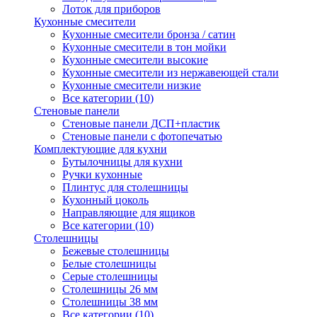
Лоток для приборов
Кухонные смесители
Кухонные смесители бронза / сатин
Кухонные смесители в тон мойки
Кухонные смесители высокие
Кухонные смесители из нержавеющей стали
Кухонные смесители низкие
Все категории (10)
Стеновые панели
Стеновые панели ДСП+пластик
Стеновые панели с фотопечатью
Комплектующие для кухни
Бутылочницы для кухни
Ручки кухонные
Плинтус для столешницы
Кухонный цоколь
Направляющие для ящиков
Все категории (10)
Столешницы
Бежевые столешницы
Белые столешницы
Серые столешницы
Столешницы 26 мм
Столешницы 38 мм
Все категории (10)