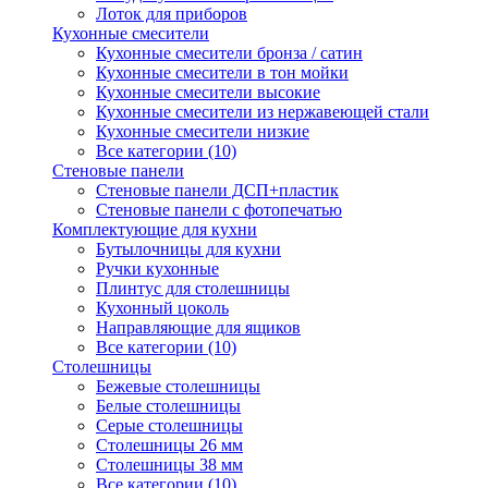
Лоток для приборов
Кухонные смесители
Кухонные смесители бронза / сатин
Кухонные смесители в тон мойки
Кухонные смесители высокие
Кухонные смесители из нержавеющей стали
Кухонные смесители низкие
Все категории (10)
Стеновые панели
Стеновые панели ДСП+пластик
Стеновые панели с фотопечатью
Комплектующие для кухни
Бутылочницы для кухни
Ручки кухонные
Плинтус для столешницы
Кухонный цоколь
Направляющие для ящиков
Все категории (10)
Столешницы
Бежевые столешницы
Белые столешницы
Серые столешницы
Столешницы 26 мм
Столешницы 38 мм
Все категории (10)