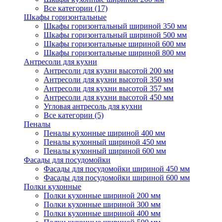
Все категории (17)
Шкафы горизонтальные
Шкафы горизонтальный шириной 350 мм
Шкафы горизонтальный шириной 500 мм
Шкафы горизонтальные шириной 600 мм
Шкафы горизонтальные шириной 800 мм
Антресоли для кухни
Антресоли для кухни высотой 200 мм
Антресоли для кухни высотой 350 мм
Антресоли для кухни высотой 357 мм
Антресоли для кухни высотой 450 мм
Угловая антресоль для кухни
Все категории (5)
Пеналы
Пеналы кухонные шириной 400 мм
Пеналы кухонный шириной 450 мм
Пеналы кухонный шириной 600 мм
Фасады для посудомойки
Фасады для посудомойки шириной 450 мм
Фасады для посудомойки шириной 600 мм
Полки кухонные
Полки кухонные шириной 200 мм
Полки кухонные шириной 300 мм
Полки кухонные шириной 400 мм