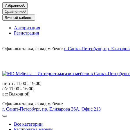
Избранное
0
Сравнение
0
Личный кабинет
Авторизация
Регистрация
Офис-выставка, склад мебели:
г. Санкт-Петербург, пр. Елизаро
пн-пт: 11:00 - 19:00,
сб: 11:00 - 16:00,
вс: Выходной
Офис-выставка, склад мебели:
г. Санкт-Петербург, пр. Елизарова 36А, Офис 213
Все категории
Распродажа мебели