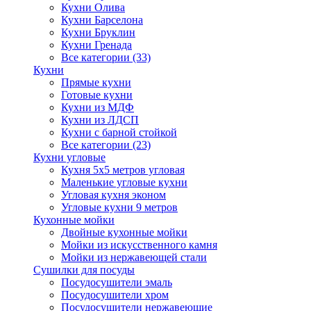
Кухни Олива
Кухни Барселона
Кухни Бруклин
Кухни Гренада
Все категории (33)
Кухни
Прямые кухни
Готовые кухни
Кухни из МДФ
Кухни из ЛДСП
Кухни с барной стойкой
Все категории (23)
Кухни угловые
Кухня 5х5 метров угловая
Маленькие угловые кухни
Угловая кухня эконом
Угловые кухни 9 метров
Кухонные мойки
Двойные кухонные мойки
Мойки из искусственного камня
Мойки из нержавеющей стали
Сушилки для посуды
Посудосушители эмаль
Посудосушители хром
Посудосушители нержавеющие