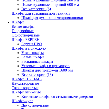
Полки кухонные шириной 500 мм
Полки кухонные шириной 600 мм
Все категории (6)
Шкафы для встраиваемой техники
Шкаф для духовки и микроволновки
Шкафы
Белые шкафы
Гардеробные
Одностворчатые
Шкафы БЕРГЕН
Берген ПРО
Шкафы в прихожую
Узкие шкафы
Белые шкафы
Распашные шкафы
Угловые шкафы в прихожую
Шкафы для прихожей 1600 мм
Все категории (13)
Шкафы ПАЛЬМА
Двухстворчатые
Трехстворчатые
Шкафы книжные
Книжные шкафы со стеклянными дверями
Шкафы-купе
Двухстворчатые