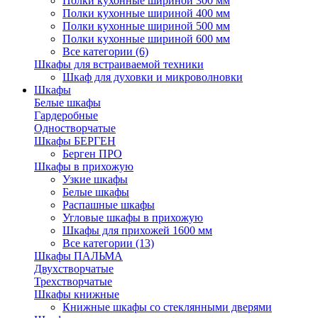
Полки кухонные шириной 300 мм
Полки кухонные шириной 400 мм
Полки кухонные шириной 500 мм
Полки кухонные шириной 600 мм
Все категории (6)
Шкафы для встраиваемой техники
Шкаф для духовки и микроволновки
Шкафы
Белые шкафы
Гардеробные
Одностворчатые
Шкафы БЕРГЕН
Берген ПРО
Шкафы в прихожую
Узкие шкафы
Белые шкафы
Распашные шкафы
Угловые шкафы в прихожую
Шкафы для прихожей 1600 мм
Все категории (13)
Шкафы ПАЛЬМА
Двухстворчатые
Трехстворчатые
Шкафы книжные
Книжные шкафы со стеклянными дверями