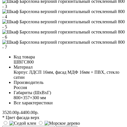
Код товара
ШВГС800
Материал
Корпус ЛДСП 16мм, фасад МДФ 16мм + ПВХ, стекло
сатин
Производитель
Россия
Габариты (ШхВхГ)
800×357×300 мм
Все характеристики
3520.00р.
4400.00р.
* Цвет фасада верх