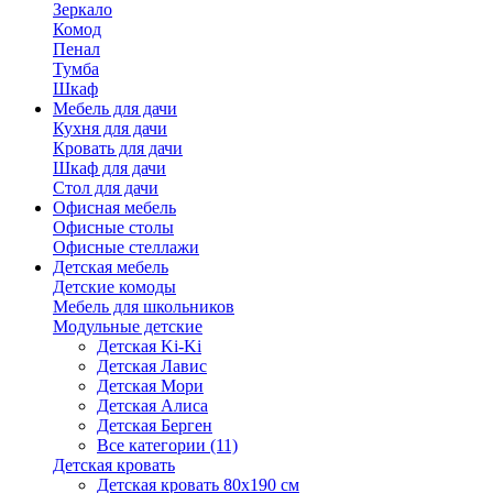
Зеркало
Комод
Пенал
Тумба
Шкаф
Мебель для дачи
Кухня для дачи
Кровать для дачи
Шкаф для дачи
Стол для дачи
Офисная мебель
Офисные столы
Офисные стеллажи
Детская мебель
Детские комоды
Мебель для школьников
Модульные детские
Детская Ki-Ki
Детская Лавис
Детская Мори
Детская Алиса
Детская Берген
Все категории (11)
Детская кровать
Детская кровать 80х190 см