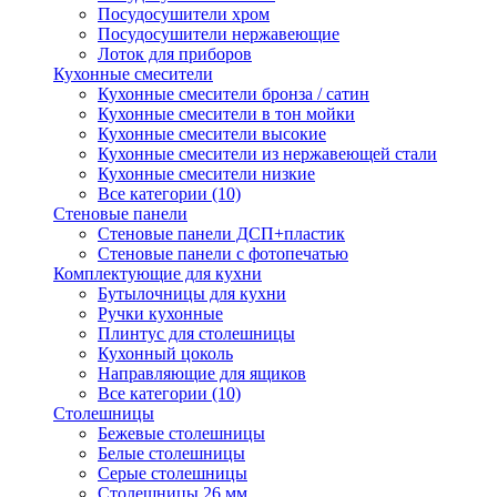
Посудосушители хром
Посудосушители нержавеющие
Лоток для приборов
Кухонные смесители
Кухонные смесители бронза / сатин
Кухонные смесители в тон мойки
Кухонные смесители высокие
Кухонные смесители из нержавеющей стали
Кухонные смесители низкие
Все категории (10)
Стеновые панели
Стеновые панели ДСП+пластик
Стеновые панели с фотопечатью
Комплектующие для кухни
Бутылочницы для кухни
Ручки кухонные
Плинтус для столешницы
Кухонный цоколь
Направляющие для ящиков
Все категории (10)
Столешницы
Бежевые столешницы
Белые столешницы
Серые столешницы
Столешницы 26 мм