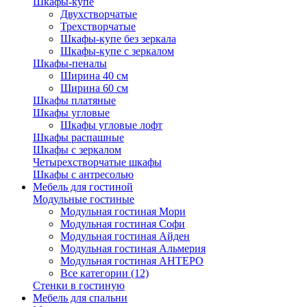
Шкафы-купе
Двухстворчатые
Трехстворчатые
Шкафы-купе без зеркала
Шкафы-купе с зеркалом
Шкафы-пеналы
Ширина 40 см
Ширина 60 см
Шкафы платяные
Шкафы угловые
Шкафы угловые лофт
Шкафы распашные
Шкафы с зеркалом
Четырехстворчатые шкафы
Шкафы с антресолью
Мебель для гостиной
Модульные гостиные
Модульная гостиная Мори
Модульная гостиная Софи
Модульная гостиная Айден
Модульная гостиная Альмерия
Модульная гостиная АНТЕРО
Все категории (12)
Стенки в гостиную
Мебель для спальни