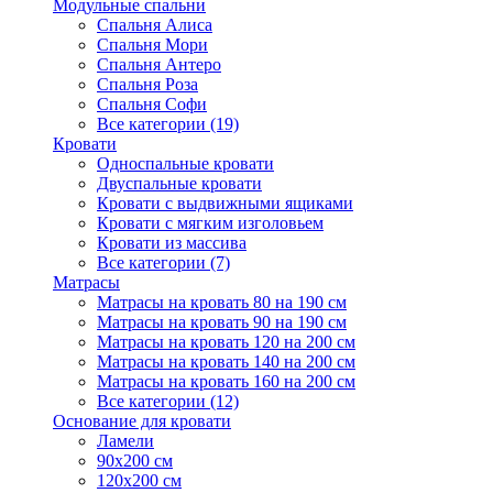
Модульные спальни
Спальня Алиса
Спальня Мори
Спальня Антеро
Спальня Роза
Спальня Софи
Все категории (19)
Кровати
Односпальные кровати
Двуспальные кровати
Кровати с выдвижными ящиками
Кровати с мягким изголовьем
Кровати из массива
Все категории (7)
Матрасы
Матрасы на кровать 80 на 190 см
Матрасы на кровать 90 на 190 см
Матрасы на кровать 120 на 200 см
Матрасы на кровать 140 на 200 см
Матрасы на кровать 160 на 200 см
Все категории (12)
Основание для кровати
Ламели
90х200 см
120х200 см