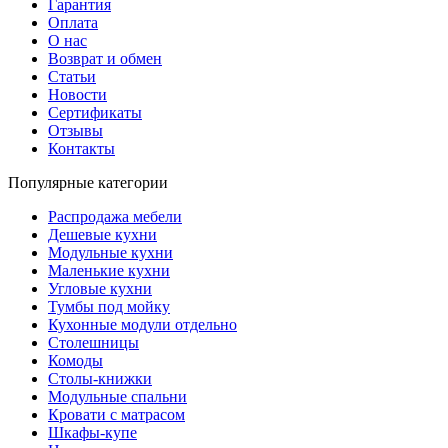
Гарантия
Оплата
О нас
Возврат и обмен
Статьи
Новости
Сертификаты
Отзывы
Контакты
Популярные категории
Распродажа мебели
Дешевые кухни
Модульные кухни
Маленькие кухни
Угловые кухни
Тумбы под мойку
Кухонные модули отдельно
Столешницы
Комоды
Столы-книжки
Модульные спальни
Кровати с матрасом
Шкафы-купе