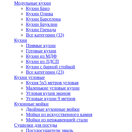
Модульные кухни
Кухни Бриз
Кухни Олива
Кухни Барселона
Кухни Бруклин
Кухни Гренада
Все категории (33)
Кухни
Прямые кухни
Готовые кухни
Кухни из МДФ
Кухни из ЛДСП
Кухни с барной стойкой
Все категории (23)
Кухни угловые
Кухня 5х5 метров угловая
Маленькие угловые кухни
Угловая кухня эконом
Угловые кухни 9 метров
Кухонные мойки
Двойные кухонные мойки
Мойки из искусственного камня
Мойки из нержавеющей стали
Сушилки для посуды
Посудосушители эмаль