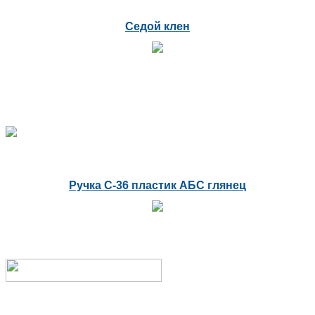
Седой клен
Ручка С-36 пластик АБС глянец